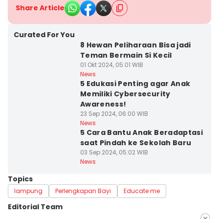
Share Article
Curated For You
8 Hewan Peliharaan Bisa jadi
Teman Bermain Si Kecil
01 Okt 2024, 05:01 WIB
News
5 Edukasi Penting agar Anak
Memiliki Cybersecurity
Awareness!
23 Sep 2024, 06:00 WIB
News
5 Cara Bantu Anak Beradaptasi
saat Pindah ke Sekolah Baru
03 Sep 2024, 05:02 WIB
News
Topics
lampung
Perlengkapan Bayi
Educate me
Editorial Team