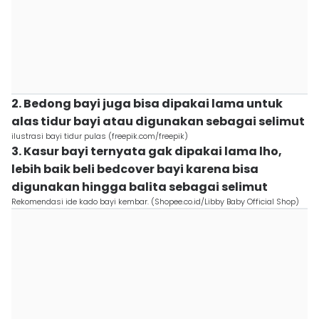
2. Bedong bayi juga bisa dipakai lama untuk
alas tidur bayi atau digunakan sebagai selimut
ilustrasi bayi tidur pulas (freepik.com/freepik)
3. Kasur bayi ternyata gak dipakai lama lho,
lebih baik beli bedcover bayi karena bisa
digunakan hingga balita sebagai selimut
Rekomendasi ide kado bayi kembar. (Shopee.co.id/Libby Baby Official Shop)