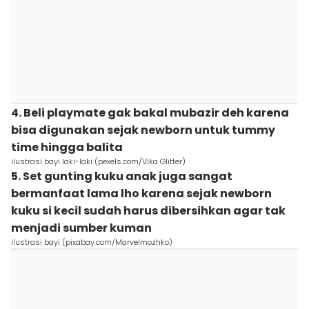
4. Beli playmate gak bakal mubazir deh karena
bisa digunakan sejak newborn untuk tummy
time hingga balita
ilustrasi bayi laki-laki (pexels.com/Vika Glitter)
5. Set gunting kuku anak juga sangat
bermanfaat lama lho karena sejak newborn
kuku si kecil sudah harus dibersihkan agar tak
menjadi sumber kuman
ilustrasi bayi (pixabay.com/Marvelmozhko)