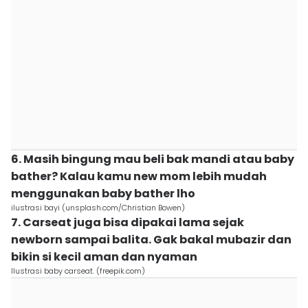
6. Masih bingung mau beli bak mandi atau baby
bather? Kalau kamu new mom lebih mudah
menggunakan baby bather lho
ilustrasi bayi (unsplash.com/Christian Bowen)
7. Carseat juga bisa dipakai lama sejak
newborn sampai balita. Gak bakal mubazir dan
bikin si kecil aman dan nyaman
Ilustrasi baby carseat. (freepik.com)