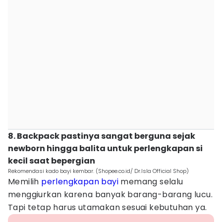
8. Backpack pastinya sangat berguna sejak
newborn hingga balita untuk perlengkapan si
kecil saat bepergian
Rekomendasi kado bayi kembar. (Shopee.co.id/ Dr.Isla Official Shop)
Memilih
perlengkapan bayi
memang selalu
menggiurkan karena banyak barang-barang lucu.
Tapi tetap harus utamakan sesuai kebutuhan ya.