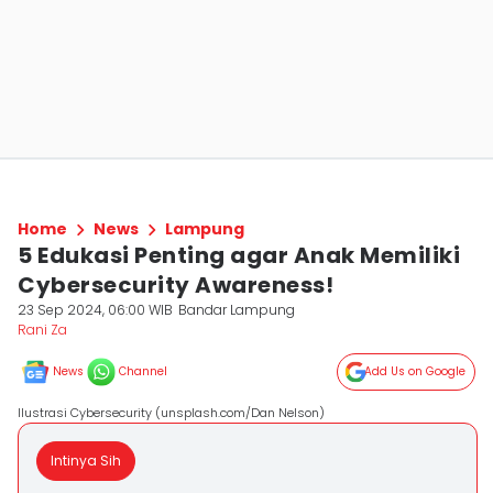
Home
News
Lampung
5 Edukasi Penting agar Anak Memiliki
Cybersecurity Awareness!
23 Sep 2024, 06:00 WIB
Bandar Lampung
Rani Za
News
Channel
Add Us on Google
Ilustrasi Cybersecurity (unsplash.com/Dan Nelson)
Intinya Sih