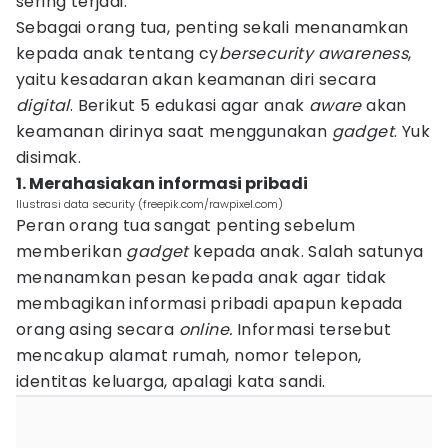
sering terjadi.
Sebagai orang tua, penting sekali menanamkan
kepada anak tentang cy
bersecurity awareness
,
yaitu kesadaran akan keamanan diri secara
digital
. Berikut 5 edukasi agar anak
aware
akan
keamanan dirinya saat menggunakan
gadget
. Yuk
disimak.
1. Merahasiakan informasi pribadi
Ilustrasi data security (freepik.com/rawpixel.com)
Peran orang tua sangat penting sebelum
memberikan
gadget
kepada anak. Salah satunya
menanamkan pesan kepada anak agar tidak
membagikan informasi pribadi apapun kepada
orang asing secara
online.
Informasi tersebut
mencakup alamat rumah, nomor telepon,
identitas keluarga, apalagi kata sandi.