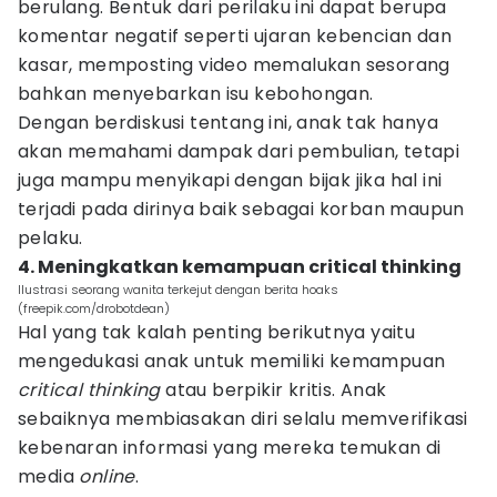
berulang. Bentuk dari perilaku ini dapat berupa
komentar negatif seperti ujaran kebencian dan
kasar, memposting video memalukan sesorang
bahkan menyebarkan isu kebohongan.
Dengan berdiskusi tentang ini, anak tak hanya
akan memahami dampak dari pembulian, tetapi
juga mampu menyikapi dengan bijak jika hal ini
terjadi pada dirinya baik sebagai korban maupun
pelaku.
4. Meningkatkan kemampuan critical thinking
Ilustrasi seorang wanita terkejut dengan berita hoaks
(freepik.com/drobotdean)
Hal yang tak kalah penting berikutnya yaitu
mengedukasi anak untuk memiliki kemampuan
critical thinking
atau berpikir kritis. Anak
sebaiknya membiasakan diri selalu memverifikasi
kebenaran informasi yang mereka temukan di
media
online
.