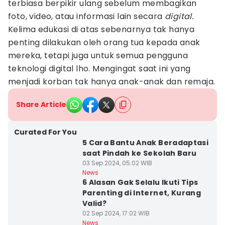
terbiasa berpikir ulang sebelum membagikan
foto, video, atau informasi lain secara
digital.
Kelima edukasi di atas sebenarnya tak hanya
penting dilakukan oleh orang tua kepada anak
mereka, tetapi juga untuk semua pengguna
teknologi digital lho. Mengingat saat ini yang
menjadi korban tak hanya anak-anak dan remaja.
Share Article
Curated For You
5 Cara Bantu Anak Beradaptasi
saat Pindah ke Sekolah Baru
03 Sep 2024, 05:02 WIB
News
6 Alasan Gak Selalu Ikuti Tips
Parenting di Internet, Kurang
Valid?
02 Sep 2024, 17:02 WIB
News