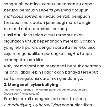
sangatlah penting. Bentuk ancaman itu dapat
berupa penipuan seperti
phishing
ataupun
malicious software
. Kedua bentuk penipuan
tersebut merupakan jalan bagi mereka ingin
mencuri data pribadi seseorang.
Hasil dari data telah dicuri tersebut akan
digunakan untuk kepentingan mereka. Bahkan
yang lebih parah, dengan cara itu mereka bisa
saja mengendalikan perangkat
digital
tanpa
sepengetahuan kita.
Nah, memahami dan mengenali bentuk ancaman
ini, anak akan lebih sadar akan bahaya tersebut
serta mengetahui cara menghindarinya.
3. Mengenali cyberbullying
Ilustrasi seorang anak mengalami perundungan di sosial media
(freepik.com/Rawpixel.com)
Penting sekali mengedukasi anak tentang
cyberbullying
.
Cyberbullying
dapat diartikan