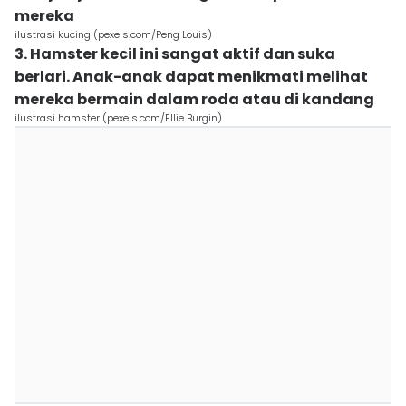
mereka
ilustrasi kucing (pexels.com/Peng Louis)
3. Hamster kecil ini sangat aktif dan suka
berlari. Anak-anak dapat menikmati melihat
mereka bermain dalam roda atau di kandang
ilustrasi hamster (pexels.com/Ellie Burgin)