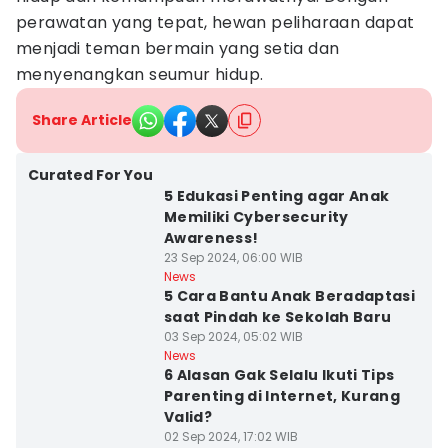
perawatan yang tepat, hewan peliharaan dapat
menjadi teman bermain yang setia dan
menyenangkan seumur hidup.
Share Article
Curated For You
5 Edukasi Penting agar Anak
Memiliki Cybersecurity
Awareness!
23 Sep 2024, 06:00 WIB
News
5 Cara Bantu Anak Beradaptasi
saat Pindah ke Sekolah Baru
03 Sep 2024, 05:02 WIB
News
6 Alasan Gak Selalu Ikuti Tips
Parenting di Internet, Kurang
Valid?
02 Sep 2024, 17:02 WIB