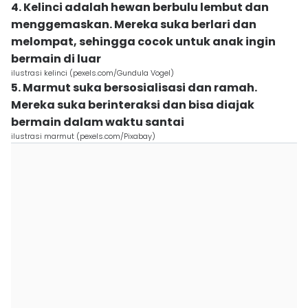
4. Kelinci adalah hewan berbulu lembut dan
menggemaskan. Mereka suka berlari dan
melompat, sehingga cocok untuk anak ingin
bermain di luar
ilustrasi kelinci (pexels.com/Gundula Vogel)
5. Marmut suka bersosialisasi dan ramah.
Mereka suka berinteraksi dan bisa diajak
bermain dalam waktu santai
ilustrasi marmut (pexels.com/Pixabay)