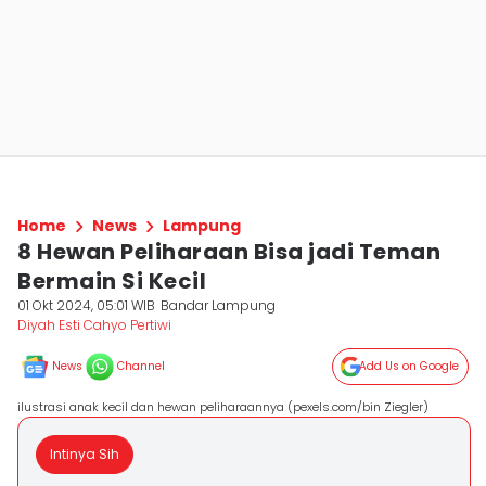
Home
News
Lampung
8 Hewan Peliharaan Bisa jadi Teman
Bermain Si Kecil
01 Okt 2024, 05:01 WIB
Bandar Lampung
Diyah Esti Cahyo Pertiwi
News
Channel
Add Us on Google
ilustrasi anak kecil dan hewan peliharaannya (pexels.com/bin Ziegler)
Intinya Sih