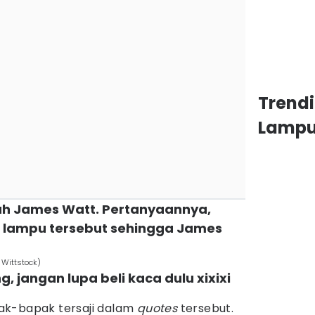
Trend
Lamp
ah James Watt. Pertanyaannya,
lampu tersebut sehingga James
 Wittstock)
g, jangan lupa beli kaca dulu xixixi
ak-bapak tersaji dalam
quotes
tersebut.