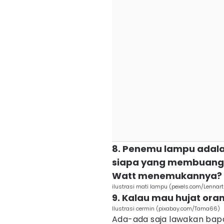
8. Penemu lampu adal
siapa yang membuang 
Watt menemukannya?
ilustrasi mati lampu (pexels.com/Lennart
9. Kalau mau hujat oran
Ilustrasi cermin (pixabay.com/Tama66)
Ada-ada saja lawakan bap