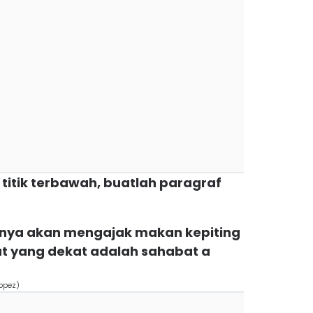
i titik terbawah, buatlah paragraf
anya akan mengajak makan kepiting
t yang dekat adalah sahabat a
opez)