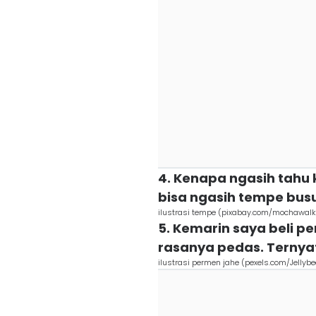
4. Kenapa ngasih tahu 
bisa ngasih tempe bus
ilustrasi tempe (pixabay.com/mochawalk
5. Kemarin saya beli p
rasanya pedas. Ternya
ilustrasi permen jahe (pexels.com/Jellybe