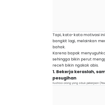
Tapi, kata-kata motivasi i
bangkit lagi, melainkan m
bahak.
Karena bapak menyuguhk
sehingga bikin perut mengge
receh bikin ngakak abis.
1. Bekerja keraslah, s
pesugihan
Ilustrasi orang yang sibuk pekerjaan (Pe