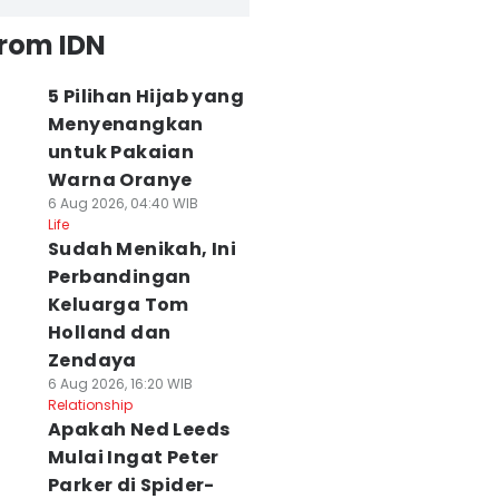
from IDN
5 Pilihan Hijab yang
Menyenangkan
untuk Pakaian
Warna Oranye
6 Aug 2026, 04:40 WIB
Life
Sudah Menikah, Ini
Perbandingan
Keluarga Tom
Holland dan
Zendaya
6 Aug 2026, 16:20 WIB
Relationship
Apakah Ned Leeds
Mulai Ingat Peter
Parker di Spider-