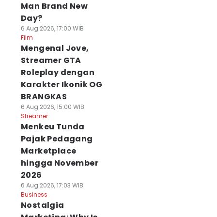
Man Brand New
Day?
6 Aug 2026, 17:00 WIB
Film
Mengenal Jove,
Streamer GTA
Roleplay dengan
Karakter Ikonik OG
BRANGKAS
6 Aug 2026, 15:00 WIB
Streamer
Menkeu Tunda
Pajak Pedagang
Marketplace
hingga November
2026
6 Aug 2026, 17:03 WIB
Business
Nostalgia