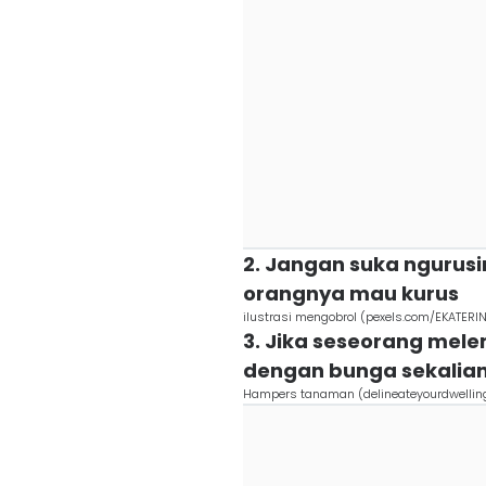
2. Jangan suka ngurusi
orangnya mau kurus
ilustrasi mengobrol (pexels.com/EKATER
3. Jika seseorang mel
dengan bunga sekalia
Hampers tanaman (delineateyourdwellin