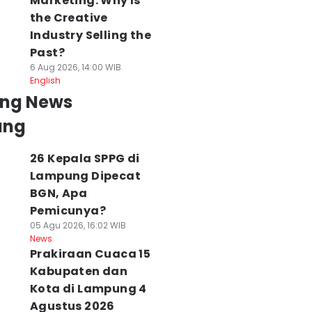
Marketing: Why Is
the Creative
Industry Selling the
Past?
6 Aug 2026, 14:00 WIB
English
ing News
ung
26 Kepala SPPG di
Lampung Dipecat
BGN, Apa
Pemicunya?
05 Agu 2026, 16:02 WIB
News
Prakiraan Cuaca 15
Kabupaten dan
Kota di Lampung 4
Agustus 2026