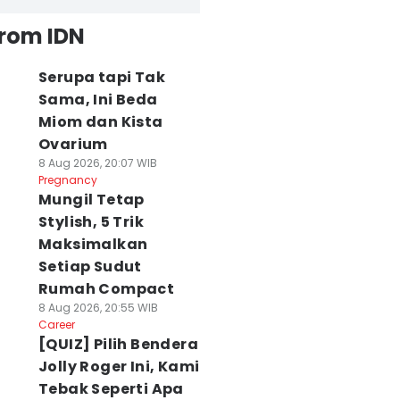
from IDN
Serupa tapi Tak
Sama, Ini Beda
Miom dan Kista
Ovarium
8 Aug 2026, 20:07 WIB
Pregnancy
Mungil Tetap
Stylish, 5 Trik
Maksimalkan
Setiap Sudut
Rumah Compact
8 Aug 2026, 20:55 WIB
Career
[QUIZ] Pilih Bendera
Jolly Roger Ini, Kami
Tebak Seperti Apa