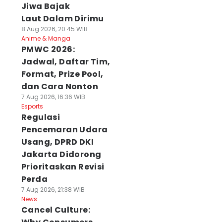
Jiwa Bajak
Laut Dalam Dirimu
8 Aug 2026, 20:45 WIB
Anime & Manga
PMWC 2026:
Jadwal, Daftar Tim,
Format, Prize Pool,
dan Cara Nonton
7 Aug 2026, 16:36 WIB
Esports
Regulasi
Pencemaran Udara
Usang, DPRD DKI
Jakarta Didorong
Prioritaskan Revisi
Perda
7 Aug 2026, 21:38 WIB
News
Cancel Culture: