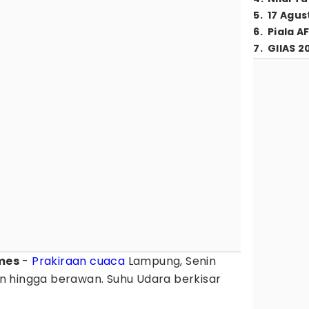
5
.
17 Agus
6
.
Piala A
7
.
GIIAS 2
mes
-
Prakiraan cuaca
Lampung, Senin
 hingga berawan. Suhu Udara berkisar