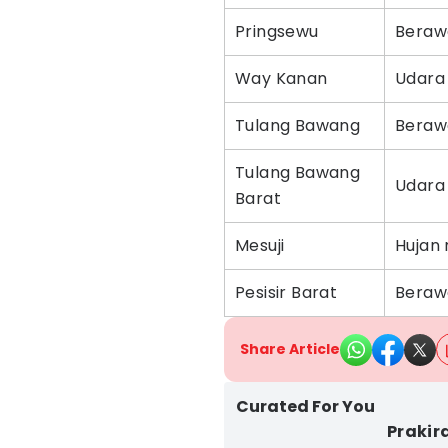
Pringsewu
Beraw
Way Kanan
Udara
Tulang Bawang
Beraw
Tulang Bawang
Udara
Barat
Mesuji
Hujan 
Pesisir Barat
Beraw
Share Article
Curated For You
Prakir