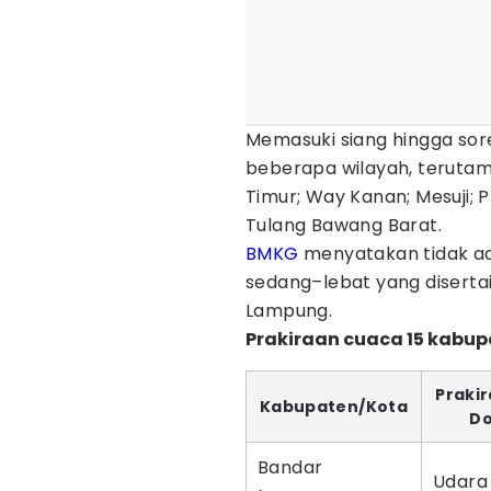
Memasuki siang hingga sore 
beberapa wilayah, terutam
Timur; Way Kanan; Mesuji; 
Tulang Bawang Barat.
BMKG
menyatakan tidak ad
sedang–lebat yang disertai
Lampung.
Prakiraan cuaca 15 kabu
Praki
Kabupaten/Kota
D
Bandar
Udara