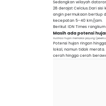
Sedangkan wilayah dataran 
28 derajat Celcius.Dari si
angin permukaan bertiup d
kecepatan 5–40 km/jam.
Berikut IDN Times rangkum 
Masih ada potensi huja
ilustrasi hujan memakai payung (pexel
Potensi hujan ringan hingg
lokal, namun tidak merata
cerah hingga cerah beraw