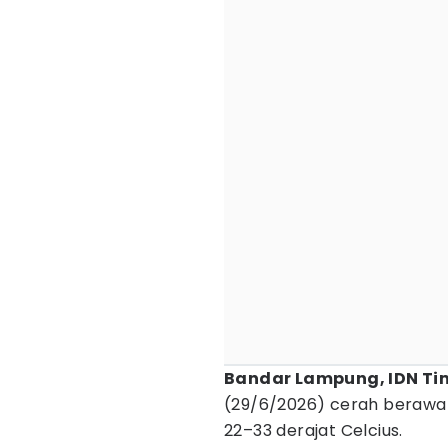
Bandar Lampung, IDN Ti
(29/6/2026) cerah berawan
22–33 derajat Celcius.