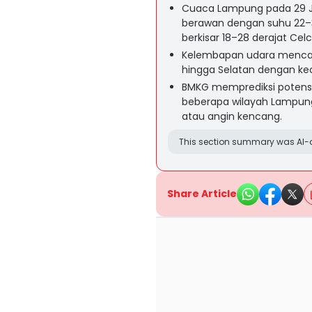
Cuaca Lampung pada 29 Ju
berawan dengan suhu 22–33
berkisar 18–28 derajat Celc
Kelembapan udara mencapa
hingga Selatan dengan ke
BMKG memprediksi potensi 
beberapa wilayah Lampung 
atau angin kencang.
This section summary was AI-a
Share Article