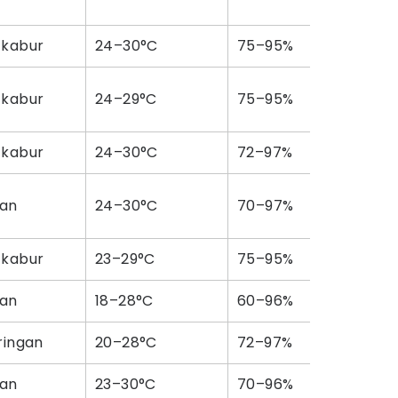
 kabur
24–30°C
75–95%
 kabur
24–29°C
75–95%
 kabur
24–30°C
72–97%
an
24–30°C
70–97%
 kabur
23–29°C
75–95%
an
18–28°C
60–96%
ringan
20–28°C
72–97%
an
23–30°C
70–96%