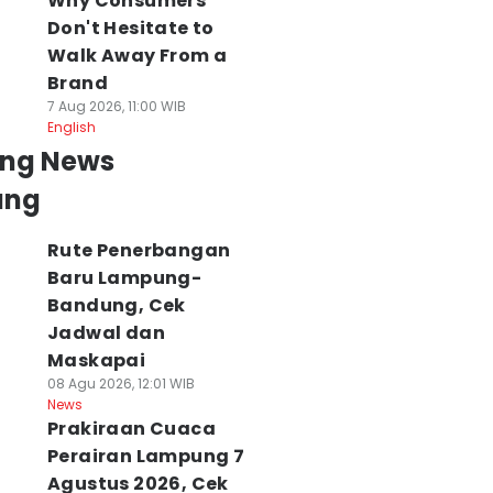
Why Consumers
Don't Hesitate to
Walk Away From a
Brand
7 Aug 2026, 11:00 WIB
English
ing News
ung
Rute Penerbangan
Baru Lampung-
Bandung, Cek
Jadwal dan
Maskapai
08 Agu 2026, 12:01 WIB
News
Prakiraan Cuaca
Perairan Lampung 7
Agustus 2026, Cek