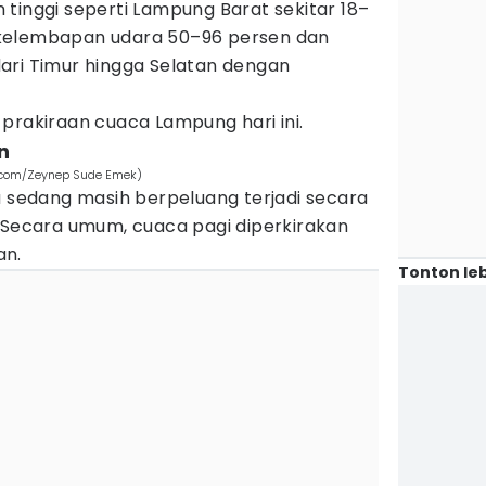
tinggi seperti Lampung Barat sekitar 18–
si kelembapan udara 50–96 persen dan
ari Timur hingga Selatan dengan
prakiraan cuaca Lampung hari ini.
n
s.com/Zeynep Sude Emek)
a sedang masih berpeluang terjadi secara
. Secara umum, cuaca pagi diperkirakan
an.
Tonton leb