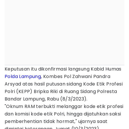
Keputusan itu dikonfirmasi langsung Kabid Humas
Polda Lampung
, Kombes Pol Zahwani Pandra
Arsyad atas hasil putusan sidang Kode Etik Profesi
Polri (KEPP) Bripka Riki di Ruang Sidang Polresta
Bandar Lampung, Rabu (8/3/2023).
"Oknum RAM terbukti melanggar kode etik profesi
dan komisi kode etik Polri, hingga dijatuhkan saksi
pemberhentian tidak hormat," ujarnya saat
dimintai keterangan, Jumat (10/3/2023).