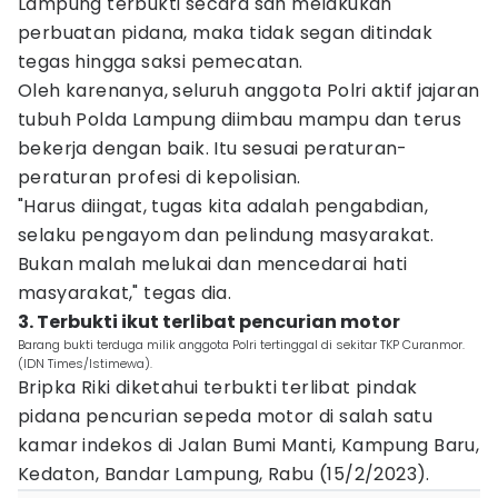
Lampung terbukti secara sah melakukan
perbuatan pidana, maka tidak segan ditindak
tegas hingga saksi pemecatan.
Oleh karenanya, seluruh anggota Polri aktif jajaran
tubuh Polda Lampung diimbau mampu dan terus
bekerja dengan baik. Itu sesuai peraturan-
peraturan profesi di kepolisian.
"Harus diingat, tugas kita adalah pengabdian,
selaku pengayom dan pelindung masyarakat.
Bukan malah melukai dan mencedarai hati
masyarakat," tegas dia.
3. Terbukti ikut terlibat pencurian motor
Barang bukti terduga milik anggota Polri tertinggal di sekitar TKP Curanmor.
(IDN Times/Istimewa).
Bripka Riki diketahui terbukti terlibat pindak
pidana pencurian sepeda motor di salah satu
kamar indekos di Jalan Bumi Manti, Kampung Baru,
Kedaton, Bandar Lampung, Rabu (15/2/2023).