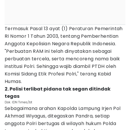
Termasuk Pasal 13 ayat (1) Peraturan Pemerintah
RI Nomor 1 Tahun 2003, tentang Pemberhentian
Anggota Kepolisian Negara Republik Indonesia.
"Perbuatan RAM ini telah dinyatakan sebagai
perbuatan tercela, serta mencoreng nama baik
institusi Polri. Sehingga wajib diambil PTDH oleh
Komisi Sidang Etik Profesi Polri," terang Kabid
Humas.
2. Polisi terlibat pidana tak segan ditindak
tegas
Dok. IDN Times/bt
Sebagaimana arahan Kapolda Lampung Irjen Pol
Akhmad Wiyagus, ditegaskan Pandra, setiap
anggota Polri bertugas di wilayah hukum Polda