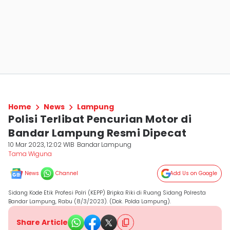
Home
News
Lampung
Polisi Terlibat Pencurian Motor di
Bandar Lampung Resmi Dipecat
10 Mar 2023, 12:02 WIB
Bandar Lampung
Tama Wiguna
News
Channel
Add Us on Google
Sidang Kode Etik Profesi Polri (KEPP) Bripka Riki di Ruang Sidang Polresta
Bandar Lampung, Rabu (8/3/2023). (Dok. Polda Lampung).
Share Article