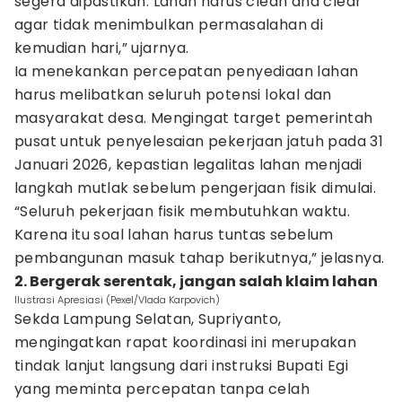
segera dipastikan. Lahan harus clean and clear
agar tidak menimbulkan permasalahan di
kemudian hari,” ujarnya.
Ia menekankan percepatan penyediaan lahan
harus melibatkan seluruh potensi lokal dan
masyarakat desa. Mengingat target pemerintah
pusat untuk penyelesaian pekerjaan jatuh pada 31
Januari 2026, kepastian legalitas lahan menjadi
langkah mutlak sebelum pengerjaan fisik dimulai.
“Seluruh pekerjaan fisik membutuhkan waktu.
Karena itu soal lahan harus tuntas sebelum
pembangunan masuk tahap berikutnya,” jelasnya.
2. Bergerak serentak, jangan salah klaim lahan
Ilustrasi Apresiasi (Pexel/Vlada Karpovich)
Sekda Lampung Selatan, Supriyanto,
mengingatkan rapat koordinasi ini merupakan
tindak lanjut langsung dari instruksi Bupati Egi
yang meminta percepatan tanpa celah