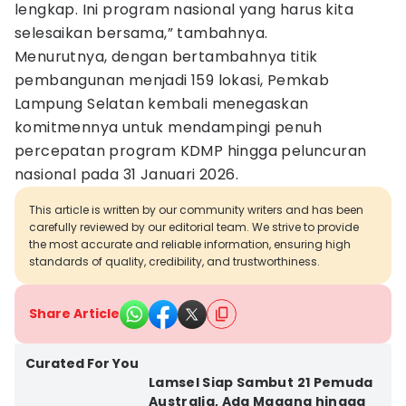
lengkap. Ini program nasional yang harus kita
selesaikan bersama,” tambahnya.
Menurutnya, dengan bertambahnya titik
pembangunan menjadi 159 lokasi, Pemkab
Lampung Selatan kembali menegaskan
komitmennya untuk mendampingi penuh
percepatan program KDMP hingga peluncuran
nasional pada 31 Januari 2026.
This article is written by our community writers and has been
carefully reviewed by our editorial team. We strive to provide
the most accurate and reliable information, ensuring high
standards of quality, credibility, and trustworthiness.
Share Article
Curated For You
Lamsel Siap Sambut 21 Pemuda
Australia, Ada Magang hingga