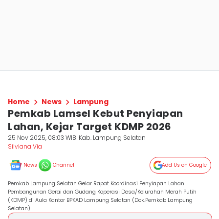
Home
News
Lampung
Pemkab Lamsel Kebut Penyiapan
Lahan, Kejar Target KDMP 2026
25 Nov 2025, 08:03 WIB
Kab. Lampung Selatan
Silviana Via
News
Channel
Add Us on Google
Pemkab Lampung Selatan Gelar Rapat Koordinasi Penyiapan Lahan
Pembangunan Gerai dan Gudang Koperasi Desa/Kelurahan Merah Putih
(KDMP) di Aula Kantor BPKAD Lampung Selatan (Dok.Pemkab Lampung
Selatan)