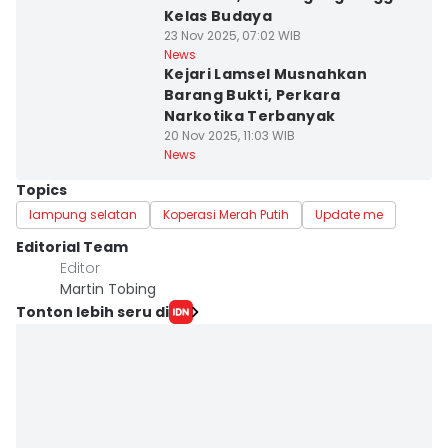
Kelas Budaya
23 Nov 2025, 07:02 WIB
News
Kejari Lamsel Musnahkan
Barang Bukti, Perkara
Narkotika Terbanyak
20 Nov 2025, 11:03 WIB
News
Topics
lampung selatan
Koperasi Merah Putih
Update me
Editorial Team
Editor
Martin Tobing
Tonton lebih seru di