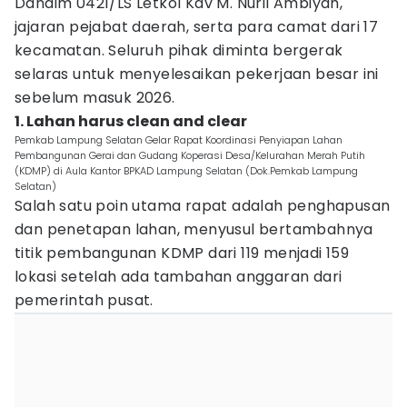
Dandim 0421/LS Letkol Kav M. Nuril Ambiyah,
jajaran pejabat daerah, serta para camat dari 17
kecamatan. Seluruh pihak diminta bergerak
selaras untuk menyelesaikan pekerjaan besar ini
sebelum masuk 2026.
1. Lahan harus clean and clear
Pemkab Lampung Selatan Gelar Rapat Koordinasi Penyiapan Lahan
Pembangunan Gerai dan Gudang Koperasi Desa/Kelurahan Merah Putih
(KDMP) di Aula Kantor BPKAD Lampung Selatan (Dok.Pemkab Lampung
Selatan)
Salah satu poin utama rapat adalah penghapusan
dan penetapan lahan, menyusul bertambahnya
titik pembangunan KDMP dari 119 menjadi 159
lokasi setelah ada tambahan anggaran dari
pemerintah pusat.