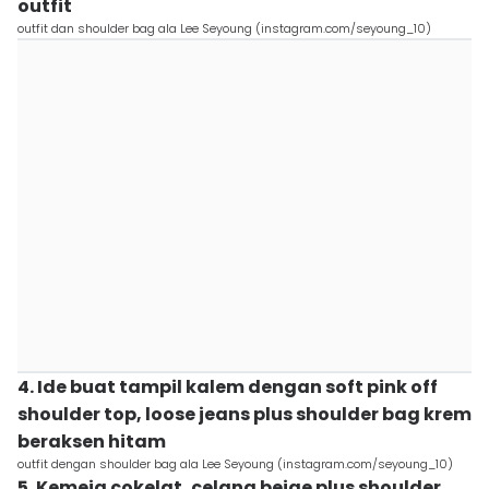
outfit
outfit dan shoulder bag ala Lee Seyoung (instagram.com/seyoung_10)
4. Ide buat tampil kalem dengan soft pink off
shoulder top, loose jeans plus shoulder bag krem
beraksen hitam
outfit dengan shoulder bag ala Lee Seyoung (instagram.com/seyoung_10)
5. Kemeja cokelat, celana beige plus shoulder