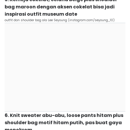
bag maroon dengan aksen cokelat bisa jadi
inspirasi outfit museum date
outfit dan shoulder bag ala Lee Seyoung (instagram.com/seyoung_10)
6. Knit sweater abu-abu, loose pants hitam plus
shoulder bag motif hitam putih, pas buat gaya
monokrom