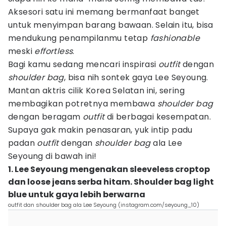
Aksesori satu ini memang bermanfaat banget
untuk menyimpan barang bawaan. Selain itu, bisa
mendukung penampilanmu tetap
fashionable
meski
effortless
.
Bagi kamu sedang mencari inspirasi
outfit
dengan
shoulder bag
, bisa nih sontek gaya Lee Seyoung.
Mantan aktris cilik Korea Selatan ini, sering
membagikan potretnya membawa
shoulder bag
dengan beragam
outfit
di berbagai kesempatan.
Supaya gak makin penasaran, yuk intip padu
padan
outfit
dengan
shoulder bag
ala Lee
Seyoung di bawah ini!
1. Lee Seyoung mengenakan sleeveless croptop
dan loose jeans serba hitam. Shoulder bag light
blue untuk gaya lebih berwarna
outfit dan shoulder bag ala Lee Seyoung (instagram.com/seyoung_10)