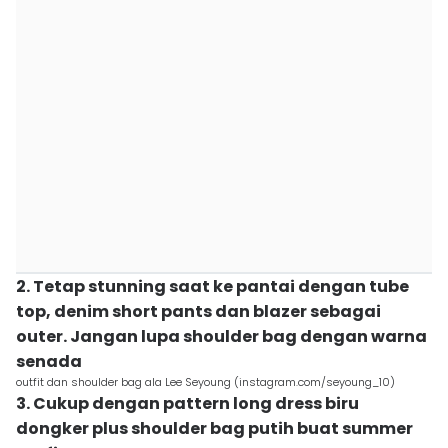
2. Tetap stunning saat ke pantai dengan tube
top, denim short pants dan blazer sebagai
outer. Jangan lupa shoulder bag dengan warna
senada
outfit dan shoulder bag ala Lee Seyoung (instagram.com/seyoung_10)
3. Cukup dengan pattern long dress biru
dongker plus shoulder bag putih buat summer