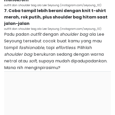
outfit dan shoulder bag ala Lee Seyoung (instagram.com/seyoung_10)
7. Coba tampil lebih berani dengan knit t-shirt
merah, rok putih, plus shoulder bag hitam saat
jalan-jalan
outfit dan shoulder bag ala Lee Seyoung (instagram.com/seyoung_10)
Padu padan
outfit
dengan
shoulder bag
ala Lee
Seyoung tersebut cocok buat kamu yang mau
tampil
fashionable,
tapi
effortless
. Pilihlah
shoulder bag
berukuran sedang dengan warna
netral atau
soft
, supaya mudah dipadupadankan.
Mana nih menginpirasimu?