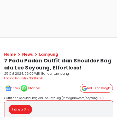
Home
News
Lampung
7 Padu Padan Outfit dan Shoulder Bag
ala Lee Seyoung, Effortless!
25 Okt 2024, 06:00 WIB
Bandar Lampung
Fatma Roisatin Nadhiroh
News
Channel
Add Us on Google
Outfit dan shoulder bag ala Lee Seyoung (instagram.com/seyoung_10)
Intinya Sih