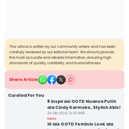
This article is written by our community writers and has been
carefully reviewed by our editorial team. We strive to provide
the most accurate and reliable information, ensuring high
standards of quality, credibility, and trustworthiness.
Share Article
Curated For You
8 Inspirasi OOTD Nuansa Putih
ala Cindy Karmoko, Stylish Abis!
24 Okt 2024, 12:03 WIB
News
10 Ide OOTD Feminin Look ala