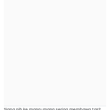
Siapa nih ke mana-mana sering membawa tas?