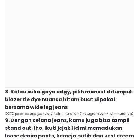
8. Kalau suka gaya edgy, pilih manset ditumpuk
blazer tie dye nuansa hitam buat dipakai
bersama wide leg jeans
OOTD pakai celana jeans ala Helmi Nursifah (instagram.com/helminursifah)
9. Dengan celana jeans, kamu juga bisa tampil
stand out, lho. Ikuti jejak Helmi memadukan
loose denim pants, kemeja putih dan vest cream