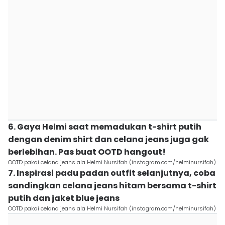
6. Gaya Helmi saat memadukan t-shirt putih
dengan denim shirt dan celana jeans juga gak
berlebihan. Pas buat OOTD hangout!
OOTD pakai celana jeans ala Helmi Nursifah (instagram.com/helminursifah)
7. Inspirasi padu padan outfit selanjutnya, coba
sandingkan celana jeans hitam bersama t-shirt
putih dan jaket blue jeans
OOTD pakai celana jeans ala Helmi Nursifah (instagram.com/helminursifah)