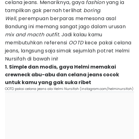
celana jeans. Menariknya, gaya
fashion
yang ia
tampilkan gak pernah terlihat
boring
.
Well
, perempuan berparas memesona asal
Bandung ini memang sangat jago dalam urusan
mix and macth outfit.
Jadi kalau kamu
membutuhkan referensi
OOTD
kece pakai celana
jeans, langsung saja simak sejumlah potret Helmi
Nursifah di bawah ini!
1. Simple dan modis, gaya Helmi memakai
crewneck abu-abu dan celana jeans cocok
untuk kamu yang gak suka ribet
OOTD pakai celana jeans ala Helmi Nursifah (instagram.com/helminursifah)