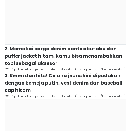
2. Memakai cargo denim pants abu-abu dan
puffer jacket hitam, kamu bisa menambahkan
topi sebagai aksesori
OOTD pakai celana jeans ala Helmi Nursifah (instagram.com/helminursifah)
3. Keren dan hits! Celana jeans kini dipadukan
dengan kemeja putih, vest denim dan baseball
cap hitam
OOTD pakai celana jeans ala Helmi Nursifah (instagram.com/helminursifah)