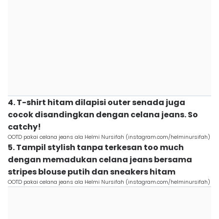
4. T-shirt hitam dilapisi outer senada juga
cocok disandingkan dengan celana jeans. So
catchy!
OOTD pakai celana jeans ala Helmi Nursifah (instagram.com/helminursifah)
5. Tampil stylish tanpa terkesan too much
dengan memadukan celana jeans bersama
stripes blouse putih dan sneakers hitam
OOTD pakai celana jeans ala Helmi Nursifah (instagram.com/helminursifah)