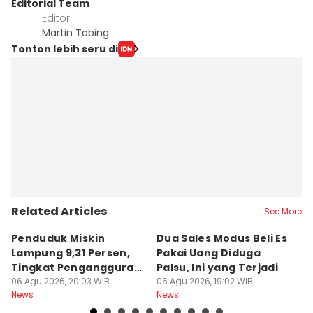
Editorial Team
Editor
Martin Tobing
Tonton lebih seru di
Related Articles
See More
Penduduk Miskin
Dua Sales Modus Beli Es
Vi
Lampung 9,31 Persen,
Pakai Uang Diduga
P
Tingkat Pengangguran
Palsu, Ini yang Terjadi
S
Terbuka Naik
06 Agu 2026, 20:03 WIB
06 Agu 2026, 19:02 WIB
06
News
News
Ne