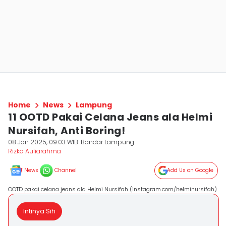
Home
News
Lampung
11 OOTD Pakai Celana Jeans ala Helmi
Nursifah, Anti Boring!
08 Jan 2025, 09:03 WIB
Bandar Lampung
Rizka Auliarahma
News
Channel
Add Us on Google
OOTD pakai celana jeans ala Helmi Nursifah (instagram.com/helminursifah)
Intinya Sih