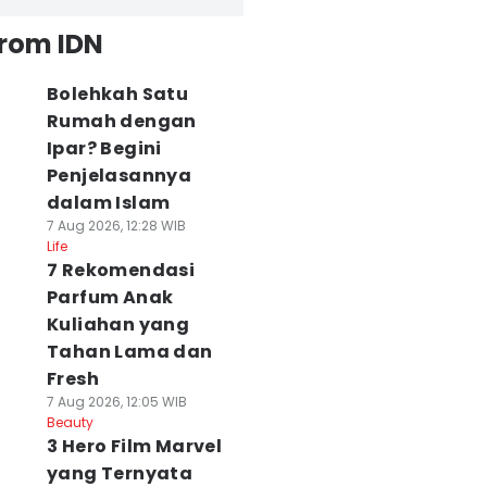
from IDN
Bolehkah Satu
Rumah dengan
Ipar? Begini
Penjelasannya
dalam Islam
7 Aug 2026, 12:28 WIB
Life
7 Rekomendasi
Parfum Anak
Kuliahan yang
Tahan Lama dan
Fresh
7 Aug 2026, 12:05 WIB
Beauty
3 Hero Film Marvel
yang Ternyata