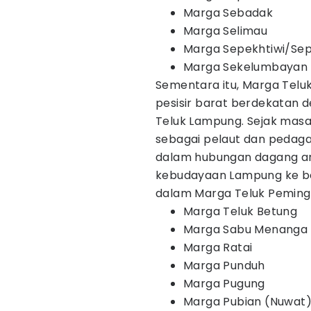
Marga Sebadak
Marga Selimau
Marga Sepekhtiwi/Sep
Marga Sekelumbayan
Sementara itu, Marga Teluk
pesisir barat berdekatan 
Teluk Lampung. Sejak masa
sebagai pelaut dan pedaga
dalam hubungan dagang an
kebudayaan Lampung ke b
dalam Marga Teluk Peminggi
Marga Teluk Betung
Marga Sabu Menanga
Marga Ratai
Marga Punduh
Marga Pugung
Marga Pubian (Nuwat