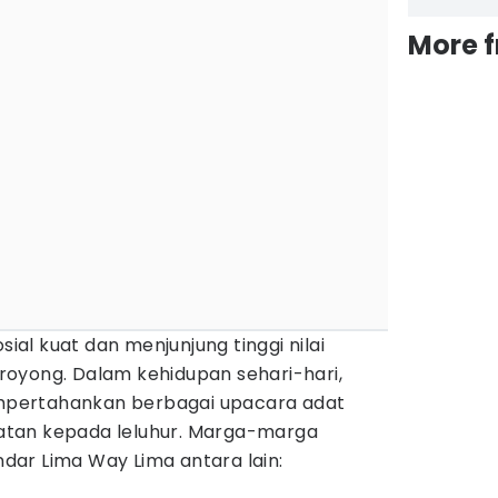
More 
sial kuat dan menjunjung tinggi nilai
oyong. Dalam kehidupan sehari-hari,
pertahankan berbagai upacara adat
tan kepada leluhur. Marga-marga
ar Lima Way Lima antara lain: