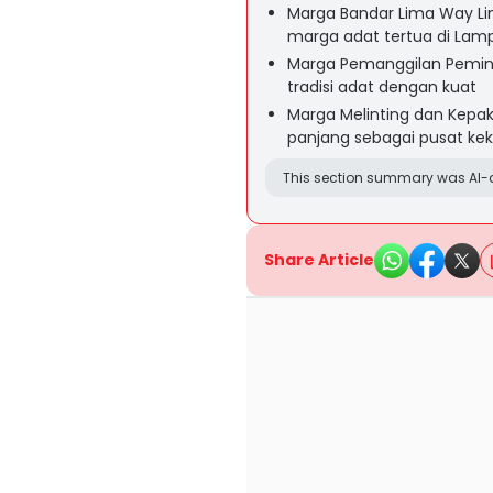
Marga Bandar Lima Way L
marga adat tertua di Lam
Marga Pemanggilan Pemi
tradisi adat dengan kuat
Marga Melinting dan Kepak
panjang sebagai pusat ke
This section summary was AI-a
Share Article