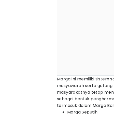
Marga ini memiliki sistem so
musyawarah serta gotong r
masyarakatnya tetap mem
sebagai bentuk penghorma
termasuk dalam Marga Band
Marga Seputih