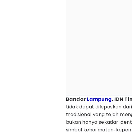
Bandar
Lampung
, IDN T
tidak dapat dilepaskan dari
tradisional yang telah me
bukan hanya sekadar identi
simbol kehormatan, kepemim