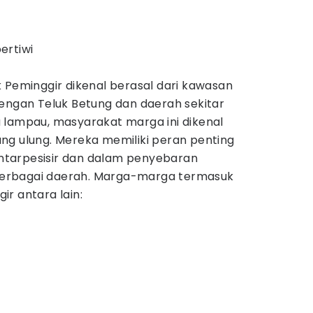
ertiwi
 Peminggir dikenal berasal dari kawasan
dengan Teluk Betung dan daerah sekitar
 lampau, masyarakat marga ini dikenal
ng ulung. Mereka memiliki peran penting
tarpesisir dan dalam penyebaran
erbagai daerah. Marga-marga termasuk
r antara lain:
)