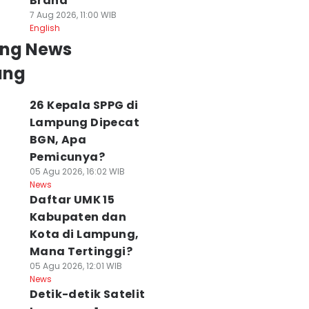
Brand
7 Aug 2026, 11:00 WIB
English
ing News
ung
26 Kepala SPPG di
Lampung Dipecat
BGN, Apa
Pemicunya?
05 Agu 2026, 16:02 WIB
News
Daftar UMK 15
Kabupaten dan
Kota di Lampung,
Mana Tertinggi?
05 Agu 2026, 12:01 WIB
News
Detik-detik Satelit