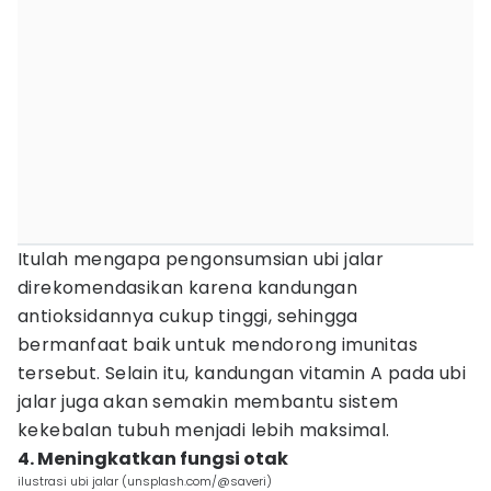
Itulah mengapa pengonsumsian ubi jalar
direkomendasikan karena kandungan
antioksidannya cukup tinggi, sehingga
bermanfaat baik untuk mendorong imunitas
tersebut. Selain itu, kandungan vitamin A pada ubi
jalar juga akan semakin membantu sistem
kekebalan tubuh menjadi lebih maksimal.
4. Meningkatkan fungsi otak
ilustrasi ubi jalar (unsplash.com/@saveri)