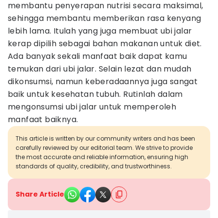
membantu penyerapan nutrisi secara maksimal,
sehingga membantu memberikan rasa kenyang
lebih lama. Itulah yang juga membuat ubi jalar
kerap dipilih sebagai bahan makanan untuk diet.
Ada banyak sekali manfaat baik dapat kamu
temukan dari ubi jalar. Selain lezat dan mudah
dikonsumsi, namun keberadaannya juga sangat
baik untuk kesehatan tubuh. Rutinlah dalam
mengonsumsi ubi jalar untuk memperoleh
manfaat baiknya.
This article is written by our community writers and has been
carefully reviewed by our editorial team. We strive to provide
the most accurate and reliable information, ensuring high
standards of quality, credibility, and trustworthiness.
Share Article