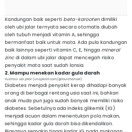
Kandungan baik seperti
beta-karooten
dimiliki
oleh ubi jalar ternyata secara otomatis diubah
oleh tubuh menjadi vitamin A, sehingga
bermanfaat baik untuk mata. Ada pula kandungan
baik lainnya seperti vitamin C, E, hingga
mineral
zinc
di dalam ubi jalar dapat mencegah risiko
penyakit mata saat sudah lansia.
2. Mampu menekan kadar gula darah
ilustrasi ubi jalar (unsplash.com/@louishansel)
Diabetes menjadi penyakit kerap dihadapi banyak
orang di berbagai rentang usia saat ini, bahkan
anak muda pun juga sudah banyak memiliki risiko
diabetes. Sebetulnya ada indeks glikemik (IG)
menjadi acuan dalam menentukan pola makan,
sehingga kadar gula darah bisa dikendalikan.
Biasanya semakin tinggi kadar IG pada makanan,