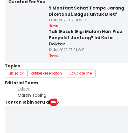
Curated For You
5 Manfaat Sehat Tempe Jarang
Diketahui, Bagus untuk Diet?
13 Jul 2023, 07:01 WIB
News
Tak Gosok Gigi Malam Hari Picu
Penyakit Jantung? Ini Kata
Dokter
12 Jul 2023, 17:01 WIB
News
Topics
ubi jalar
artikel kesehatan
Educate me
Editorial Team
Editor
Martin Tobing
Tonton lebih seru di