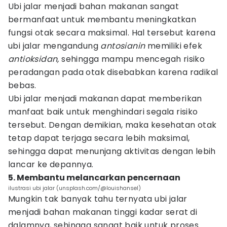
Ubi jalar menjadi bahan makanan sangat
bermanfaat untuk membantu meningkatkan
fungsi otak secara maksimal. Hal tersebut karena
ubi jalar mengandung
antosianin
memiliki efek
antioksidan,
sehingga mampu mencegah risiko
peradangan pada otak disebabkan karena radikal
bebas.
Ubi jalar menjadi makanan dapat memberikan
manfaat baik untuk menghindari segala risiko
tersebut. Dengan demikian, maka kesehatan otak
tetap dapat terjaga secara lebih maksimal,
sehingga dapat menunjang aktivitas dengan lebih
lancar ke depannya.
5. Membantu melancarkan pencernaan
ilustrasi ubi jalar (unsplash.com/@louishansel)
Mungkin tak banyak tahu ternyata ubi jalar
menjadi bahan makanan tinggi kadar serat di
dalamnya, sehingga sangat baik untuk proses