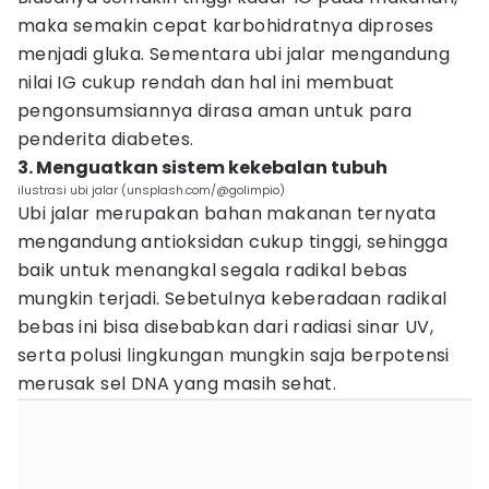
maka semakin cepat karbohidratnya diproses
menjadi gluka. Sementara ubi jalar mengandung
nilai IG cukup rendah dan hal ini membuat
pengonsumsiannya dirasa aman untuk para
penderita diabetes.
3. Menguatkan sistem kekebalan tubuh
ilustrasi ubi jalar (unsplash.com/@golimpio)
Ubi jalar merupakan bahan makanan ternyata
mengandung antioksidan cukup tinggi, sehingga
baik untuk menangkal segala radikal bebas
mungkin terjadi. Sebetulnya keberadaan radikal
bebas ini bisa disebabkan dari radiasi sinar UV,
serta polusi lingkungan mungkin saja berpotensi
merusak sel DNA yang masih sehat.