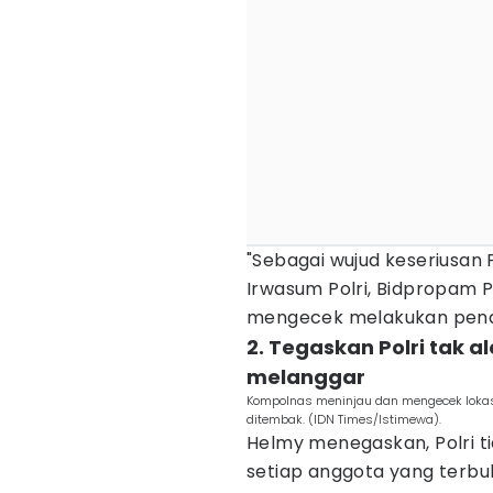
"Sebagai wujud keseriusan P
Irwasum Polri, Bidpropam P
mengecek melakukan pend
2. Tegaskan Polri tak a
melanggar
Kompolnas meninjau dan mengecek lokas
ditembak. (IDN Times/Istimewa).
Helmy menegaskan, Polri t
setiap anggota yang terbu