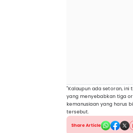
"Kalaupun ada setoran, ini
yang menyebabkan tiga ora
kemanusiaan yang harus bis
tersebut.
Share Article