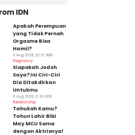
from IDN
Apakah Perempuan
yang Tidak Pernah
Orgasme Bisa
Hamil?
6 Aug 2026, 20:37 WIB
Pregnancy
Siapakah Jodoh
Saya? Ini Ciri-Ciri
Dia Ditakdirkan
Untukmu
6 Aug 2026, 21:20 WIB
Relationship
Tahukah Kamu?
Tahun Lahir Bibi
May MCU Sama
dengan Aktrisnya!