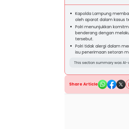
Kapolda Lampung membant
oleh aparat dalam kasus te
Polri menunjukkan komit
benderang dengan melakuka
tersebut.
Polri tidak alergi dalam
isu penerimaan setoran ma
This section summary was AI-a
Share Article