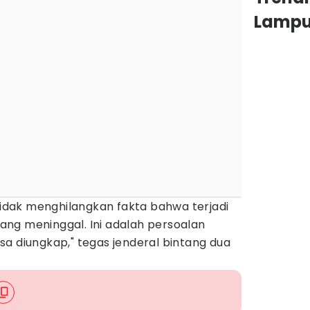
Lamp
 tidak menghilangkan fakta bahwa terjadi
ng meninggal. Ini adalah persoalan
a diungkap," tegas jenderal bintang dua