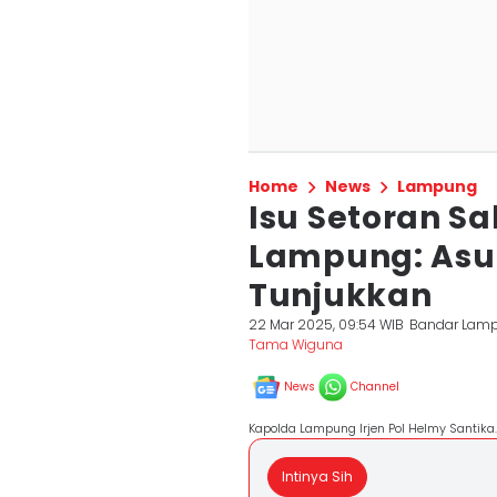
Home
News
Lampung
Isu Setoran S
Lampung: Asu
Tunjukkan
22 Mar 2025, 09:54 WIB
Bandar Lam
Tama Wiguna
News
Channel
Kapolda Lampung Irjen Pol Helmy Santika
Intinya Sih