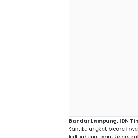
Bandar Lampung, IDN Ti
Santika angkat bicara ihwa
judi sabung ayam ke apar