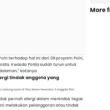
More 
olri terhadap hal ini dari Ditpropam Polri,
olda, Irwasda Polda sudah turun untuk
alaman," katanya.
lergi tindak anggota yang
i sabung ayam di Way Kanan tewaskan 3 anggota Polri
idak pernah alergi dalam menindak tegas
kti melakukan pelanggaran atau tindak