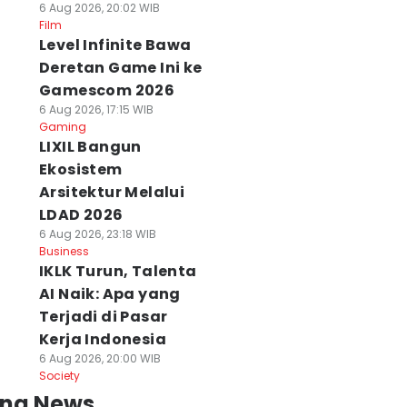
6 Aug 2026, 20:02 WIB
Film
Level Infinite Bawa
Deretan Game Ini ke
Gamescom 2026
6 Aug 2026, 17:15 WIB
Gaming
LIXIL Bangun
Ekosistem
Arsitektur Melalui
LDAD 2026
6 Aug 2026, 23:18 WIB
Business
IKLK Turun, Talenta
AI Naik: Apa yang
Terjadi di Pasar
Kerja Indonesia
6 Aug 2026, 20:00 WIB
Society
ing News