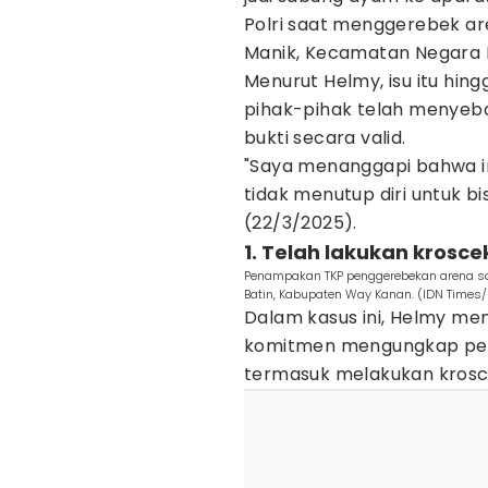
Polri saat menggerebek a
Manik, Kecamatan Negara 
Menurut Helmy, isu itu hin
pihak-pihak telah menyeba
bukti secara valid.
"Saya menanggapi bahwa ini
tidak menutup diri untuk bi
(22/3/2025).
1. Telah lakukan kroscek
Penampakan TKP penggerebekan arena s
Batin, Kabupaten Way Kanan. (IDN Times/
Dalam kasus ini, Helmy me
komitmen mengungkap per
termasuk melakukan kroscek