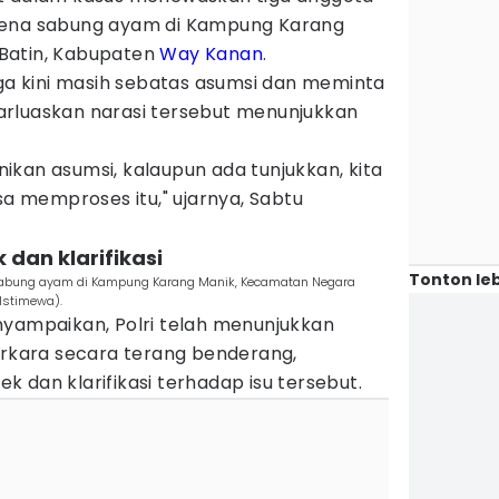
rena sabung ayam di Kampung Karang
Batin, Kabupaten
Way Kanan
.
gga kini masih sebatas asumsi dan meminta
rluaskan narasi tersebut menunjukkan
kan asumsi, kalaupun ada tunjukkan, kita
sa memproses itu," ujarnya, Sabtu
 dan klarifikasi
Tonton leb
abung ayam di Kampung Karang Manik, Kecamatan Negara
Istimewa).
nyampaikan, Polri telah menunjukkan
kara secara terang benderang,
 dan klarifikasi terhadap isu tersebut.