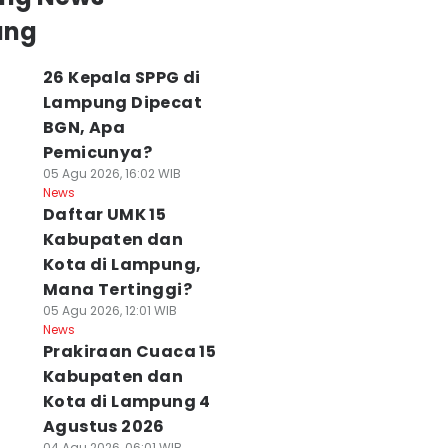
ung
26 Kepala SPPG di
Lampung Dipecat
BGN, Apa
Pemicunya?
05 Agu 2026, 16:02 WIB
News
Daftar UMK 15
Kabupaten dan
Kota di Lampung,
Mana Tertinggi?
05 Agu 2026, 12:01 WIB
News
Prakiraan Cuaca 15
Kabupaten dan
Kota di Lampung 4
Agustus 2026
04 Agu 2026, 06:01 WIB