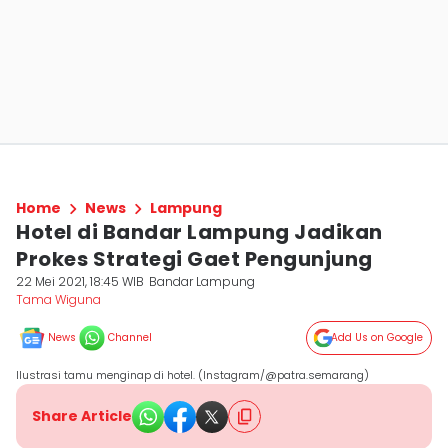
Home
News
Lampung
Hotel di Bandar Lampung Jadikan
Prokes Strategi Gaet Pengunjung
22 Mei 2021, 18:45 WIB
Bandar Lampung
Tama Wiguna
News
Channel
Add Us on Google
Ilustrasi tamu menginap di hotel. (Instagram/@patra.semarang)
Share Article