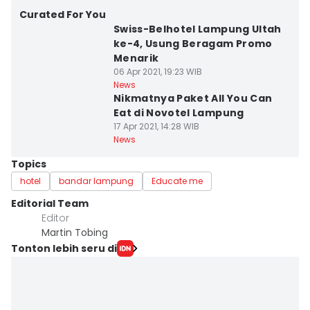
Curated For You
Swiss-Belhotel Lampung Ultah
ke-4, Usung Beragam Promo
Menarik
06 Apr 2021, 19:23 WIB
News
Nikmatnya Paket All You Can
Eat di Novotel Lampung
17 Apr 2021, 14:28 WIB
News
Topics
hotel
bandar lampung
Educate me
Editorial Team
Editor
Martin Tobing
Tonton lebih seru di