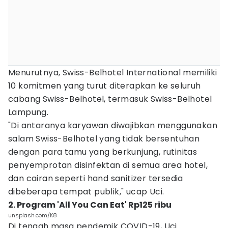
Menurutnya, Swiss-Belhotel International memiliki
10 komitmen yang turut diterapkan ke seluruh
cabang Swiss-Belhotel, termasuk Swiss-Belhotel
Lampung.
"Di antaranya karyawan diwajibkan menggunakan
salam Swiss-Belhotel yang tidak bersentuhan
dengan para tamu yang berkunjung, rutinitas
penyemprotan disinfektan di semua area hotel,
dan cairan seperti hand sanitizer tersedia
dibeberapa tempat publik," ucap Uci.
2. Program 'All You Can Eat' Rp125 ribu
unsplash.com/K8
Di tengah masa pendemik COVID-19, Uci