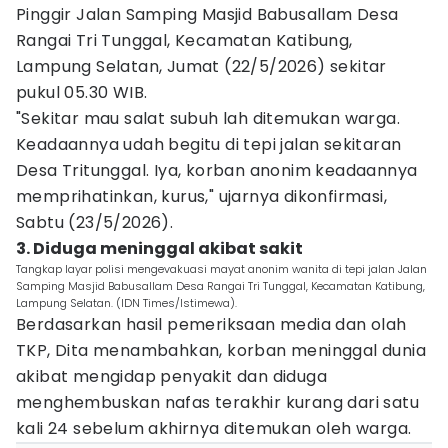
Pinggir Jalan Samping Masjid Babusallam Desa
Rangai Tri Tunggal, Kecamatan Katibung,
Lampung Selatan, Jumat (22/5/2026) sekitar
pukul 05.30 WIB.
"Sekitar mau salat subuh lah ditemukan warga.
Keadaannya udah begitu di tepi jalan sekitaran
Desa Tritunggal. Iya, korban anonim keadaannya
memprihatinkan, kurus," ujarnya dikonfirmasi,
Sabtu (23/5/2026).
3. Diduga meninggal akibat sakit
Tangkap layar polisi mengevakuasi mayat anonim wanita di tepi jalan Jalan
Samping Masjid Babusallam Desa Rangai Tri Tunggal, Kecamatan Katibung,
Lampung Selatan. (IDN Times/Istimewa).
Berdasarkan hasil pemeriksaan media dan olah
TKP, Dita menambahkan, korban meninggal dunia
akibat mengidap penyakit dan diduga
menghembuskan nafas terakhir kurang dari satu
kali 24 sebelum akhirnya ditemukan oleh warga.