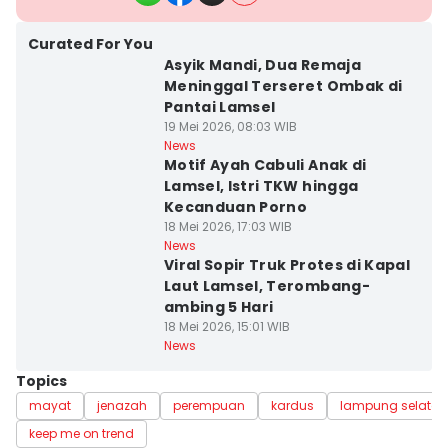
Curated For You
Asyik Mandi, Dua Remaja
Meninggal Terseret Ombak di
Pantai Lamsel
19 Mei 2026, 08:03 WIB
News
Motif Ayah Cabuli Anak di
Lamsel, Istri TKW hingga
Kecanduan Porno
18 Mei 2026, 17:03 WIB
News
Viral Sopir Truk Protes di Kapal
Laut Lamsel, Terombang-
ambing 5 Hari
18 Mei 2026, 15:01 WIB
News
Topics
mayat
jenazah
perempuan
kardus
lampung selatan
keep me on trend