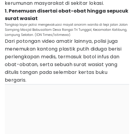
kerumunan masyarakat di sekitar lokasi.
1. Penemuan disertai obat-obat hingga sepucuk
surat wasiat
Tangkap layar polisi mengevakuasi mayat anonim wanita di tepi jalan Jalan
Samping Masjid Babusallam Desa Rangai Tri Tunggal, Kecamatan Katibung,
Lampung Selatan. (IDN Times/Istimewa).
Dari potongan video amatir lainnya, polisi juga
menemukan kantong plastik putih diduga berisi
perlengkapan medis, termasuk botol infus dan
obat-obatan, serta sebuah surat wasiat yang
ditulis tangan pada selembar kertas buku
bergaris.