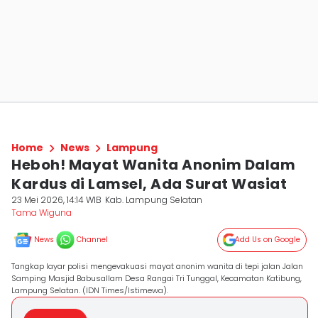
Home
News
Lampung
Heboh! Mayat Wanita Anonim Dalam
Kardus di Lamsel, Ada Surat Wasiat
23 Mei 2026, 14:14 WIB
Kab. Lampung Selatan
Tama Wiguna
News
Channel
Add Us on Google
Tangkap layar polisi mengevakuasi mayat anonim wanita di tepi jalan Jalan
Samping Masjid Babusallam Desa Rangai Tri Tunggal, Kecamatan Katibung,
Lampung Selatan. (IDN Times/Istimewa).