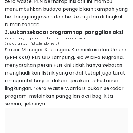
zero waste. PLN berharap inisiatif ini mampu
menumbuhkan budaya pengelolaan sampah yang
bertanggung jawab dan berkelanjutan di tingkat
rumah tangga.
3. Bukan sekadar program tapi panggilan aksi
Kerjasama yang solid tanda lingkungan kerja sehat
(instagram.com/ptvaleindonesia)
Senior Manager Keuangan, Komunikasi dan Umum
(SRM KKU) PLN UID Lampung, Rio Widiya Nugraha,
menyatakan peran PLN kini tidak hanya sebatas
menghadirkan listrik yang andal, tetapi juga turut
mengambil bagian dalam gerakan pelestarian
lingkungan. “Zero Waste Warriors bukan sekadar
program, melainkan panggilan aksi bagi kita
semua," jelasnya.