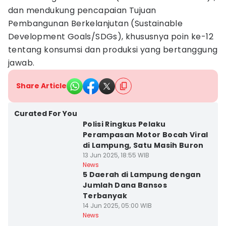
dan mendukung pencapaian Tujuan
Pembangunan Berkelanjutan (Sustainable
Development Goals/SDGs), khususnya poin ke-12
tentang konsumsi dan produksi yang bertanggung
jawab.
Share Article
Curated For You
Polisi Ringkus Pelaku
Perampasan Motor Bocah Viral
di Lampung, Satu Masih Buron
13 Jun 2025, 18:55 WIB
News
5 Daerah di Lampung dengan
Jumlah Dana Bansos
Terbanyak
14 Jun 2025, 05:00 WIB
News