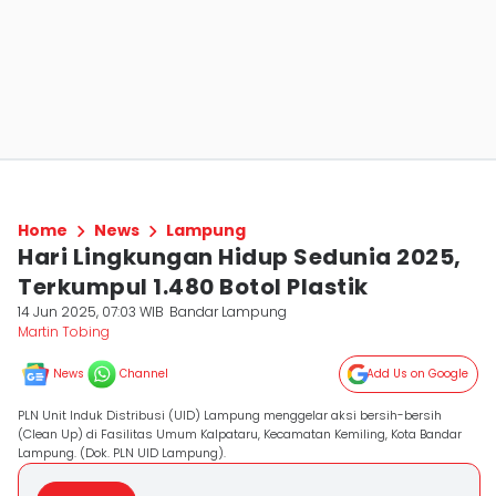
Home
News
Lampung
Hari Lingkungan Hidup Sedunia 2025,
Terkumpul 1.480 Botol Plastik
14 Jun 2025, 07:03 WIB
Bandar Lampung
Martin Tobing
News
Channel
Add Us on Google
PLN Unit Induk Distribusi (UID) Lampung menggelar aksi bersih-bersih
(Clean Up) di Fasilitas Umum Kalpataru, Kecamatan Kemiling, Kota Bandar
Lampung. (Dok. PLN UID Lampung).