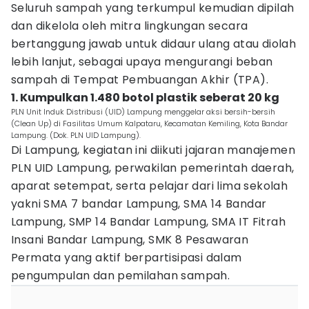
Seluruh sampah yang terkumpul kemudian dipilah
dan dikelola oleh mitra lingkungan secara
bertanggung jawab untuk didaur ulang atau diolah
lebih lanjut, sebagai upaya mengurangi beban
sampah di Tempat Pembuangan Akhir (TPA).
1. Kumpulkan 1.480 botol plastik seberat 20 kg
PLN Unit Induk Distribusi (UID) Lampung menggelar aksi bersih-bersih
(Clean Up) di Fasilitas Umum Kalpataru, Kecamatan Kemiling, Kota Bandar
Lampung. (Dok. PLN UID Lampung).
Di Lampung, kegiatan ini diikuti jajaran manajemen
PLN UID Lampung, perwakilan pemerintah daerah,
aparat setempat, serta pelajar dari lima sekolah
yakni SMA 7 bandar Lampung, SMA 14 Bandar
Lampung, SMP 14 Bandar Lampung, SMA IT Fitrah
Insani Bandar Lampung, SMK 8 Pesawaran
Permata yang aktif berpartisipasi dalam
pengumpulan dan pemilahan sampah.