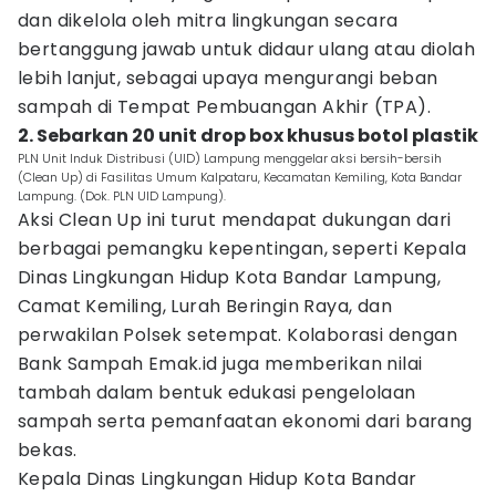
dan dikelola oleh mitra lingkungan secara
bertanggung jawab untuk didaur ulang atau diolah
lebih lanjut, sebagai upaya mengurangi beban
sampah di Tempat Pembuangan Akhir (TPA).
2. Sebarkan 20 unit drop box khusus botol plastik
PLN Unit Induk Distribusi (UID) Lampung menggelar aksi bersih-bersih
(Clean Up) di Fasilitas Umum Kalpataru, Kecamatan Kemiling, Kota Bandar
Lampung. (Dok. PLN UID Lampung).
Aksi Clean Up ini turut mendapat dukungan dari
berbagai pemangku kepentingan, seperti Kepala
Dinas Lingkungan Hidup Kota Bandar Lampung,
Camat Kemiling, Lurah Beringin Raya, dan
perwakilan Polsek setempat. Kolaborasi dengan
Bank Sampah Emak.id juga memberikan nilai
tambah dalam bentuk edukasi pengelolaan
sampah serta pemanfaatan ekonomi dari barang
bekas.
Kepala Dinas Lingkungan Hidup Kota Bandar