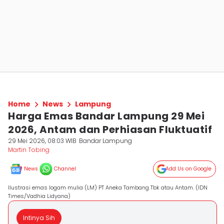
Home
News
Lampung
Harga Emas Bandar Lampung 29 Mei
2026, Antam dan Perhiasan Fluktuatif
29 Mei 2026, 08:03 WIB
Bandar Lampung
Martin Tobing
News
Channel
Add Us on Google
Ilustrasi emas logam mulia (LM) PT Aneka Tambang Tbk atau Antam. (IDN
Times/Vadhia Lidyana)
Intinya Sih