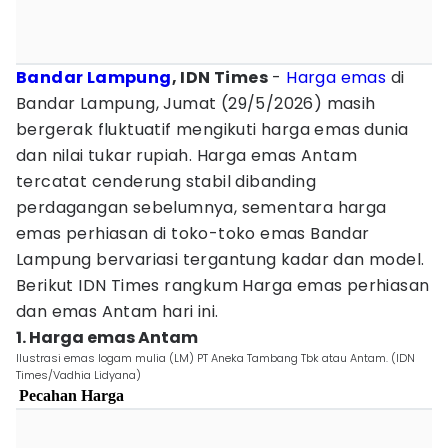
Bandar Lampung
, IDN Times
-
Harga emas
di
Bandar Lampung, Jumat (29/5/2026) masih
bergerak fluktuatif mengikuti harga emas dunia
dan nilai tukar rupiah. Harga emas Antam
tercatat cenderung stabil dibanding
perdagangan sebelumnya, sementara harga
emas perhiasan di toko-toko emas Bandar
Lampung bervariasi tergantung kadar dan model.
Berikut IDN Times rangkum Harga emas perhiasan
dan emas Antam hari ini.
1. Harga emas Antam
Ilustrasi emas logam mulia (LM) PT Aneka Tambang Tbk atau Antam. (IDN
Times/Vadhia Lidyana)
Pecahan
Harga