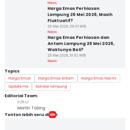
News
Harga Emas Perhiasan
Lampung 26 Mei 2026, Masih
Fluktuatif?
26 Mei 2026, 09:01 WIB
News
Harga Emas Perhiasan dan
Antam Lampung 25 Mei 2026,
Waktunya Beli?
25 Mei 2026, 10:02 WIB
News
Topics
Harga Emas
Harga Emas Antam
Harga Emas Hari Ini
Update me
bandar lampung
Editorial Team
Editor
Martin Tobing
Tonton lebih seru di