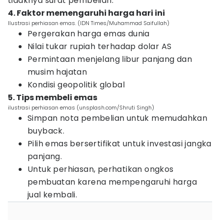
tidaknya surat pembelian.
4. Faktor memengaruhi harga hari ini
Ilustrasi perhiasan emas. (IDN Times/Muhammad Saifullah)
Pergerakan harga emas dunia
Nilai tukar rupiah terhadap dolar AS
Permintaan menjelang libur panjang dan
musim hajatan
Kondisi geopolitik global
5. Tips membeli emas
ilustrasi perhiasan emas (unsplash.com/Shruti Singh)
Simpan nota pembelian untuk memudahkan
buyback.
Pilih emas bersertifikat untuk investasi jangka
panjang.
Untuk perhiasan, perhatikan ongkos
pembuatan karena mempengaruhi harga
jual kembali.