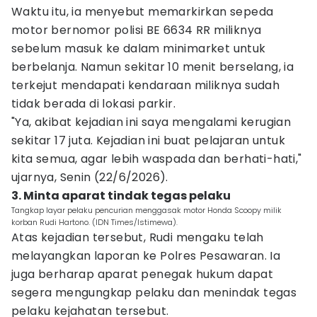
Waktu itu, ia menyebut memarkirkan sepeda
motor bernomor polisi BE 6634 RR miliknya
sebelum masuk ke dalam minimarket untuk
berbelanja. Namun sekitar 10 menit berselang, ia
terkejut mendapati kendaraan miliknya sudah
tidak berada di lokasi parkir.
"Ya, akibat kejadian ini saya mengalami kerugian
sekitar 17 juta. Kejadian ini buat pelajaran untuk
kita semua, agar lebih waspada dan berhati-hati,"
ujarnya, Senin (22/6/2026).
3. Minta aparat tindak tegas pelaku
Tangkap layar pelaku pencurian menggasak motor Honda Scoopy milik
korban Rudi Hartono. (IDN Times/Istimewa).
Atas kejadian tersebut, Rudi mengaku telah
melayangkan laporan ke Polres Pesawaran. Ia
juga berharap aparat penegak hukum dapat
segera mengungkap pelaku dan menindak tegas
pelaku kejahatan tersebut.