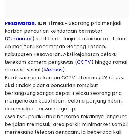
Pesawaran
, IDN Times -
Seorang pria menjadi
korban pencurian kendaraan bermotor
(
Curanmor
) saat berbelanja di minimarket Jalan
Ahmad Yani, Kecamatan Gedong Tataan,
Kabupaten Pesawaran. Aksi kejahatan pelaku
terekam kamera pengawas (
CCTV
) hingga ramai
di media sosial (
Medsos
).
Berdasarkan rekaman CCTV diterima
IDN Times
,
aksi tindak pidana pencurian tersebut
berlangsung sangat cepat. Pelaku seorang pria
mengenakan kaus hitam, celana panjang hitam,
dan masker berwarna gelap.
Awalnya, pelaku tiba bersama rekannya langsung
berjalan memasuki area parkir minimarket sambil
memegang telepon genggam. Ia beberapa kali