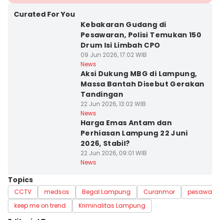
Curated For You
Kebakaran Gudang di
Pesawaran, Polisi Temukan 150
Drum Isi Limbah CPO
09 Jun 2026, 17:02 WIB
News
Aksi Dukung MBG di Lampung,
Massa Bantah Disebut Gerakan
Tandingan
22 Jun 2026, 13:02 WIB
News
Harga Emas Antam dan
Perhiasan Lampung 22 Juni
2026, Stabil?
22 Jun 2026, 09:01 WIB
News
Topics
CCTV
medsos
Begal Lampung
Curanmor
pesawara
keep me on trend
Kriminalitas Lampung