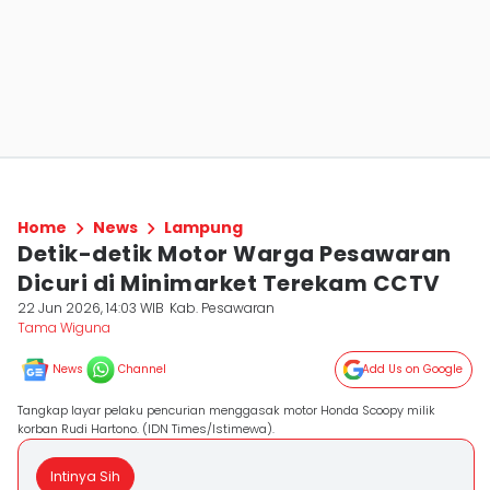
Home
News
Lampung
Detik-detik Motor Warga Pesawaran
Dicuri di Minimarket Terekam CCTV
22 Jun 2026, 14:03 WIB
Kab. Pesawaran
Tama Wiguna
News
Channel
Add Us on Google
Tangkap layar pelaku pencurian menggasak motor Honda Scoopy milik
korban Rudi Hartono. (IDN Times/Istimewa).
Intinya Sih