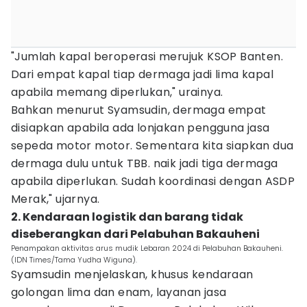
"Jumlah kapal beroperasi merujuk KSOP Banten.
Dari empat kapal tiap dermaga jadi lima kapal
apabila memang diperlukan," urainya.
Bahkan menurut Syamsudin, dermaga empat
disiapkan apabila ada lonjakan pengguna jasa
sepeda motor motor. Sementara kita siapkan dua
dermaga dulu untuk TBB. naik jadi tiga dermaga
apabila diperlukan. Sudah koordinasi dengan ASDP
Merak," ujarnya.
2. Kendaraan logistik dan barang tidak
diseberangkan dari Pelabuhan Bakauheni
Penampakan aktivitas arus mudik Lebaran 2024 di Pelabuhan Bakauheni.
(IDN Times/Tama Yudha Wiguna).
Syamsudin menjelaskan, khusus kendaraan
golongan lima dan enam, layanan jasa