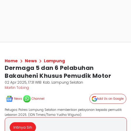
Home
News
Lampung
Dermaga 5 dan 6 Pelabuhan
Bakauheni Khusus Pemudik Motor
02 Apr 2025, 17:31 WIB
Kab. Lampung Selatan
Martin Tobing
News
Channel
Add Us on Google
Petugas Polres Lampung Selatan memberikan pelayanan kepada pemudik
Lebaran 2025. (IDN Times/Tama Yudha Wiguna).
Intinya Sih