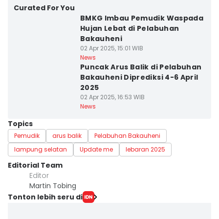
Curated For You
BMKG Imbau Pemudik Waspada
Hujan Lebat di Pelabuhan
Bakauheni
02 Apr 2025, 15:01 WIB
News
Puncak Arus Balik di Pelabuhan
Bakauheni Diprediksi 4-6 April
2025
02 Apr 2025, 16:53 WIB
News
Topics
Pemudik
arus balik
Pelabuhan Bakauheni
lampung selatan
Update me
lebaran 2025
Editorial Team
Editor
Martin Tobing
Tonton lebih seru di