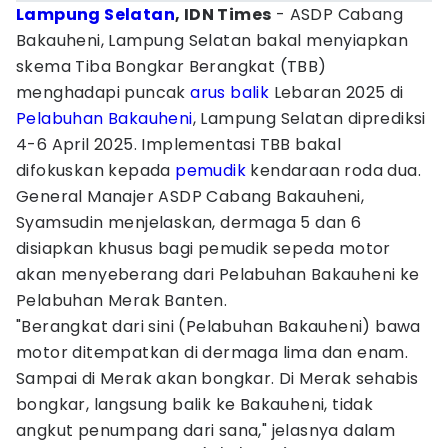
Lampung Selatan
, IDN Times
- ASDP Cabang
Bakauheni, Lampung Selatan bakal menyiapkan
skema Tiba Bongkar Berangkat (TBB)
menghadapi puncak
arus balik
Lebaran 2025 di
Pelabuhan Bakauheni
, Lampung Selatan diprediksi
4-6 April 2025. Implementasi TBB bakal
difokuskan kepada
pemudik
kendaraan roda dua.
General Manajer ASDP Cabang Bakauheni,
Syamsudin menjelaskan, dermaga 5 dan 6
disiapkan khusus bagi pemudik sepeda motor
akan menyeberang dari Pelabuhan Bakauheni ke
Pelabuhan Merak Banten.
"Berangkat dari sini (Pelabuhan Bakauheni) bawa
motor ditempatkan di dermaga lima dan enam.
Sampai di Merak akan bongkar. Di Merak sehabis
bongkar, langsung balik ke Bakauheni, tidak
angkut penumpang dari sana," jelasnya dalam