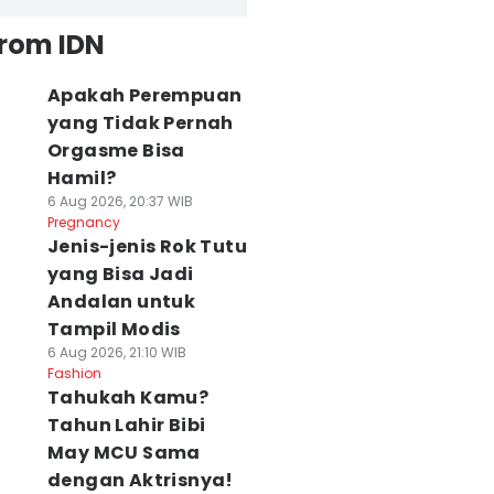
from IDN
Apakah Perempuan
yang Tidak Pernah
Orgasme Bisa
Hamil?
6 Aug 2026, 20:37 WIB
Pregnancy
Jenis-jenis Rok Tutu
yang Bisa Jadi
Andalan untuk
Tampil Modis
6 Aug 2026, 21:10 WIB
Fashion
Tahukah Kamu?
Tahun Lahir Bibi
May MCU Sama
dengan Aktrisnya!