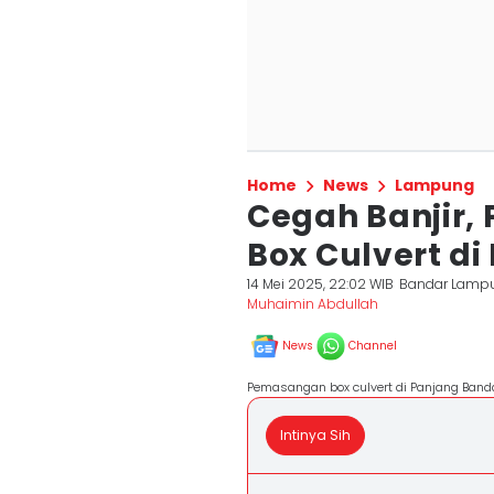
Home
News
Lampung
Cegah Banjir,
Box Culvert di
14 Mei 2025, 22:02 WIB
Bandar Lamp
Muhaimin Abdullah
News
Channel
Pemasangan box culvert di Panjang Ban
Intinya Sih