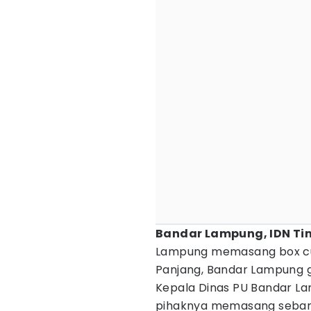
Bandar Lampung, IDN Ti
Lampung memasang box cul
Panjang, Bandar Lampung
Kepala Dinas PU Bandar La
pihaknya memasang sebanya