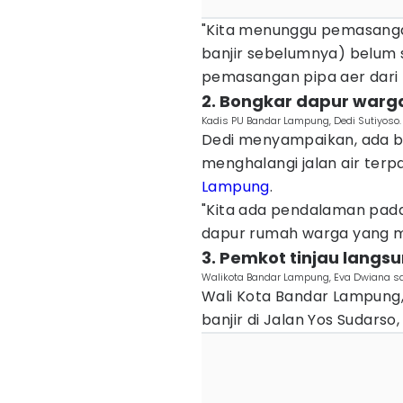
"Kita menunggu pemasangan
banjir sebelumnya) belum s
pemasangan pipa aer dari b
2. Bongkar dapur warg
Kadis PU Bandar Lampung, Dedi Sutiyoso
Dedi menyampaikan, ada 
menghalangi jalan air terp
Lampung
.
"Kita ada pendalaman pad
dapur rumah warga yang men
3. Pemkot tinjau langs
Walikota Bandar Lampung, Eva Dwiana saa
Wali Kota Bandar Lampung,
banjir di Jalan Yos Sudars