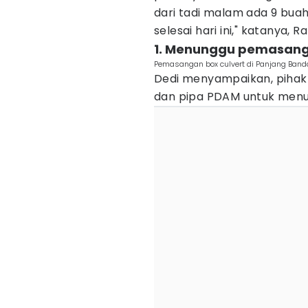
dari tadi malam ada 9 buah
selesai hari ini," katanya, 
1. Menunggu pemasang
Pemasangan box culvert di Panjang Ban
Dedi menyampaikan, piha
dan pipa PDAM untuk menut