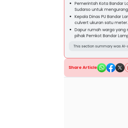
Pemerintah Kota Bandar L
Sudarso untuk mengurangi 
Kepala Dinas PU Bandar L
culvert ukuran satu meter.
Dapur rumah warga yang me
pihak Pemkot Bandar Lam
This section summary was AI-a
Share Article