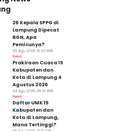
ung
26 Kepala SPPG di
Lampung Dipecat
BGN, Apa
Pemicunya?
05 Agu 2026, 16:02 WIB
News
Prakiraan Cuaca 15
Kabupaten dan
Kota di Lampung 4
Agustus 2026
04 Agu 2026, 06:01 WIB
News
Daftar UMK 15
Kabupaten dan
Kota di Lampung,
Mana Tertinggi?
05 Agu 2026, 12:01 WIB