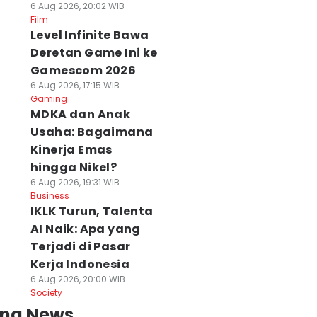
6 Aug 2026, 20:02 WIB
Film
Level Infinite Bawa
Deretan Game Ini ke
Gamescom 2026
6 Aug 2026, 17:15 WIB
Gaming
MDKA dan Anak
Usaha: Bagaimana
Kinerja Emas
hingga Nikel?
6 Aug 2026, 19:31 WIB
Business
IKLK Turun, Talenta
AI Naik: Apa yang
Terjadi di Pasar
Kerja Indonesia
6 Aug 2026, 20:00 WIB
Society
ing News