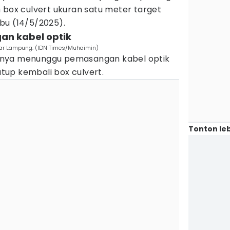
 box culvert ukuran satu meter target
Rabu (14/5/2025).
an kabel optik
dar Lampung. (IDN Times/Muhaimin)
knya menunggu pemasangan kabel optik
up kembali box culvert.
Tonton leb