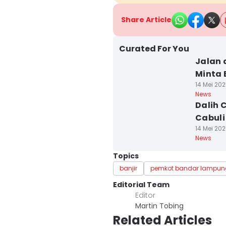
Share Article
Curated For You
Jalan 
Minta 
14 Mei 202
News
Dalih 
Cabul
14 Mei 202
News
Topics
banjir
pemkot bandar lampun
Editorial Team
Editor
Martin Tobing
Related Articles