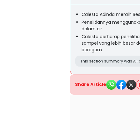
Calesta Adinda meraih Bes
Penelitiannya menggunaka
dalam air
Calesta berharap penelit
sampel yang lebih besar d
beragam
This section summary was AI-a
Share Article