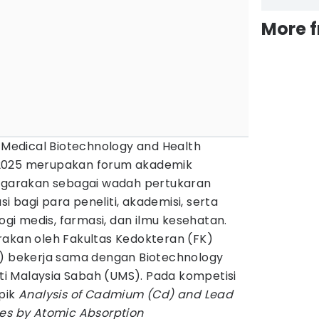
More 
n Medical Biotechnology and Health
2025 merupakan forum akademik
nggarakan sebagai wadah pertukaran
asi bagi para peneliti, akademisi, serta
logi medis, farmasi, dan ilmu kesehatan.
rakan oleh Fakultas Kedokteran (FK)
a) bekerja sama dengan Biotechnology
iti Malaysia Sabah (UMS). Pada kompetisi
opik
Analysis of Cadmium (Cd) and Lead
les by Atomic Absorption