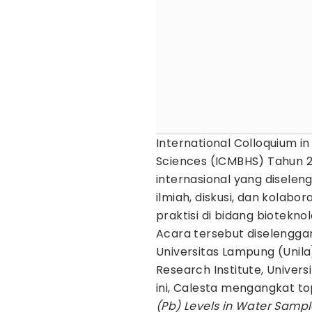
International Colloquium i
Sciences (ICMBHS) Tahun 
internasional yang disele
ilmiah, diskusi, dan kolabor
praktisi di bidang biotekno
Acara tersebut diselengga
Universitas Lampung (Unil
Research Institute, Univers
ini, Calesta mengangkat t
(Pb) Levels in Water Samp