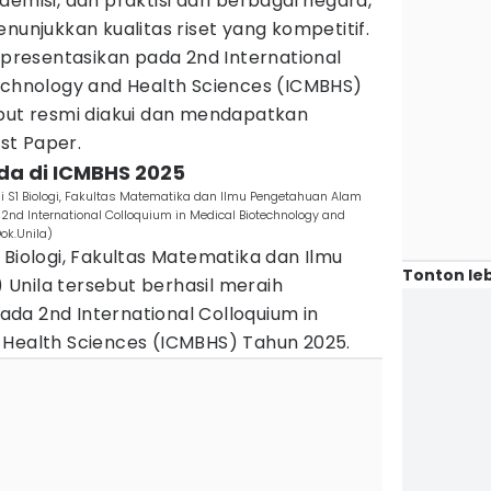
emisi, dan praktisi dari berbagai negara,
nunjukkan kualitas riset yang kompetitif.
dipresentasikan pada 2nd International
technology and Health Sciences (ICMBHS)
ebut resmi diakui dan mendapatkan
st Paper.
nda di ICMBHS 2025
 S1 Biologi, Fakultas Matematika dan Ilmu Pengetahuan Alam
 2nd International Colloquium in Medical Biotechnology and
ok.Unila)
 Biologi, Fakultas Matematika dan Ilmu
Tonton leb
Unila tersebut berhasil meraih
da 2nd International Colloquium in
 Health Sciences (ICMBHS) Tahun 2025.