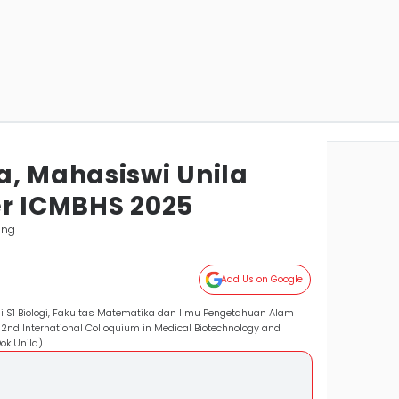
a, Mahasiswi Unila
er ICMBHS 2025
ung
Add Us on Google
 S1 Biologi, Fakultas Matematika dan Ilmu Pengetahuan Alam
 2nd International Colloquium in Medical Biotechnology and
ok.Unila)