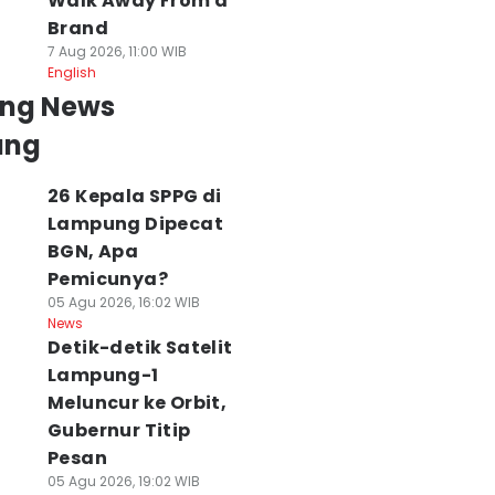
Walk Away From a
Brand
7 Aug 2026, 11:00 WIB
English
ing News
ung
26 Kepala SPPG di
Lampung Dipecat
BGN, Apa
Pemicunya?
05 Agu 2026, 16:02 WIB
News
Detik-detik Satelit
Lampung-1
Meluncur ke Orbit,
Gubernur Titip
Pesan
05 Agu 2026, 19:02 WIB