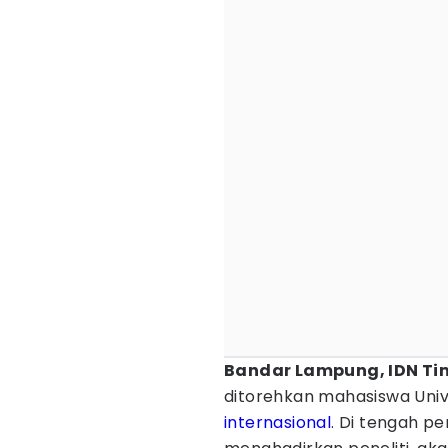
Bandar Lampung, IDN Ti
ditorehkan mahasiswa Univ
internasional
. Di tengah p