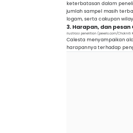
keterbatasan dalam peneli
jumlah sampel masih terbat
logam, serta cakupan wila
3. Harapan, dan pesan
ilustrasi penelitian (pexels.com/Choknit
Calesta menyampaikan alas
harapannya terhadap peng