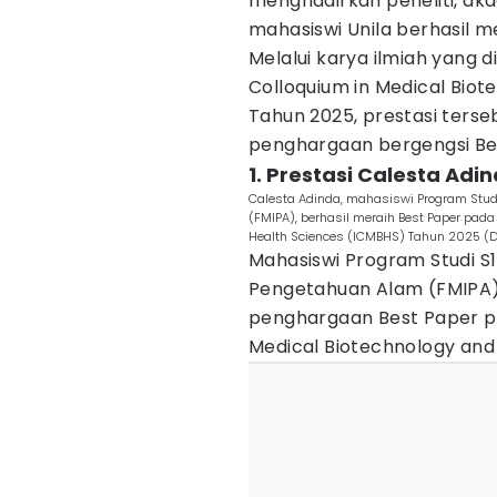
menghadirkan peneliti, akad
mahasiswi Unila berhasil me
Melalui karya ilmiah yang 
Colloquium in Medical Bio
Tahun 2025, prestasi ters
penghargaan bergengsi Be
1. Prestasi Calesta Adi
Calesta Adinda, mahasiswi Program Studi
(FMIPA), berhasil meraih Best Paper pada
Health Sciences (ICMBHS) Tahun 2025 (D
Mahasiswi Program Studi S1
Pengetahuan Alam (FMIPA) 
penghargaan Best Paper pa
Medical Biotechnology and