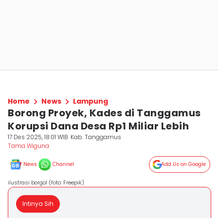
Home
News
Lampung
Borong Proyek, Kades di Tanggamus
Korupsi Dana Desa Rp1 Miliar Lebih
17 Des 2025, 18:01 WIB
Kab. Tanggamus
Tama Wiguna
News
Channel
Add Us on Google
ilustrasi borgol (foto: Freepik)
Intinya Sih