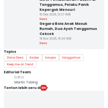
Tanggamus, Pelaku Panik
Kepergok Mencuri
15 Des 2025, 12:27 WIB
News
Gegara Bola Anak Masuk
Rumah, Dua Ayah Tanggamus
Cekcok
19 Nov 2025, 16:34 WIB
News
Topics
Dana Desa
Kades
korupsi
tanggamus
Keep me on Trend
Editorial Team
Editor
Martin Tobing
Tonton lebih seru di