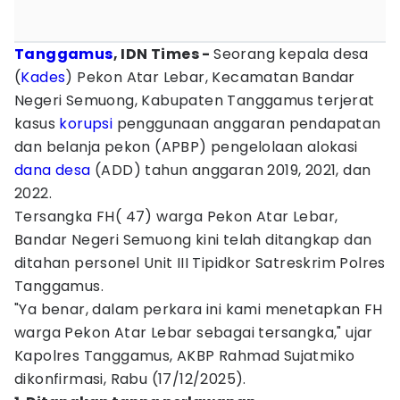
Tanggamus
, IDN Times -
Seorang kepala desa
(
Kades
) Pekon Atar Lebar, Kecamatan Bandar
Negeri Semuong, Kabupaten Tanggamus terjerat
kasus
korupsi
penggunaan anggaran pendapatan
dan belanja pekon (APBP) pengelolaan alokasi
dana desa
(ADD) tahun anggaran 2019, 2021, dan
2022.
Tersangka FH( 47) warga Pekon Atar Lebar,
Bandar Negeri Semuong kini telah ditangkap dan
ditahan personel Unit III Tipidkor Satreskrim Polres
Tanggamus.
"Ya benar, dalam perkara ini kami menetapkan FH
warga Pekon Atar Lebar sebagai tersangka," ujar
Kapolres Tanggamus, AKBP Rahmad Sujatmiko
dikonfirmasi, Rabu (17/12/2025).