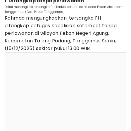
1. Ditangkap tanpa perlawanan
Polisi menangkap tersangka FH, kades korupsi dana desa Pekon Atar Lebar,
Tanggamus. (Dok. Polres Tanggamus).
Rahmad mengungkapkan, tersangka FH
ditangkap petugas kepolisian setempat tanpa
perlawanan di wilayah Pekon Negeri Agung,
Kecamatan Talang Padang, Tanggamus Senin,
(15/12/2025) sekitar pukul 13.00 WIB.