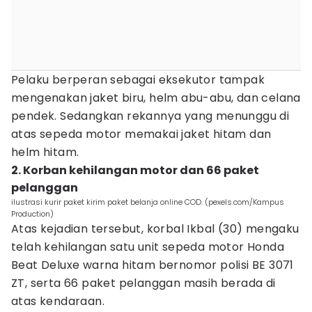
Pelaku berperan sebagai eksekutor tampak
mengenakan jaket biru, helm abu-abu, dan celana
pendek. Sedangkan rekannya yang menunggu di
atas sepeda motor memakai jaket hitam dan
helm hitam.
2. Korban kehilangan motor dan 66 paket
pelanggan
ilustrasi kurir paket kirim paket belanja online COD. (pexels.com/Kampus
Production)
Atas kejadian tersebut, korbal Ikbal (30) mengaku
telah kehilangan satu unit sepeda motor Honda
Beat Deluxe warna hitam bernomor polisi BE 3071
ZT, serta 66 paket pelanggan masih berada di
atas kendaraan.