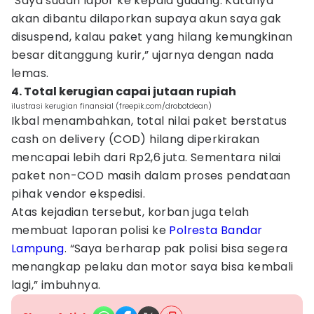
"Saya sudah lapor ke kepala gudang. Katanya
akan dibantu dilaporkan supaya akun saya gak
disuspend, kalau paket yang hilang kemungkinan
besar ditanggung kurir,” ujarnya dengan nada
lemas.
4. Total kerugian capai jutaan rupiah
ilustrasi kerugian finansial (freepik.com/drobotdean)
Ikbal menambahkan, total nilai paket berstatus
cash on delivery (COD) hilang diperkirakan
mencapai lebih dari Rp2,6 juta. Sementara nilai
paket non-COD masih dalam proses pendataan
pihak vendor ekspedisi.
Atas kejadian tersebut, korban juga telah
membuat laporan polisi ke
Polresta Bandar
Lampung
. “Saya berharap pak polisi bisa segera
menangkap pelaku dan motor saya bisa kembali
lagi,” imbuhnya.