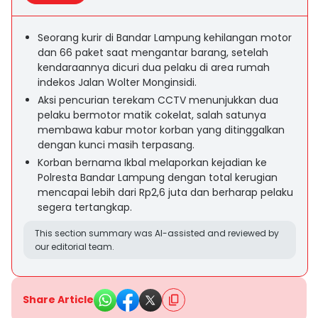
Seorang kurir di Bandar Lampung kehilangan motor
dan 66 paket saat mengantar barang, setelah
kendaraannya dicuri dua pelaku di area rumah
indekos Jalan Wolter Monginsidi.
Aksi pencurian terekam CCTV menunjukkan dua
pelaku bermotor matik cokelat, salah satunya
membawa kabur motor korban yang ditinggalkan
dengan kunci masih terpasang.
Korban bernama Ikbal melaporkan kejadian ke
Polresta Bandar Lampung dengan total kerugian
mencapai lebih dari Rp2,6 juta dan berharap pelaku
segera tertangkap.
This section summary was AI-assisted and reviewed by
our editorial team.
Share Article