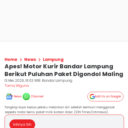
Home
News
Lampung
Apes! Motor Kurir Bandar Lampung
Berikut Puluhan Paket Digondol Maling
13 Mei 2026, 16:03 WIB
Bandar Lampung
Tama Wiguna
News
Channel
Add Us on Google
Tangkap layar kedua pelaku melarikan diri setelah berhasil menggasak
sepeda motor berisi paket milik korban Ikbal. (IDN Times/Istimewa).
Intinya Sih