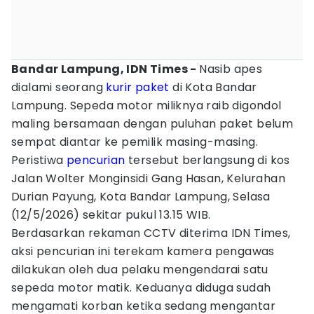
Bandar Lampung, IDN Times -
Nasib apes
dialami seorang
kurir paket
di Kota Bandar
Lampung. Sepeda motor miliknya raib digondol
maling bersamaan dengan puluhan paket belum
sempat diantar ke pemilik masing-masing.
Peristiwa
pencurian
tersebut berlangsung di kos
Jalan Wolter Monginsidi Gang Hasan, Kelurahan
Durian Payung, Kota Bandar Lampung, Selasa
(12/5/2026) sekitar pukul 13.15 WIB.
Berdasarkan rekaman CCTV diterima IDN Times,
aksi pencurian ini terekam kamera pengawas
dilakukan oleh dua pelaku mengendarai satu
sepeda motor matik. Keduanya diduga sudah
mengamati korban ketika sedang mengantar