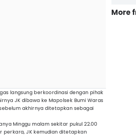
More 
tugas langsung berkoordinasi dengan pihak
hirnya JK dibawa ke Mapolsek Bumi Waras
 sebelum akhirnya ditetapkan sebagai
ganya Minggu malam sekitar pukul 22.00
ar perkara, JK kemudian ditetapkan