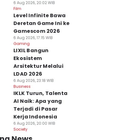
6 Aug 2026, 20:02 WIB
Film
Level Infinite Bawa
Deretan Game Ini ke
Gamescom 2026
6 Aug 2026, 17:15 WIB
Gaming
LIXIL Bangun
Ekosistem
Arsitektur Melalui
LDAD 2026
6 Aug 2026, 23:18 WIB
Business
IKLK Turun, Talenta
AI Naik: Apa yang
Terjadi di Pasar
Kerja Indonesia
6 Aug 2026, 20:00 WIB
Society
ing News