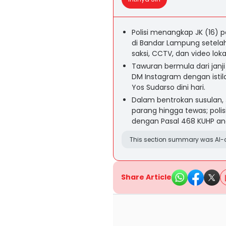
Polisi menangkap JK (16)
di Bandar Lampung setela
saksi, CCTV, dan video loka
Tawuran bermula dari janj
DM Instagram dengan istil
Yos Sudarso dini hari.
Dalam bentrokan susulan
parang hingga tewas; poli
dengan Pasal 468 KUHP an
This section summary was AI-a
Share Article