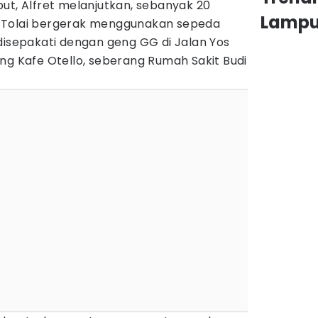
ut, Alfret melanjutkan, sebanyak 20
Lamp
 Tolai bergerak menggunakan sepeda
disepakati dengan geng GG di Jalan Yos
ng Kafe Otello, seberang Rumah Sakit Budi