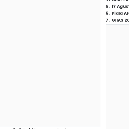
5
.
17 Agus
6
.
Piala A
7
.
GIIAS 2