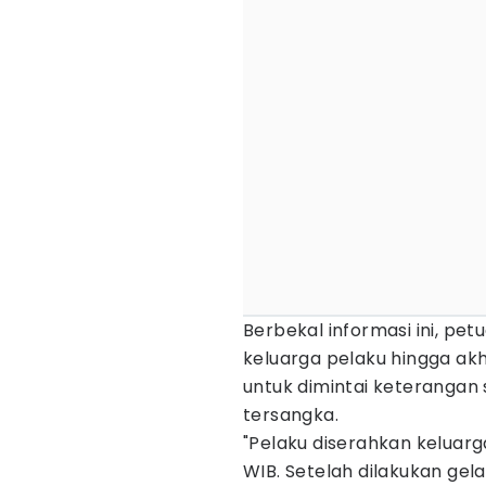
Berbekal informasi ini, pe
keluarga pelaku hingga ak
untuk dimintai keterangan
tersangka.
"Pelaku diserahkan keluar
WIB. Setelah dilakukan gel