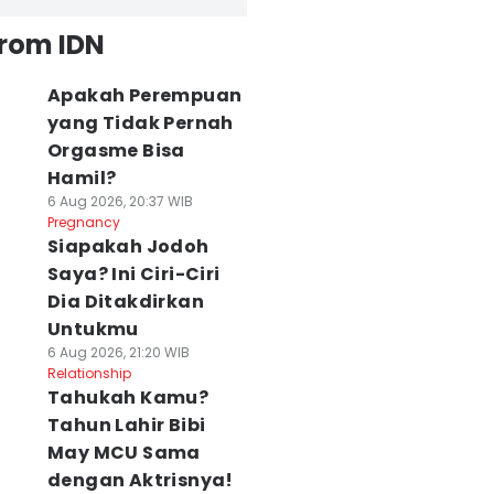
from IDN
Apakah Perempuan
yang Tidak Pernah
Orgasme Bisa
Hamil?
6 Aug 2026, 20:37 WIB
Pregnancy
Siapakah Jodoh
Saya? Ini Ciri-Ciri
Dia Ditakdirkan
Untukmu
6 Aug 2026, 21:20 WIB
Relationship
Tahukah Kamu?
Tahun Lahir Bibi
May MCU Sama
dengan Aktrisnya!