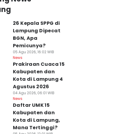
ung
26 Kepala SPPG di
Lampung Dipecat
BGN, Apa
Pemicunya?
05 Agu 2026, 16:02 WIB
News
Prakiraan Cuaca 15
Kabupaten dan
Kota di Lampung 4
Agustus 2026
04 Agu 2026, 06:01 WIB
News
Daftar UMK 15
Kabupaten dan
Kota di Lampung,
Mana Tertinggi?
05 Agu 2026, 12:01 WIB