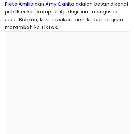
Rieta Amilia
dan
Amy Qanita
adalah besan dikenal
publik cukup kompak. Apalagi saat mengasuh
cucu. Bahkan, kekompakan mereka berdua juga
merambah ke TikTok.