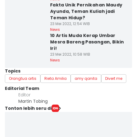
Fakta Unik Pernikahan Maudy
Ayunda, Teman Kuliah jadi
Teman Hidup?
23 Mei 2022, 12:54 WIB
News
10 Artis Muda Kerap Umbar
Mesra Bareng Pasangan, Bikin
Iri!
23 Mei 2022, 10:58 WIB
News
Topics
Orangtua artis
Rieta Amilia
amy qanita
Divert me
Editorial Team
Editor
Martin Tobing
Tonton lebih seru di