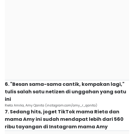
6. "Besan sama-sama cantik, kompakan lagi,"
tulis salah satu netizen di unggahan yang satu
ini
Rieta Amilia, Amy Qanita (instagram.com/amy_r_qanita)
7. Sedang hits, joget TikTok mama Rieta dan
mama Amy ini sudah mendapat lebih dari 560
ribu tayangan di Instagram mama Amy