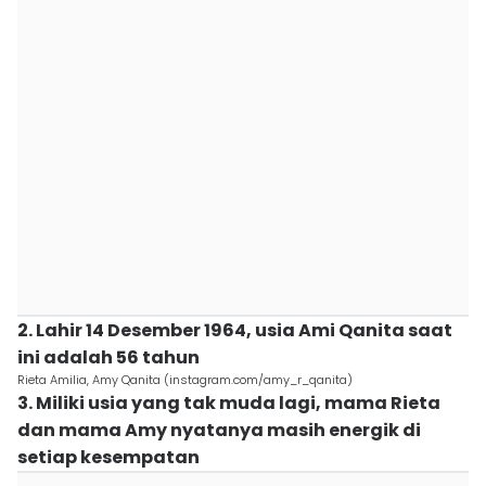
2. Lahir 14 Desember 1964, usia Ami Qanita saat
ini adalah 56 tahun
Rieta Amilia, Amy Qanita (instagram.com/amy_r_qanita)
3. Miliki usia yang tak muda lagi, mama Rieta
dan mama Amy nyatanya masih energik di
setiap kesempatan