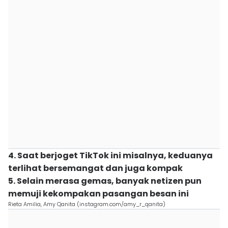
4. Saat berjoget TikTok ini misalnya, keduanya
terlihat bersemangat dan juga kompak
5. Selain merasa gemas, banyak netizen pun
memuji kekompakan pasangan besan ini
Rieta Amilia, Amy Qanita (instagram.com/amy_r_qanita)