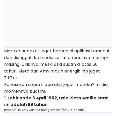
Mereka acapkali joget bareng di aplikasi tersebut
dan diunggah ke media sosial pribadinya masing-
masing. Uniknya, meski usia sudah di atas 50
tahun, Rieta dan Amy masih energik lho joget
TikTok.
Penasaran seperti apa aksi joget mereka? Ini dia
momennya buatmu!
1. Lahir pada 6 April 1962, usia Rieta Amilia saat
ini adalah 59 tahun
Rieta Amilia, Amy Qanita (instagram.com/amy_r_qanita)