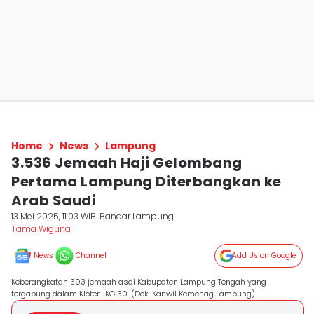
Home
News
Lampung
3.536 Jemaah Haji Gelombang
Pertama Lampung Diterbangkan ke
Arab Saudi
13 Mei 2025, 11:03 WIB
Bandar Lampung
Tama Wiguna
News
Channel
Add Us on Google
Keberangkatan 393 jemaah asal Kabupaten Lampung Tengah yang
tergabung dalam Kloter JKG 30. (Dok. Kanwil Kemenag Lampung).