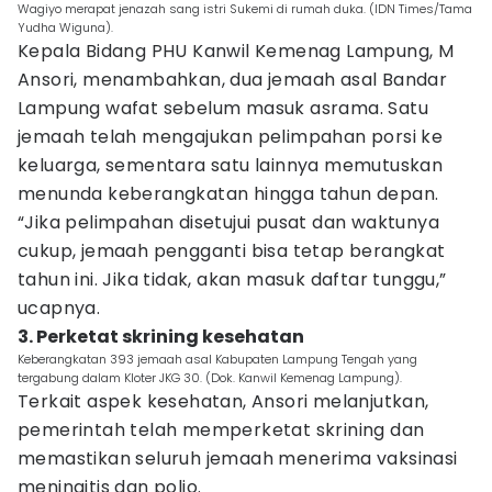
Wagiyo merapat jenazah sang istri Sukemi di rumah duka. (IDN Times/Tama
Yudha Wiguna).
Kepala Bidang PHU Kanwil Kemenag Lampung, M
Ansori, menambahkan, dua jemaah asal Bandar
Lampung wafat sebelum masuk asrama. Satu
jemaah telah mengajukan pelimpahan porsi ke
keluarga, sementara satu lainnya memutuskan
menunda keberangkatan hingga tahun depan.
“Jika pelimpahan disetujui pusat dan waktunya
cukup, jemaah pengganti bisa tetap berangkat
tahun ini. Jika tidak, akan masuk daftar tunggu,”
ucapnya.
3. Perketat skrining kesehatan
Keberangkatan 393 jemaah asal Kabupaten Lampung Tengah yang
tergabung dalam Kloter JKG 30. (Dok. Kanwil Kemenag Lampung).
Terkait aspek kesehatan, Ansori melanjutkan,
pemerintah telah memperketat skrining dan
memastikan seluruh jemaah menerima vaksinasi
meningitis dan polio.