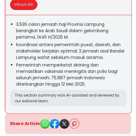
Intinya Sih
3.536 calon jemaah haji Provinsi Lampung
berangkat ke Arab Saudi dalam gelombang
pertama, 1445 H/2025 M.
Koordinasi antara pemerintah pusat, daerah, dan
stakeholder berjalan optimal; 2 jemaah asal Bandar
Lampung wafat sebelum masuk asrama.
Pemerintah memperketat skrining dan
memastikan vaksinasi meningitis dan polio bagi
seluruh jemaah; 75.887 jemaah Indonesia
diterbangkan hingga 12 Mei 2025.
This section summary was AI-assisted and reviewed by
our editorial team.
Share Article