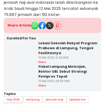
jemaah haji asal Indonesia telah diterbangkan ke
Arab Saudi hingga 12 Mei 2025 tercatat sebanyak
75.887 jemaah dari 193 kloter.
Share Article
Curated For You
Lokasi Sekolah Rakyat Program
Prabowo di Lampung, Tengok
Fasilitasnya
13 Mei 2025, 10:28 WIB
News
Fiskal Lampung Melonjak,
Rektor UBL Sebut Strategi
Pemprov Tepat
13 Mei 2025, 08:58 WIB
News
Topics
Haji 2025
lampung
jemaah haji
Update me