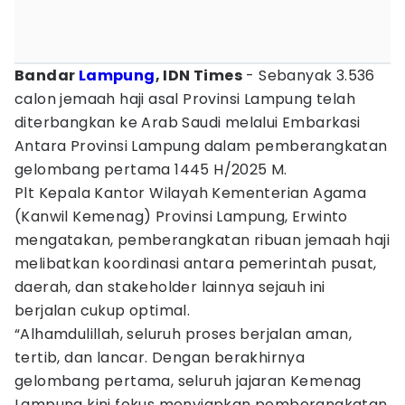
Bandar
Lampung
, IDN Times
- Sebanyak 3.536
calon jemaah haji asal Provinsi Lampung telah
diterbangkan ke Arab Saudi melalui Embarkasi
Antara Provinsi Lampung dalam pemberangkatan
gelombang pertama 1445 H/2025 M.
Plt Kepala Kantor Wilayah Kementerian Agama
(Kanwil Kemenag) Provinsi Lampung, Erwinto
mengatakan, pemberangkatan ribuan jemaah haji
melibatkan koordinasi antara pemerintah pusat,
daerah, dan stakeholder lainnya sejauh ini
berjalan cukup optimal.
“Alhamdulillah, seluruh proses berjalan aman,
tertib, dan lancar. Dengan berakhirnya
gelombang pertama, seluruh jajaran Kemenag
Lampung kini fokus menyiapkan pemberangkatan