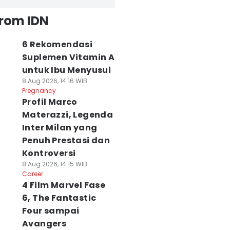
from IDN
6 Rekomendasi
Suplemen Vitamin A
untuk Ibu Menyusui
8 Aug 2026, 14:16 WIB
Pregnancy
Profil Marco
Materazzi, Legenda
Inter Milan yang
Penuh Prestasi dan
Kontroversi
8 Aug 2026, 14:15 WIB
Career
4 Film Marvel Fase
6, The Fantastic
Four sampai
Avangers