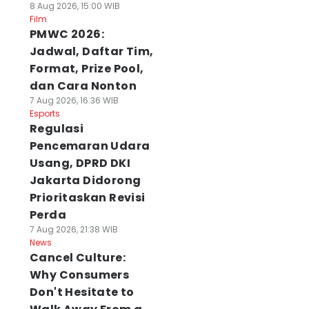
8 Aug 2026, 15:00 WIB
Film
PMWC 2026:
Jadwal, Daftar Tim,
Format, Prize Pool,
dan Cara Nonton
7 Aug 2026, 16:36 WIB
Esports
Regulasi
Pencemaran Udara
Usang, DPRD DKI
Jakarta Didorong
Prioritaskan Revisi
Perda
7 Aug 2026, 21:38 WIB
News
Cancel Culture:
Why Consumers
Don't Hesitate to