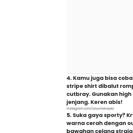
4. Kamu juga bisa coba s
stripe shirt dibalut r
cutbray. Gunakan high h
jenjang. Keren abis!
instagram.com/vousmevoyez
5. Suka gaya sporty? Kr
warna cerah dengan ou
bawahan celana straigh