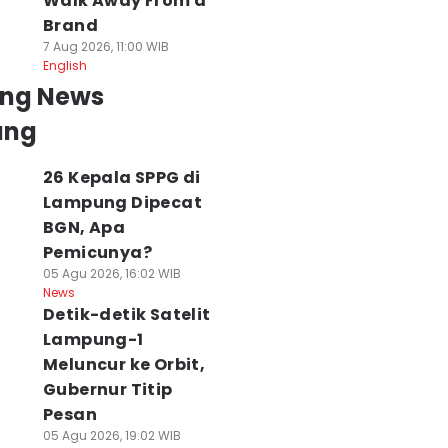
Walk Away From a
Brand
7 Aug 2026, 11:00 WIB
English
ing News
ung
26 Kepala SPPG di
Lampung Dipecat
BGN, Apa
Pemicunya?
05 Agu 2026, 16:02 WIB
News
Detik-detik Satelit
Lampung-1
Meluncur ke Orbit,
Gubernur Titip
Pesan
05 Agu 2026, 19:02 WIB