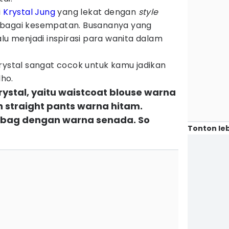
i
Krystal Jung
yang lekat dengan
style
bagai kesempatan. Busananya yang
lu menjadi inspirasi para wanita dalam
rystal sangat cocok untuk kamu jadikan
lho.
Krystal, yaitu waistcoat blouse warna
n straight pants warna hitam.
 bag dengan warna senada. So
Tonton leb