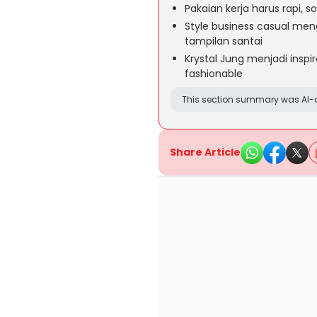
Pakaian kerja harus rapi,
Style business casual me
tampilan santai
Krystal Jung menjadi insp
fashionable
This section summary was AI-a
Share Article