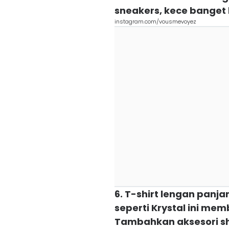
sneakers, kece banget
instagram.com/vousmevoyez
6. T-shirt lengan panja
seperti Krystal ini mem
Tambahkan aksesori sh