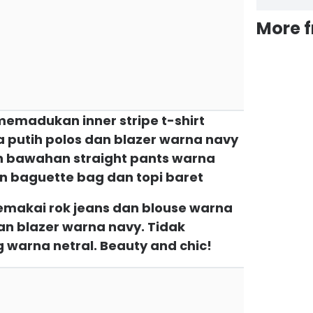
More 
 memadukan inner stripe t-shirt
 putih polos dan blazer warna navy
n bawahan straight pants warna
n baguette bag dan topi baret
emakai rok jeans dan blouse warna
n blazer warna navy. Tidak
 warna netral. Beauty and chic!