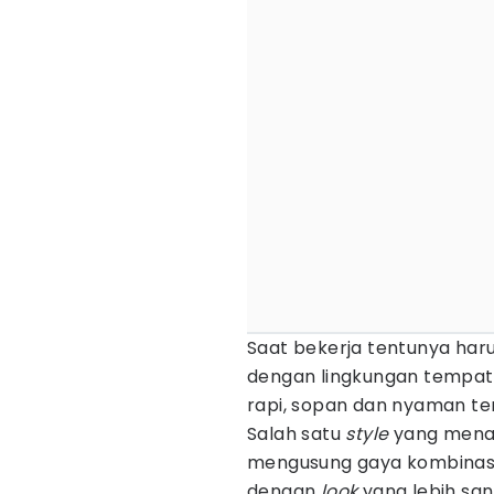
Saat bekerja tentunya har
dengan lingkungan tempat b
rapi, sopan dan nyaman te
Salah satu
style
yang mena
mengusung gaya kombinasi
dengan
look
yang lebih sant