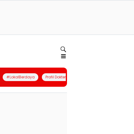
#LokalBerdaya
Profil Dokter
Quiz
Join Community