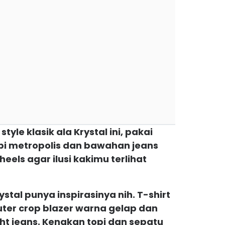
tyle klasik ala Krystal ini, pakai
ompi metropolis dan bawahan jeans
eels agar ilusi kakimu terlihat
ystal punya inspirasinya nih. T-shirt
ter crop blazer warna gelap dan
t jeans. Kenakan topi dan sepatu