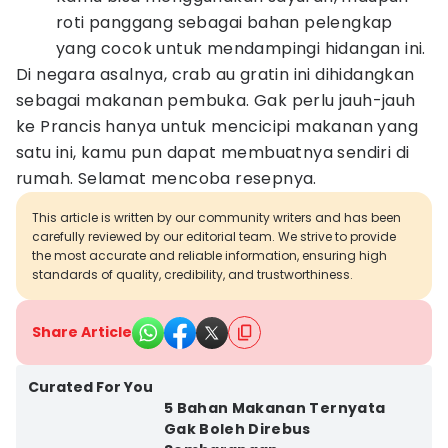
roti panggang sebagai bahan pelengkap
yang cocok untuk mendampingi hidangan ini.
Di negara asalnya, crab au gratin ini dihidangkan
sebagai makanan pembuka. Gak perlu jauh-jauh
ke Prancis hanya untuk mencicipi makanan yang
satu ini, kamu pun dapat membuatnya sendiri di
rumah. Selamat mencoba resepnya.
This article is written by our community writers and has been
carefully reviewed by our editorial team. We strive to provide
the most accurate and reliable information, ensuring high
standards of quality, credibility, and trustworthiness.
Share Article
Curated For You
5 Bahan Makanan Ternyata
Gak Boleh Direbus