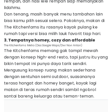
rempah, dan nasi lele rempah siap memanjakan
lidahmu.
Dan tenang, masih banyak menu tambahan lain
bisa kamu pilih sesuai selera. Pokoknya, makan di
The Kitchenfams itu rasanya kayak pulang ke
rumah tapi versi bisa milih lauk favorit tiap hari.
3. Tempatnya homey, cozy dan affordable
The Kitchenfams Metro (Doc.Google Maps/Dwi Novi Antari)
The Kitchenfams memang gak tampil mewah
dengan konsep high-end resto, tapi justru itu yang
bikin tempat ini punya daya tarik sendiri.
Mengusung konsep ruang makan sederhana
dengan sentuhan semi outdoor, suasananya
terasa hangat dan homey banget, kayak lagi
makan di teras rumah sendiri sambil ngobrol
santai bareng keluarga atau teman-teman.