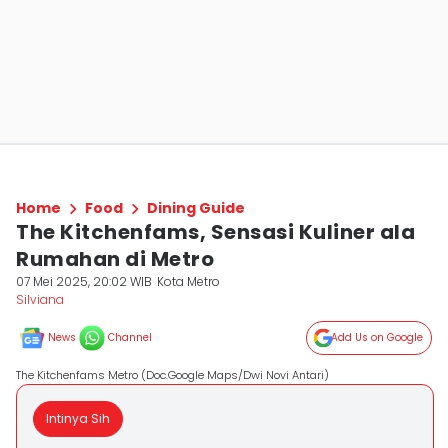
Home
Food
Dining Guide
The Kitchenfams, Sensasi Kuliner ala
Rumahan di Metro
07 Mei 2025, 20:02 WIB
Kota Metro
Silviana
News
Channel
Add Us on Google
The Kitchenfams Metro (Doc.Google Maps/Dwi Novi Antari)
Intinya Sih