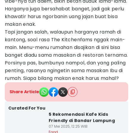
vibe-nya tuh adem, bikin betah duduk lama-lama.
Harganya juga bersahabat banget, jadi gak perlu
khawatir harus ngorbanin uang jajan buat bisa
makan enak.
Tapi jangan salah, walaupun harganya ramah di
kantong, soal rasa The Kitchenfams nggak main-
main. Menu-menu rumahan disajikan di sini bisa
banget diadu sama masakan di restoran ternama.
Porsinya pas, bumbunya nampol, dan yang paling
penting, rasanya ngingetin sama masakan Ibu di
rumah. Siapa bilang makan enak harus mahal?
Share Article
Curated For You
5 Rekomendasi Kafe Kids
Friendly di Bandar Lampung
07 Mei 2025, 12:25 WIB
Food