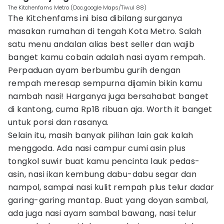
The Kitchenfams Metro (Doc.google Maps/Tiwul 88)
The Kitchenfams ini bisa dibilang surganya
masakan rumahan di tengah Kota Metro. Salah
satu menu andalan alias best seller dan wajib
banget kamu cobain adalah nasi ayam rempah.
Perpaduan ayam berbumbu gurih dengan
rempah meresap sempurna dijamin bikin kamu
nambah nasi! Harganya juga bersahabat banget
di kantong, cuma Rp18 ribuan aja. Worth it banget
untuk porsi dan rasanya.
Selain itu, masih banyak pilihan lain gak kalah
menggoda. Ada nasi campur cumi asin plus
tongkol suwir buat kamu pencinta lauk pedas-
asin, nasi ikan kembung dabu-dabu segar dan
nampol, sampai nasi kulit rempah plus telur dadar
garing-garing mantap. Buat yang doyan sambal,
ada juga nasi ayam sambal bawang, nasi telur