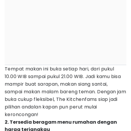
Tempat makan ini buka setiap hari, dari pukul
10.00 WIB sampai pukul 21.00 WIB. Jadi kamu bisa
mampir buat sarapan, makan siang santai,
sampai makan malam bareng teman. Dengan jam
buka cukup fleksibel, The Kitchenfams siap jadi
pilihan andalan kapan pun perut mulai
keroncongan!
2. Tersedia beragam menu rumahan dengan
harga terjangkau