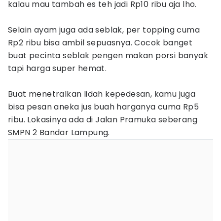
kalau mau tambah es teh jadi Rp10 ribu aja lho.
Selain ayam juga ada seblak, per topping cuma
Rp2 ribu bisa ambil sepuasnya. Cocok banget
buat pecinta seblak pengen makan porsi banyak
tapi harga super hemat.
Buat menetralkan lidah kepedesan, kamu juga
bisa pesan aneka jus buah harganya cuma Rp5
ribu. Lokasinya ada di Jalan Pramuka seberang
SMPN 2 Bandar Lampung.