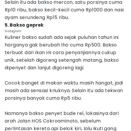
Selain itu ada bakso mercon, satu porsinya cuma
Rp10 ribu, bakso kecil-kecil cuma Rp1000 dan nasi
ayam serundeng Rp15 ribu.
5. Bakso geprek
Instagram
Kuliner bakso sudah ada sejak puluhan tahun ini
harganya gak berubah lho cuma Rp500. Bakso
terbuat dari ikan ini cara penyanjiannya cukup
unik, setelah digoreng setengah matang, bakso
dipenyet dan lanjut digoreng lagi.
Cocok banget di makan waktu masih hangat, jadi
masih ada sensasi kriuknya. Selain itu ada tekwan
porsinya banyak cuma Rp5 ribu.
Namanya bakso penyet bude rel, lokasinya dari
arah Jalan HOS Cokroaminoto, sebelum
perlintasan kereta api belok kiri, lalu ikuti gang