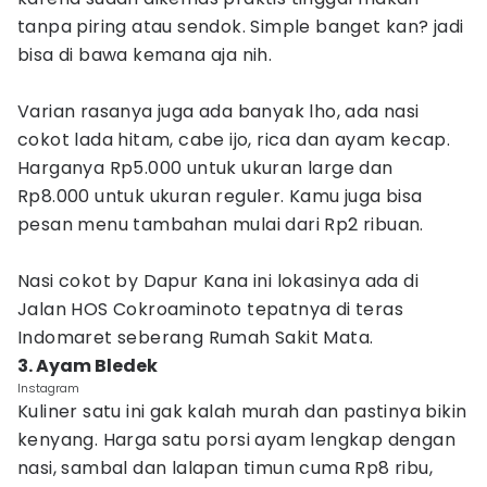
tanpa piring atau sendok. Simple banget kan? jadi
bisa di bawa kemana aja nih.
Varian rasanya juga ada banyak lho, ada nasi
cokot lada hitam, cabe ijo, rica dan ayam kecap.
Harganya Rp5.000 untuk ukuran large dan
Rp8.000 untuk ukuran reguler. Kamu juga bisa
pesan menu tambahan mulai dari Rp2 ribuan.
Nasi cokot by Dapur Kana ini lokasinya ada di
Jalan HOS Cokroaminoto tepatnya di teras
Indomaret seberang Rumah Sakit Mata.
3. Ayam Bledek
Instagram
Kuliner satu ini gak kalah murah dan pastinya bikin
kenyang. Harga satu porsi ayam lengkap dengan
nasi, sambal dan lalapan timun cuma Rp8 ribu,