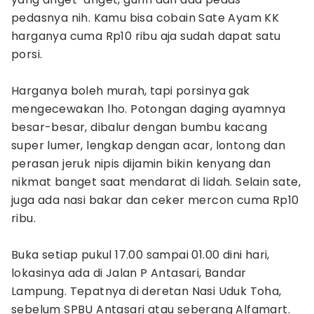
pedasnya nih. Kamu bisa cobain Sate Ayam KK
harganya cuma Rp10 ribu aja sudah dapat satu
porsi.
Harganya boleh murah, tapi porsinya gak
mengecewakan lho. Potongan daging ayamnya
besar-besar, dibalur dengan bumbu kacang
super lumer, lengkap dengan acar, lontong dan
perasan jeruk nipis dijamin bikin kenyang dan
nikmat banget saat mendarat di lidah. Selain sate,
juga ada nasi bakar dan ceker mercon cuma Rp10
ribu.
Buka setiap pukul 17.00 sampai 01.00 dini hari,
lokasinya ada di Jalan P Antasari, Bandar
Lampung. Tepatnya di deretan Nasi Uduk Toha,
sebelum SPBU Antasari atau seberang Alfamart.