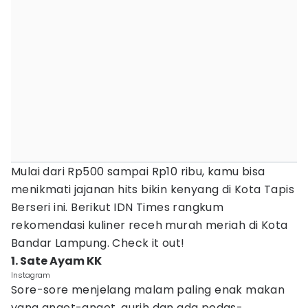
Mulai dari Rp500 sampai Rp10 ribu, kamu bisa
menikmati jajanan hits bikin kenyang di Kota Tapis
Berseri ini. Berikut IDN Times rangkum
rekomendasi kuliner receh murah meriah di Kota
Bandar Lampung. Check it out!
1. Sate Ayam KK
Instagram
Sore-sore menjelang malam paling enak makan
yang anget-anget, gurih dan ada pedas-