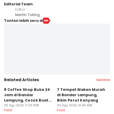
Editorial Team
Editor
Martin Tobing
Tonton lebih seru di
Related Articles
See More
8 Coffee Shop Buka 24
7 Tempat Makan Murah
Ni
Jam di Bandar
di Bandar Lampung,
L
Lampung, Cocok Buat
Bikin Perut Kenyang
J
Begadang
05 Agu 2026, 17:03 WIB
05 Agu 2026, 14:46 WIB
L
29
Food
Food
Fo