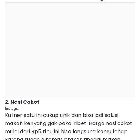
2. Nasi Cokot
Instagram
Kuliner satu ini cukup unik dan bisa jadi solusi
makan kenyang gak pakai ribet. Harga nasi cokot
mulai dari Rp5 ribu ini bisa langsung kamu lahap
karena sudah dikemas praktis tinggal makan