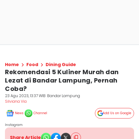
Home
Food
Dining Guide
Rekomendasi 5 Kuliner Murah dan
Lezat di Bandar Lampung, Pernah
Coba?
23 Agu 2023, 13:37 WIB
Bandar Lampung
Silviana Via
News
Channel
Add Us on Google
Instagram
Share Article