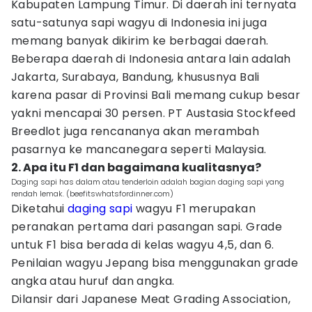
Kabupaten Lampung Timur. Di daerah ini ternyata
satu-satunya sapi wagyu di Indonesia ini juga
memang banyak dikirim ke berbagai daerah.
Beberapa daerah di Indonesia antara lain adalah
Jakarta, Surabaya, Bandung, khususnya Bali
karena pasar di Provinsi Bali memang cukup besar
yakni mencapai 30 persen. PT Austasia Stockfeed
Breedlot juga rencananya akan merambah
pasarnya ke mancanegara seperti Malaysia.
2. Apa itu F1 dan bagaimana kualitasnya?
Daging sapi has dalam atau tenderloin adalah bagian daging sapi yang
rendah lemak. (beefitswhatsfordinner.com)
Diketahui
daging sapi
wagyu F1 merupakan
peranakan pertama dari pasangan sapi. Grade
untuk F1 bisa berada di kelas wagyu 4,5, dan 6.
Penilaian wagyu Jepang bisa menggunakan grade
angka atau huruf dan angka.
Dilansir dari Japanese Meat Grading Association,