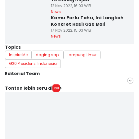
12 Nov 2022, 16:03 WIB
News
Kamu Perlu Tahu, Ini Langkah
Konkret Hasil G20 Bali
17 Nov 2022, 15:03 WIB
News
Topics
Inspire Me
daging sapi
lampung timur
G20 Presidensi Indonesia
Editorial Team
Editor
Tonton lebih seru di
Rohmah Mustaurida
Editor
Martin Tobing