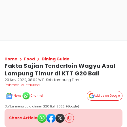
Home
Food
Dining Guide
Fakta Sajian Tenderloin Wagyu Asal
Lampung Timur di KTT G20 Bali
20 Nov 2022, 08:02 WIB
Kab. Lampung Timur
Rohmah Mustaurida
News
Channel
Add Us on Google
Daftar menu gala dinner G20 Bali 2022. (Google)
Share Article