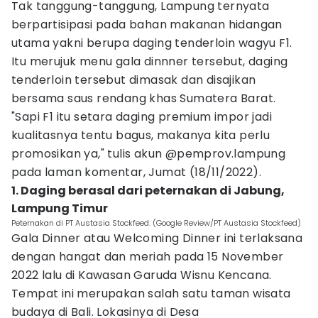
Tak tanggung-tanggung, Lampung ternyata
berpartisipasi pada bahan makanan hidangan
utama yakni berupa daging tenderloin wagyu F1.
Itu merujuk menu gala dinnner tersebut, daging
tenderloin tersebut dimasak dan disajikan
bersama saus rendang khas Sumatera Barat.
"Sapi F1 itu setara daging premium impor jadi
kualitasnya tentu bagus, makanya kita perlu
promosikan ya," tulis akun @pemprov.lampung
pada laman komentar, Jumat (18/11/2022).
1. Daging berasal dari peternakan di Jabung,
Lampung Timur
Peternakan di PT Austasia Stockfeed. (Google Review/PT Austasia Stockfeed)
Gala Dinner atau Welcoming Dinner ini terlaksana
dengan hangat dan meriah pada 15 November
2022 lalu di Kawasan Garuda Wisnu Kencana.
Tempat ini merupakan salah satu taman wisata
budaya di Bali. Lokasinya di Desa