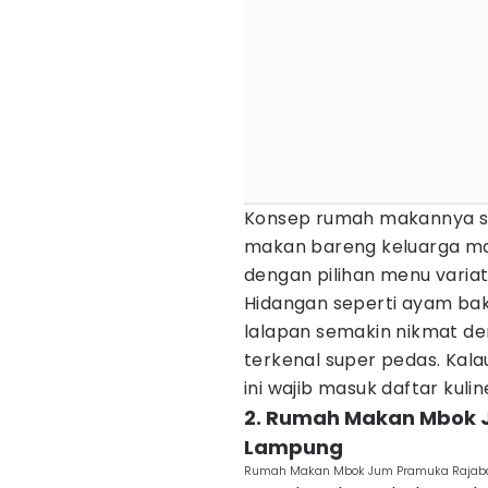
Konsep rumah makannya s
makan bareng keluarga ma
dengan pilihan menu variati
Hidangan seperti ayam bak
lalapan semakin nikmat d
terkenal super pedas. Ka
ini wajib masuk daftar kul
2. Rumah Makan Mbok 
Lampung
Rumah Makan Mbok Jum Pramuka Rajaba