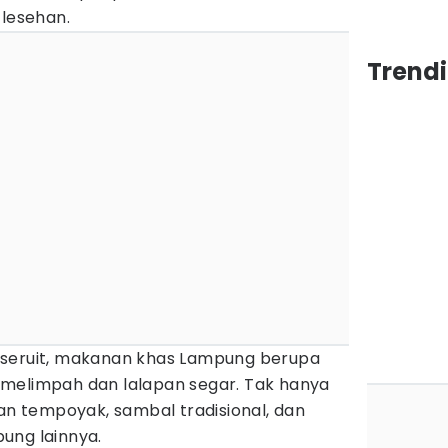
 lesehan.
Trend
 seruit, makanan khas Lampung berupa
melimpah dan lalapan segar. Tak hanya
ilihan tempoyak, sambal tradisional, dan
ung lainnya.