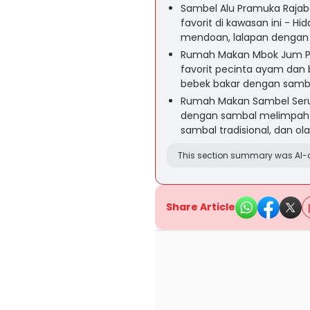
Sambel Alu Pramuka Raja
favorit di kawasan ini - H
mendoan, lalapan dengan
Rumah Makan Mbok Jum Pr
favorit pecinta ayam dan
bebek bakar dengan samb
Rumah Makan Sambel Seruit
dengan sambal melimpah d
sambal tradisional, dan o
This section summary was AI-a
Share Article