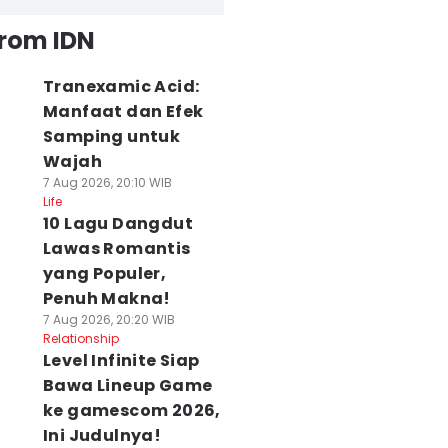
from IDN
Tranexamic Acid:
Manfaat dan Efek
Samping untuk
Wajah
7 Aug 2026, 20:10 WIB
Life
10 Lagu Dangdut
Lawas Romantis
yang Populer,
Penuh Makna!
7 Aug 2026, 20:20 WIB
Relationship
Level Infinite Siap
Bawa Lineup Game
ke gamescom 2026,
Ini Judulnya!