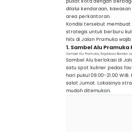
pusat kota dengan berbaga
dilalui kendaraan, kawasan 
area perkantoran.
Kondisi tersebut membuat 
strategis untuk berburu kul
hits di Jalan Pramuka waji
1. Sambel Alu Pramuk
Sambel Alu Pramuka, Rajabasa Bandar 
Sambel Alu berlokasi di Ja
satu spot kuliner pedas fav
hari pukul 09.00-21.00 WIB
salat Jumat. Lokasinya str
mudah ditemukan.