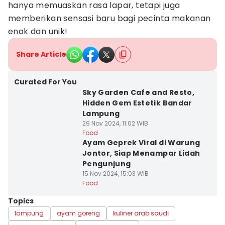
hanya memuaskan rasa lapar, tetapi juga
memberikan sensasi baru bagi pecinta makanan
enak dan unik!
Share Article
Curated For You
Sky Garden Cafe and Resto,
Hidden Gem Estetik Bandar
Lampung
29 Nov 2024, 11:02 WIB
Food
Ayam Geprek Viral di Warung
Jontor, Siap Menampar Lidah
Pengunjung
15 Nov 2024, 15:03 WIB
Food
Topics
lampung
ayam goreng
kuliner arab saudi