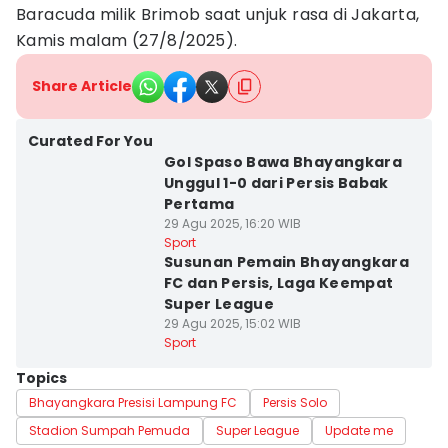
Baracuda milik Brimob saat unjuk rasa di Jakarta,
Kamis malam (27/8/2025).
Share Article
Curated For You
Gol Spaso Bawa Bhayangkara
Unggul 1-0 dari Persis Babak
Pertama
29 Agu 2025, 16:20 WIB
Sport
Susunan Pemain Bhayangkara
FC dan Persis, Laga Keempat
Super League
29 Agu 2025, 15:02 WIB
Sport
Topics
Bhayangkara Presisi Lampung FC
Persis Solo
Stadion Sumpah Pemuda
Super League
Update me