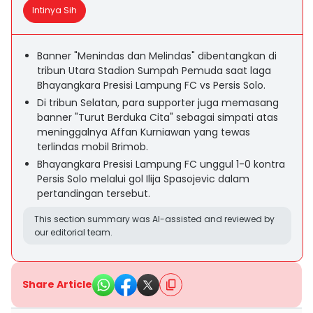
Intinya Sih
Banner "Menindas dan Melindas" dibentangkan di
tribun Utara Stadion Sumpah Pemuda saat laga
Bhayangkara Presisi Lampung FC vs Persis Solo.
Di tribun Selatan, para supporter juga memasang
banner "Turut Berduka Cita" sebagai simpati atas
meninggalnya Affan Kurniawan yang tewas
terlindas mobil Brimob.
Bhayangkara Presisi Lampung FC unggul 1-0 kontra
Persis Solo melalui gol Ilija Spasojevic dalam
pertandingan tersebut.
This section summary was AI-assisted and reviewed by
our editorial team.
Share Article