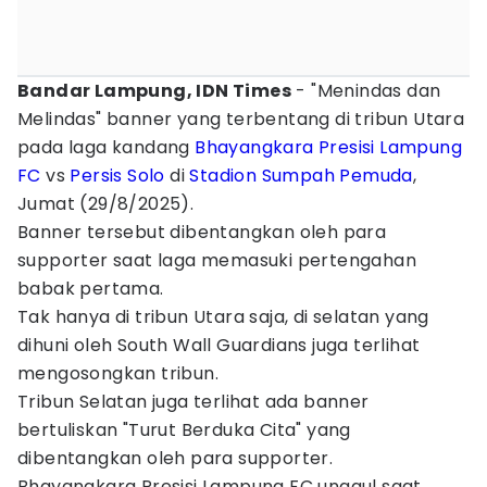
Bandar Lampung, IDN Times
- "Menindas dan
Melindas" banner yang terbentang di tribun Utara
pada laga kandang
Bhayangkara Presisi Lampung
FC
vs
Persis Solo
di
Stadion Sumpah Pemuda
,
Jumat (29/8/2025).
Banner tersebut dibentangkan oleh para
supporter saat laga memasuki pertengahan
babak pertama.
Tak hanya di tribun Utara saja, di selatan yang
dihuni oleh South Wall Guardians juga terlihat
mengosongkan tribun.
Tribun Selatan juga terlihat ada banner
bertuliskan "Turut Berduka Cita" yang
dibentangkan oleh para supporter.
Bhayangkara Presisi Lampung FC unggul saat