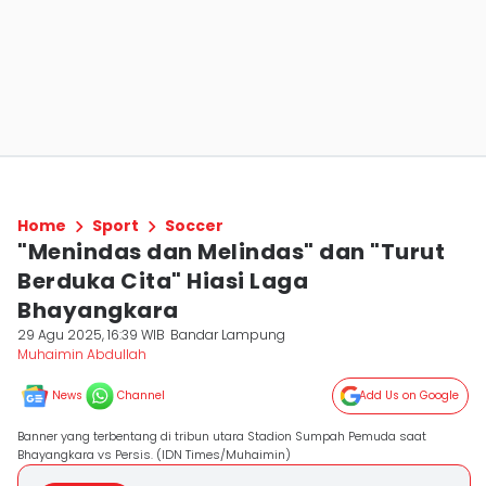
Home
Sport
Soccer
"Menindas dan Melindas" dan "Turut
Berduka Cita" Hiasi Laga
Bhayangkara
29 Agu 2025, 16:39 WIB
Bandar Lampung
Muhaimin Abdullah
News
Channel
Add Us on Google
Banner yang terbentang di tribun utara Stadion Sumpah Pemuda saat
Bhayangkara vs Persis. (IDN Times/Muhaimin)