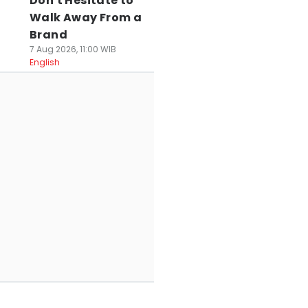
Don't Hesitate to
Walk Away From a
Brand
7 Aug 2026, 11:00 WIB
English