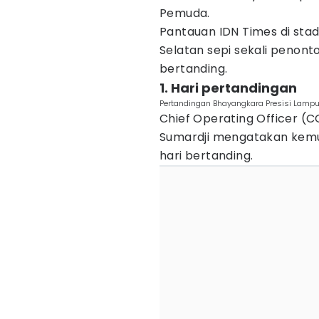
Pemuda.
Pantauan IDN Times di stadi
Selatan sepi sekali penon
bertanding.
1. Hari pertandingan
Pertandingan Bhayangkara Presisi Lampun
Chief Operating Officer (
Sumardji mengatakan kemu
hari bertanding.