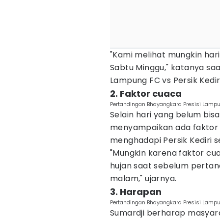
"Kami melihat mungkin ha
Sabtu Minggu," katanya saa
Lampung FC vs Persik Kediri
2. Faktor cuaca
Pertandingan Bhayangkara Presisi Lampun
Selain hari yang belum bis
menyampaikan ada faktor
menghadapi Persik Kediri s
"Mungkin karena faktor cuac
hujan saat sebelum pertan
malam," ujarnya.
3. Harapan
Pertandingan Bhayangkara Presisi Lampun
Sumardji berharap masyar