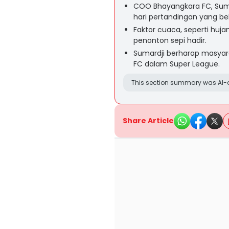
COO Bhayangkara FC, Suma
hari pertandingan yang b
Faktor cuaca, seperti hu
penonton sepi hadir.
Sumardji berharap masya
FC dalam Super League.
This section summary was AI-a
Share Article