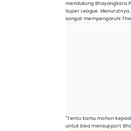
mendukung Bhayangkara Pr
Super League. Menurutnya,
sangat mempengaruhi The G
"Tentu kamu mohon kepada
untuk bisa mensupport Bha