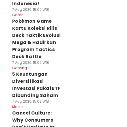
Indonesia!
7 Aug 2026, 15:00 WIB
Game
Pokémon Game
Kartu Koleksi Rilis
Deck Taktik Evolusi
Mega & Hadirkan
Program Tactics
Deck Battle
7 Aug 2026, 15:06 WIB
Gaming
5 Keuntungan
Diversifikasi
Investasi Pakai ETF
Dibanding Saham
7 Aug 2026, 15:08 WIB
Market
Cancel Culture:
Why Consumers