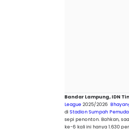
Bandar Lampung, IDN Ti
League
2025/2026
Bhayang
di
Stadion Sumpah Pemuda
sepi penonton. Bahkan, sa
ke-6 kali ini hanya 1.630 