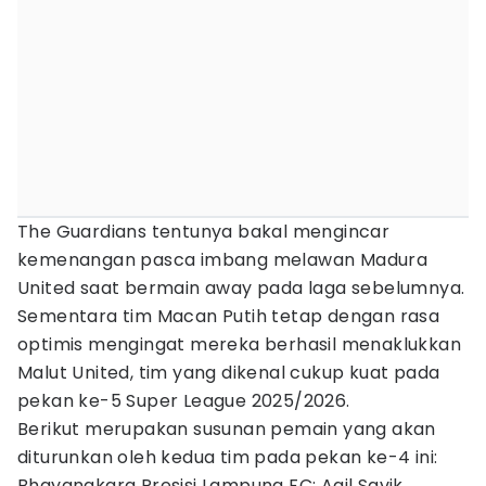
The Guardians tentunya bakal mengincar
kemenangan pasca imbang melawan Madura
United saat bermain away pada laga sebelumnya.
Sementara tim Macan Putih tetap dengan rasa
optimis mengingat mereka berhasil menaklukkan
Malut United, tim yang dikenal cukup kuat pada
pekan ke-5 Super League 2025/2026.
Berikut merupakan susunan pemain yang akan
diturunkan oleh kedua tim pada pekan ke-4 ini:
Bhayangkara Presisi Lampung FC: Aqil Savik