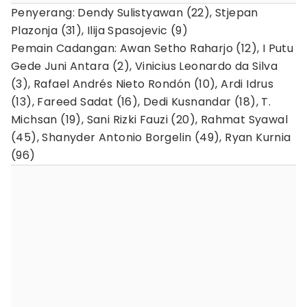
Penyerang: Dendy Sulistyawan (22), Stjepan
Plazonja (31), Ilija Spasojevic (9)
Pemain Cadangan: Awan Setho Raharjo (12), I Putu
Gede Juni Antara (2), Vinicius Leonardo da Silva
(3), Rafael Andrés Nieto Rondón (10), Ardi Idrus
(13), Fareed Sadat (16), Dedi Kusnandar (18), T.
Michsan (19), Sani Rizki Fauzi (20), Rahmat Syawal
(45), Shanyder Antonio Borgelin (49), Ryan Kurnia
(96)