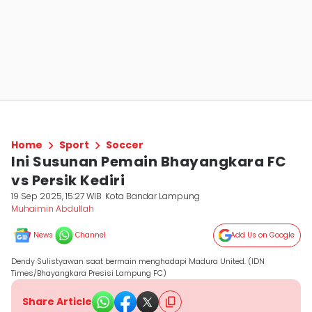
Home
Sport
Soccer
Ini Susunan Pemain Bhayangkara FC
vs Persik Kediri
19 Sep 2025, 15:27 WIB
Kota Bandar Lampung
Muhaimin Abdullah
News
Channel
Add Us on Google
Dendy Sulistyawan saat bermain menghadapi Madura United. (IDN
Times/Bhayangkara Presisi Lampung FC)
Share Article