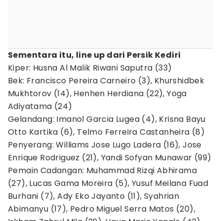
Sementara itu, line up dari Persik Kediri
Kiper: Husna Al Malik Riwani Saputra (33)
Bek: Francisco Pereira Carneiro (3), Khurshidbek
Mukhtorov (14), Henhen Herdiana (22), Yoga
Adiyatama (24)
Gelandang: Imanol Garcia Lugea (4), Krisna Bayu
Otto Kartika (6), Telmo Ferreira Castanheira (8)
Penyerang: Williams Jose Lugo Ladera (16), Jose
Enrique Rodriguez (21), Yandi Sofyan Munawar (99)
Pemain Cadangan: Muhammad Rizqi Abhirama
(27), Lucas Gama Moreira (5), Yusuf Meilana Fuad
Burhani (7), Ady Eko Jayanto (11), Syahrian
Abimanyu (17), Pedro Miguel Serra Matos (20),