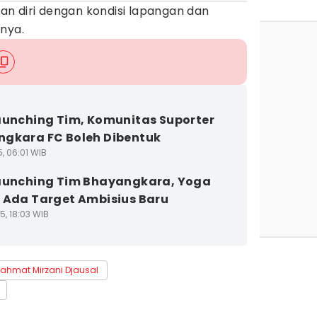
n diri dengan kondisi lapangan dan
nya.
aunching Tim, Komunitas Suporter
gkara FC Boleh Dibentuk
5, 06:01 WIB
aunching Tim Bhayangkara, Yoga
 Ada Target Ambisius Baru
5, 18:03 WIB
ahmat Mirzani Djausal