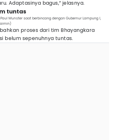
. Adaptasinya bagus,” jelasnya.
um tuntas
, Paul Munster saat berbincang dengan Gubernur Lampung l,
haimin)
bahkan proses dari tim Bhayangkara
si belum sepenuhnya tuntas.