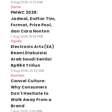
9 Aug 2026, 21:22 WIB
Game
PMWC 2026:
Jadwal, Daftar Tim,
Format, Prize Pool,
dan Cara Nonton
7 Aug 2026, 16:36 WIB
Esports
Electronic Arts (EA)
Resmi Diakuisisi
Arab Saudi Senilai
Rp984 Triliun
9 Aug 2026, 20:02 WIB
Business
Cancel Culture:
Why Consumers
Don't Hesitate to
Walk Away From a
Brand
7 Aug 2026, 11:00 WIB