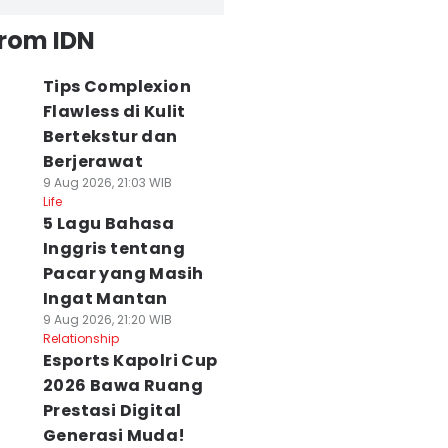
from IDN
Tips Complexion
Flawless di Kulit
Bertekstur dan
Berjerawat
9 Aug 2026, 21:03 WIB
Life
5 Lagu Bahasa
Inggris tentang
Pacar yang Masih
Ingat Mantan
9 Aug 2026, 21:20 WIB
Relationship
Esports Kapolri Cup
2026 Bawa Ruang
Prestasi Digital
Generasi Muda!