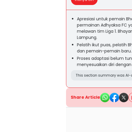
Apresiasi untuk pemain Bh
permainan Adhyaksa FC y
melawan tim Liga 1. Bhaya
Lampung.
Pelatih ikut puas, pelati
dan pemain-pemain baru. 
Proses adaptasi belum tun
menyesuaikan diri dengan
This section summary was AI-a
Share Article