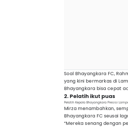
Soal Bhayangkara FC, Rah
yang kini bermarkas di Lamp
Bhayangkara bisa cepat adap
2. Pelatih ikut puas
Pelatih Kepala Bhayangkara Presisi Lamp
Mirza menambahkan, sempa
Bhayangkara FC seusai lag
“Mereka senang dengan per