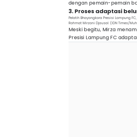
dengan pemain-pemain baru
3. Proses adaptasi bel
Pelatih Bhayangkara Presisi Lampung FC
Rahmat Mirzani Djausal. (IDN Times/Mu
Meski begitu, Mirza menam
Presisi Lampung FC adapta