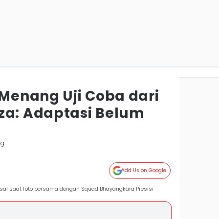
enang Uji Coba dari
za: Adaptasi Belum
ng
Add Us on Google
sal saat foto bersama dengan Squad Bhayangkara Presisi