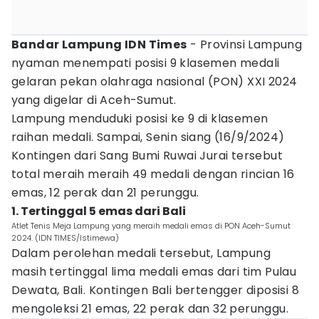
Bandar Lampung IDN Times
- Provinsi Lampung
nyaman menempati posisi 9 klasemen medali
gelaran pekan olahraga nasional (PON) XXI 2024
yang digelar di Aceh-Sumut.
Lampung menduduki posisi ke 9 di klasemen
raihan medali. Sampai, Senin siang (16/9/2024)
Kontingen dari Sang Bumi Ruwai Jurai tersebut
total meraih meraih 49 medali dengan rincian 16
emas, 12 perak dan 21 perunggu.
1. Tertinggal 5 emas dari Bali
Atlet Tenis Meja Lampung yang meraih medali emas di PON Aceh-Sumut
2024. (IDN TIMES/Istimewa)
Dalam perolehan medali tersebut, Lampung
masih tertinggal lima medali emas dari tim Pulau
Dewata, Bali. Kontingen Bali bertengger diposisi 8
mengoleksi 21 emas, 22 perak dan 32 perunggu.