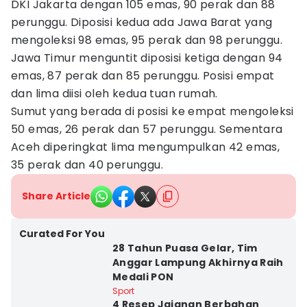
DKI Jakarta dengan 105 emas, 90 perak dan 88
perunggu. Diposisi kedua ada Jawa Barat yang
mengoleksi 98 emas, 95 perak dan 98 perunggu.
Jawa Timur menguntit diposisi ketiga dengan 94
emas, 87 perak dan 85 perunggu. Posisi empat
dan lima diisi oleh kedua tuan rumah.
Sumut yang berada di posisi ke empat mengoleksi
50 emas, 26 perak dan 57 perunggu. Sementara
Aceh diperingkat lima mengumpulkan 42 emas,
35 perak dan 40 perunggu.
Share Article
Curated For You
28 Tahun Puasa Gelar, Tim
Anggar Lampung Akhirnya Raih
Medali PON
Sport
4 Resep Jajanan Berbahan