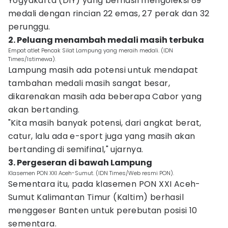
Yogyakarta (DIY) yang berhasil mengoleksi 89
medali dengan rincian 22 emas, 27 perak dan 32
perunggu.
2. Peluang menambah medali masih terbuka
Empat atlet Pencak Silat Lampung yang meraih medali. (IDN
Times/Istimewa).
Lampung masih ada potensi untuk mendapat
tambahan medali masih sangat besar,
dikarenakan masih ada beberapa Cabor yang
akan bertanding.
"Kita masih banyak potensi, dari angkat berat,
catur, lalu ada e-sport juga yang masih akan
bertanding di semifinal," ujarnya.
3. Pergeseran di bawah Lampung
Klasemen PON XXI Aceh-Sumut. (IDN Times/Web resmi PON).
Sementara itu, pada klasemen PON XXI Aceh-
Sumut Kalimantan Timur (Kaltim) berhasil
menggeser Banten untuk perebutan posisi 10
sementara.