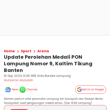
Home
Sport
Arena
Update Perolehan Medali PON
Lampung Nomor 9, Kaltim Tikung
Banten
16 Sep 2024, 13:45 WIB
Kota Bandar Lampung
Muhaimin Abdullah
News
Channel
Add Us on Google
Momen podium atlet paramotor Lampung Adi Ayangsah dan Radyen Banta
Hasbyallah saat pengalungan medali emas. (Dok. KONI Lampung).