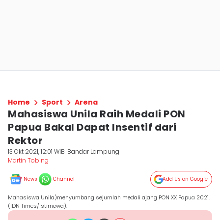
Home
Sport
Arena
Mahasiswa Unila Raih Medali PON
Papua Bakal Dapat Insentif dari
Rektor
13 Okt 2021, 12:01 WIB
Bandar Lampung
Martin Tobing
News
Channel
Add Us on Google
Mahasiswa Unila)menyumbang sejumlah medali ajang PON XX Papua 2021.
(IDN Times/Istimewa).