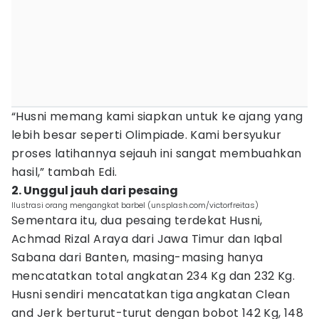
“Husni memang kami siapkan untuk ke ajang yang
lebih besar seperti Olimpiade. Kami bersyukur
proses latihannya sejauh ini sangat membuahkan
hasil,” tambah Edi.
2. Unggul jauh dari pesaing
Ilustrasi orang mengangkat barbel (unsplash.com/victorfreitas)
Sementara itu, dua pesaing terdekat Husni,
Achmad Rizal Araya dari Jawa Timur dan Iqbal
Sabana dari Banten, masing-masing hanya
mencatatkan total angkatan 234 Kg dan 232 Kg.
Husni sendiri mencatatkan tiga angkatan Clean
and Jerk berturut-turut dengan bobot 142 Kg, 148