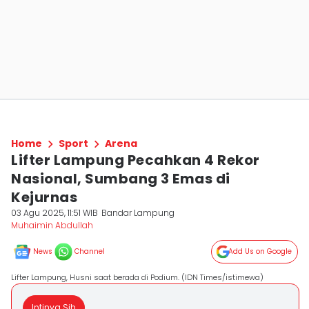
Home
Sport
Arena
Lifter Lampung Pecahkan 4 Rekor
Nasional, Sumbang 3 Emas di
Kejurnas
03 Agu 2025, 11:51 WIB
Bandar Lampung
Muhaimin Abdullah
News
Channel
Add Us on Google
Lifter Lampung, Husni saat berada di Podium. (IDN Times/istimewa)
Intinya Sih