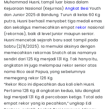
Muhammad Husni, tampil luar biasa dalam
Kejuaraan Nasional (Kejurnas)
Angkat Besi
Youth
dan Junior 2025 di Bandung. Turun di kelas 60 Kg
putra, Husni berhasil menyabet tiga medali emas
dan sekaligus memecahkan empat
rekor
nasional
(rekornas), baik di level junior maupun senior.
Husni mencetak sejarah baru saat tampil pada
Sabtu (2/8/2025). Ia memulai aksinya dengan
memecahkan rekornas Snatch atas namanya
sendiri dari 125 Kg menjadi 131 Kg. Tak hanya itu,
angkatan ini juga melampaui rekor senior atas
nama Rico asal Papua, yang sebelumnya
memegang rekor 126 Kg.
“Rekor Rico ini dipecahkan dua kali oleh Husni.
Pertama 128 Kg di angkatan kedua, lalu diangkat
lagi menjadi 131 Kg di percobaan ketiga. Total ada
empat rekor yang ia pecahkan,” ungkap Edi