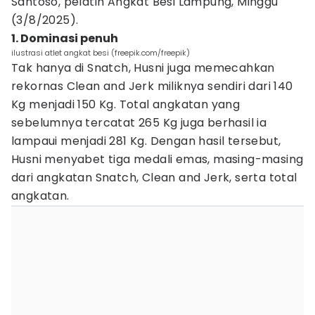
Santoso, pelatih Angkat Besi Lampung, Minggu
(3/8/2025).
1. Dominasi penuh
ilustrasi atlet angkat besi (freepik.com/freepik)
Tak hanya di Snatch, Husni juga memecahkan
rekornas Clean and Jerk miliknya sendiri dari 140
Kg menjadi 150 Kg. Total angkatan yang
sebelumnya tercatat 265 Kg juga berhasil ia
lampaui menjadi 281 Kg. Dengan hasil tersebut,
Husni menyabet tiga medali emas, masing-masing
dari angkatan Snatch, Clean and Jerk, serta total
angkatan.