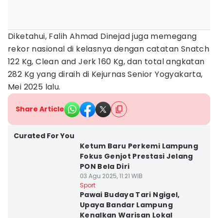
Diketahui, Falih Ahmad Dinejad juga memegang
rekor nasional di kelasnya dengan catatan Snatch
122 Kg, Clean and Jerk 160 Kg, dan total angkatan
282 Kg yang diraih di Kejurnas Senior Yogyakarta,
Mei 2025 lalu.
Share Article
Curated For You
Ketum Baru Perkemi Lampung
Fokus Genjot Prestasi Jelang
PON Bela Diri
03 Agu 2025, 11:21 WIB
Sport
Pawai Budaya Tari Ngigel,
Upaya Bandar Lampung
Kenalkan Warisan Lokal