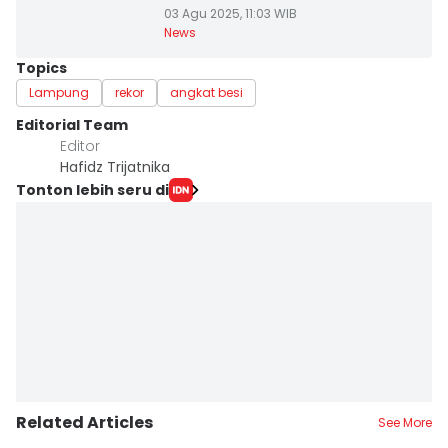
03 Agu 2025, 11:03 WIB
News
Topics
Lampung
rekor
angkat besi
Editorial Team
Editor
Hafidz Trijatnika
Tonton lebih seru di
Related Articles
See More