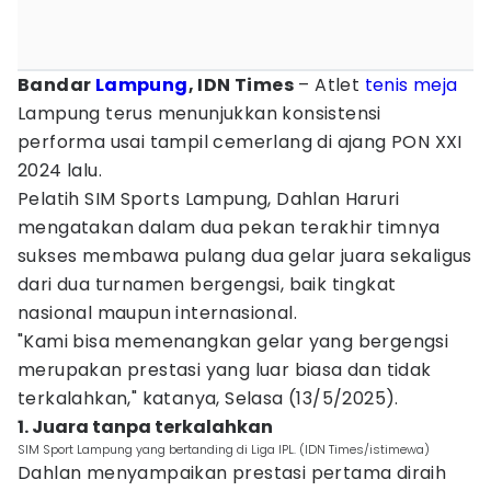
Bandar
Lampung
, IDN Times
– Atlet
tenis meja
Lampung terus menunjukkan konsistensi
performa usai tampil cemerlang di ajang PON XXI
2024 lalu.
Pelatih SIM Sports Lampung, Dahlan Haruri
mengatakan dalam dua pekan terakhir timnya
sukses membawa pulang dua gelar juara sekaligus
dari dua turnamen bergengsi, baik tingkat
nasional maupun internasional.
"Kami bisa memenangkan gelar yang bergengsi
merupakan prestasi yang luar biasa dan tidak
terkalahkan," katanya, Selasa (13/5/2025).
1. Juara tanpa terkalahkan
SIM Sport Lampung yang bertanding di Liga IPL. (IDN Times/istimewa)
Dahlan menyampaikan prestasi pertama diraih