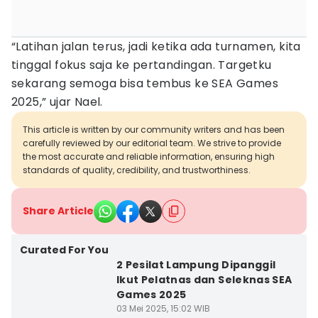
“Latihan jalan terus, jadi ketika ada turnamen, kita
tinggal fokus saja ke pertandingan. Targetku
sekarang semoga bisa tembus ke SEA Games
2025,” ujar Nael.
This article is written by our community writers and has been
carefully reviewed by our editorial team. We strive to provide
the most accurate and reliable information, ensuring high
standards of quality, credibility, and trustworthiness.
Share Article
Curated For You
2 Pesilat Lampung Dipanggil
Ikut Pelatnas dan Seleknas SEA
Games 2025
03 Mei 2025, 15:02 WIB