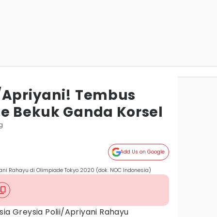
/Apriyani! Tembus
de Bekuk Ganda Korsel
g
Add Us on Google
iyani Rahayu di Olimpiade Tokyo 2020 (dok. NOC Indonesia)
sia Greysia Polii/Apriyani Rahayu