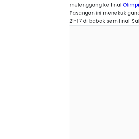
melenggang ke final
Olimp
Pasangan ini menekuk ganda
21-17 di babak semifinal, Sa