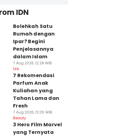
from IDN
Bolehkah Satu
Rumah dengan
Ipar? Begini
Penjelasannya
dalam Islam
7 Aug 2026, 12:28 WIB
Life
7 Rekomendasi
Parfum Anak
Kuliahan yang
Tahan Lama dan
Fresh
7 Aug 2026, 12:05 WIB
Beauty
3 Hero Film Marvel
yang Ternyata