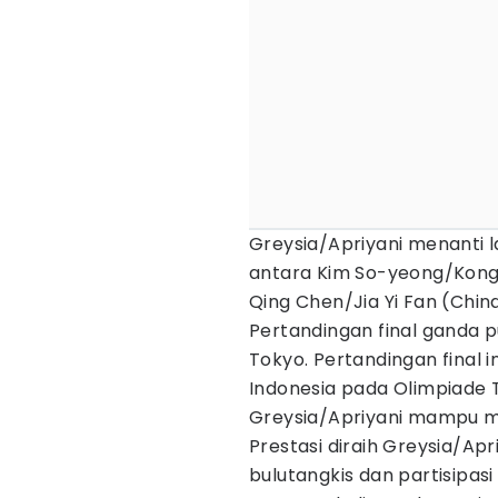
Greysia/Apriyani menanti 
antara Kim So-yeong/Kong
Qing Chen/Jia Yi Fan (China
Pertandingan final ganda pu
Tokyo. Pertandingan final 
Indonesia pada Olimpiade
Greysia/Apriyani mampu me
Prestasi diraih Greysia/Ap
bulutangkis dan partisipasi