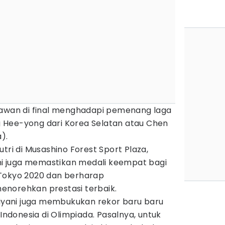
lawan di final menghadapi pemenang laga
 Hee-yong dari Korea Selatan atau Chen
).
tri di Musashino Forest Sport Plaza,
ini juga memastikan medali keempat bagi
 Tokyo 2020 dan berharap
norehkan prestasi terbaik.
riyani juga membukukan rekor baru baru
 Indonesia di Olimpiada. Pasalnya, untuk