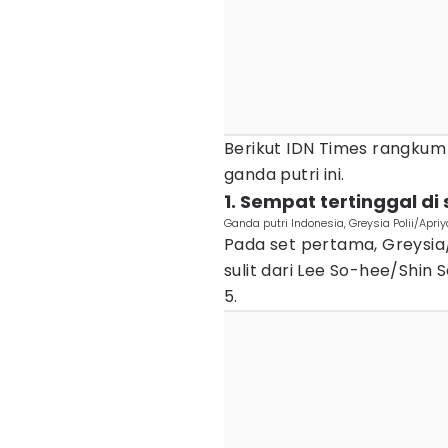
Berikut IDN Times rangkum
ganda putri ini.
1. Sempat tertinggal di
Ganda putri Indonesia, Greysia Polii/Apr
Pada set pertama, Greysi
sulit dari Lee So-hee/Shin
5.