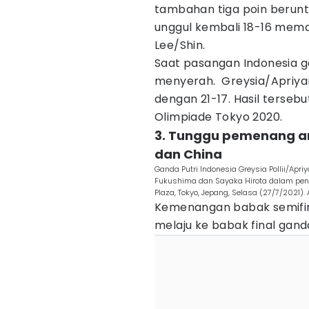
tambahan tiga poin berun
unggul kembali 18-16 mem
Lee/Shin.
Saat pasangan Indonesia g
menyerah. Greysia/Apriya
dengan 21-17. Hasil terseb
Olimpiade Tokyo 2020.
3. Tunggu pemenang an
dan China
Ganda Putri Indonesia Greysia Pollii/Ap
Fukushima dan Sayaka Hirota dalam peny
Plaza, Tokyo, Jepang, Selasa (27/7/2021)
Kemenangan babak semifinal
melaju ke babak final ganda