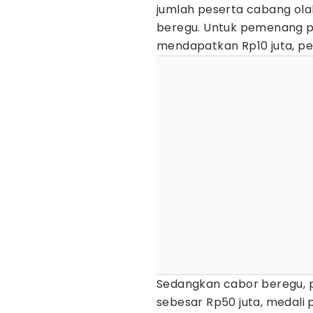
jumlah peserta cabang ola
beregu. Untuk pemenang p
mendapatkan Rp10 juta, per
Sedangkan cabor beregu, 
sebesar Rp50 juta, medali 