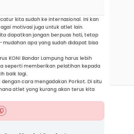
 catur kita sudah ke internasional. Ini kan
bagai motivasi juga untuk atlet lain.
ta dapatkan jangan berpuas hati, tetap
h-mudahan apa yang sudah didapat bisa
rus KONI Bandar Lampung harus lebih
ja seperti memberikan pelatihan kepada
h baik lagi.
ya dengan cara mengadakan Porkot. Di situ
mana atlet yang kurang akan terus kita