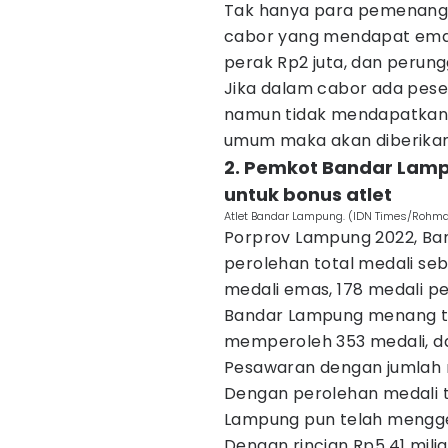
Tak hanya para pemenang,
cabor yang mendapat emas
perak Rp2 juta, dan perungg
Jika dalam cabor ada pese
namun tidak mendapatkan m
umum maka akan diberikan
2. Pemkot Bandar Lampu
untuk bonus atlet
Atlet Bandar Lampung. (IDN Times/Rohm
Porprov Lampung 2022, Ba
perolehan total medali se
medali emas, 178 medali pe
Bandar Lampung menang tel
memperoleh 353 medali, da
Pesawaran dengan jumlah m
Dengan perolehan medali 
Lampung pun telah menggel
Dengan rincian Rp5,41 mil