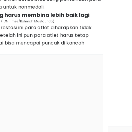
a untuk nonmedali.
 harus membina lebih baik lagi
i. (IDN Times/Rohmah Mustaurida)
stasi ini para atlet diharapkan tidak
etelah ini pun para atlet harus tetap
pai bisa mencapai puncak di kancah