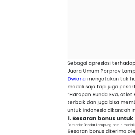
Sebagai apresiasi terhada
Juara Umum Porprov Lamp
Dwiana
mengatakan tak ha
medali saja tapi juga peser
“Harapan Bunda Eva, atle
terbaik dan juga bisa me
untuk Indonesia dikancah in
1. Besaran bonus untuk 
Para atlet Bandar Lampung peraih medal
Besaran bonus diterima ol