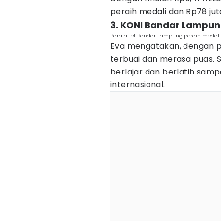
peraih medali dan Rp78 jut
3. KONI Bandar Lampung
Para atlet Bandar Lampung peraih medal
Eva mengatakan, dengan pre
terbuai dan merasa puas. S
berlajar dan berlatih sam
internasional.