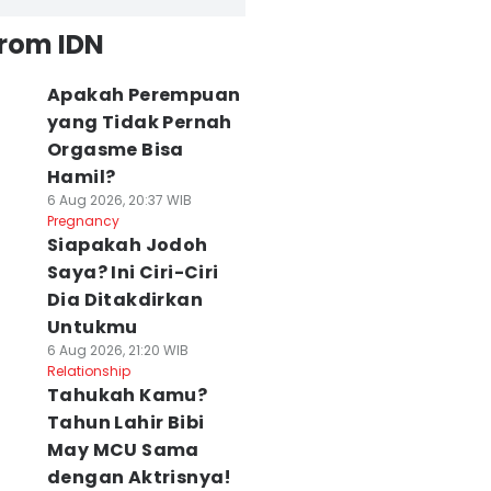
from IDN
Apakah Perempuan
yang Tidak Pernah
Orgasme Bisa
Hamil?
6 Aug 2026, 20:37 WIB
Pregnancy
Siapakah Jodoh
Saya? Ini Ciri-Ciri
Dia Ditakdirkan
Untukmu
6 Aug 2026, 21:20 WIB
Relationship
Tahukah Kamu?
Tahun Lahir Bibi
May MCU Sama
dengan Aktrisnya!