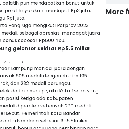
 pelatih pun mendapatkan bonus untuk
More 
 pelatihnya akan mendapat Rp3 juta,
u Rp1 juta.
rta yang juga mengikuti Porprov 2022
edali, sebagai apresiasi mendapat juara
 bonus sebesar Rp500 ribu.
ng gelontor sekitar Rp5,5 miliar
ah Mustaurida)
ndar Lampung menjadi juara dengan
banyak 605 medali dengan rincian 195
rak, dan 232 medali perunggu.
ak dari runner up yaitu Kota Metro yang
n posisi ketiga ada Kabupaten
edali diperoleh sebanyak 270 medali.
tersebut, Pemerintah Kota Bandar
ontorkan dana sebesar Rp5,51miliar.
iar untuk bonus atau uang pembinaan para