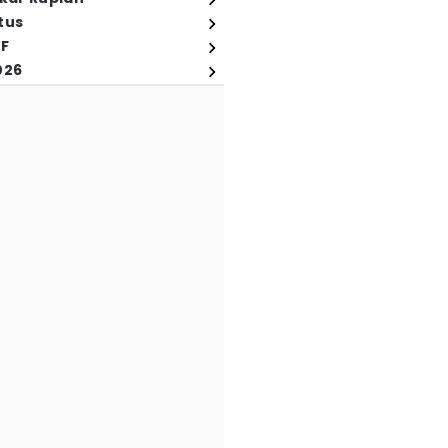
tus
FF
026