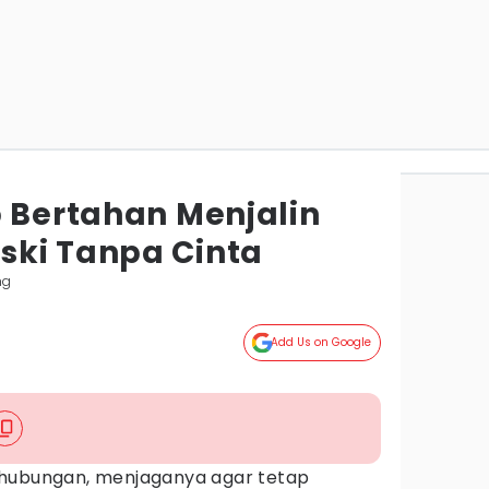
p Bertahan Menjalin
ski Tanpa Cinta
ng
Add Us on Google
 hubungan, menjaganya agar tetap