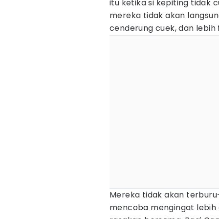
itu ketika si kepiting tida
mereka tidak akan langsu
cenderung cuek, dan lebih f
Mereka tidak akan terburu
mencoba mengingat lebih