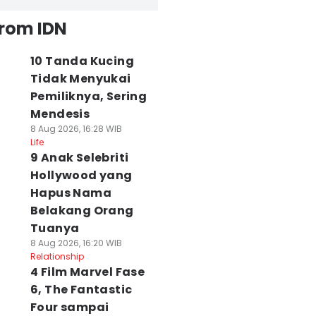
from IDN
10 Tanda Kucing
Tidak Menyukai
Pemiliknya, Sering
Mendesis
8 Aug 2026, 16:28 WIB
Life
9 Anak Selebriti
Hollywood yang
Hapus Nama
Belakang Orang
Tuanya
8 Aug 2026, 16:20 WIB
Relationship
4 Film Marvel Fase
6, The Fantastic
Four sampai