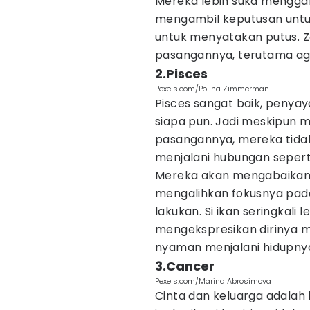
Mereka lebih suka mengg
mengambil keputusan untuk 
untuk menyatakan putus. Z
pasangannya, terutama ag
2.Pisces
Pexels.com/Polina Zimmerman
Pisces sangat baik, penyay
siapa pun. Jadi meskipun m
pasangannya, mereka tida
menjalani hubungan seperti
Mereka akan mengabaikan p
mengalihkan fokusnya pad
lakukan. Si ikan seringkali 
mengekspresikan dirinya me
nyaman menjalani hidupnya 
3.Cancer
Pexels.com/Marina Abrosimova
Cinta dan keluarga adalah