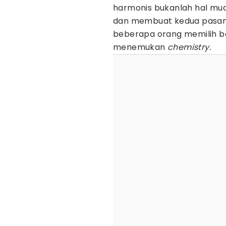
harmonis bukanlah hal mud
dan membuat kedua pasanga
beberapa orang memilih ber
menemukan
chemistry.