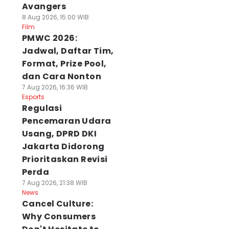
Avangers
8 Aug 2026, 15:00 WIB
Film
PMWC 2026:
Jadwal, Daftar Tim,
Format, Prize Pool,
dan Cara Nonton
7 Aug 2026, 16:36 WIB
Esports
Regulasi
Pencemaran Udara
Usang, DPRD DKI
Jakarta Didorong
Prioritaskan Revisi
Perda
7 Aug 2026, 21:38 WIB
News
Cancel Culture:
Why Consumers