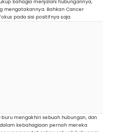
k cukup bahagia menjalani hubungannya,
ng mengatakannya. Bahkan Cancer
okus pada sisi positifnya saja.
-buru mengakhiri sebuah hubungan, dan
 dalam kebahagiaan pernah mereka