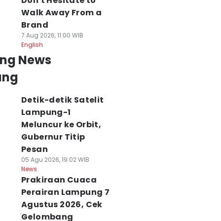
Don't Hesitate to
Walk Away From a
Brand
7 Aug 2026, 11:00 WIB
English
ing News
ung
Detik-detik Satelit
Lampung-1
Meluncur ke Orbit,
Gubernur Titip
Pesan
05 Agu 2026, 19:02 WIB
News
Prakiraan Cuaca
Perairan Lampung 7
Agustus 2026, Cek
Gelombang