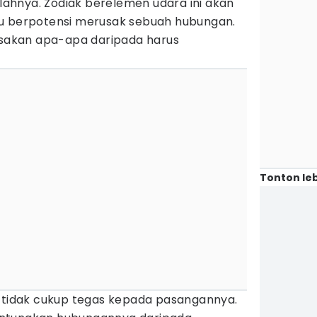
hnya. Zodiak berelemen udara ini akan
tu berpotensi merusak sebuah hubungan.
rasakan apa-apa daripada harus
Tonton leb
a tidak cukup tegas kepada pasangannya.