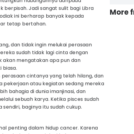
antungkan hubungannya daripada
berpisah. Jadi sangat sulit bagi Libra
More 
odiak ini berharap banyak kepada
ar tetap bertahan.
ang, dan tidak ingin melukai perasaan
ereka sudah tidak lagi cinta dengan
k akan mengatakan apa pun dan
 biasa.
erasaan cintanya yang telah hilang, dan
a pekerjaan atau kegiatan sedang mereka
lebih bahagia di dunia imanjinasi, dan
lalui sebuah karya. Ketika pisces sudah
sendiri, baginya itu sudah cukup.
 hal penting dalam hidup cancer. Karena