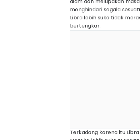
diam dan melupakan masala
menghindari segala sesua
Libra lebih suka tidak me
bertengkar.
Terkadang karena itu Libr