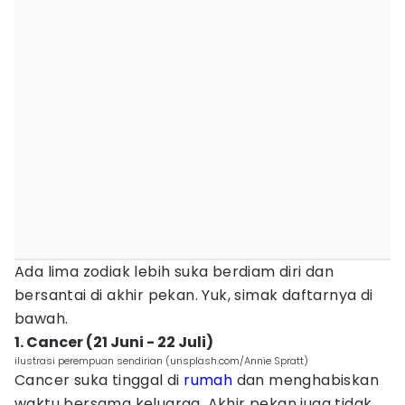
Ada lima zodiak lebih suka berdiam diri dan
bersantai di akhir pekan. Yuk, simak daftarnya di
bawah.
1. Cancer (21 Juni - 22 Juli)
ilustrasi perempuan sendirian (unsplash.com/Annie Spratt)
Cancer suka tinggal di
rumah
dan menghabiskan
waktu bersama keluarga. Akhir pekan juga tidak