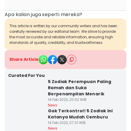
Apa kalian juga seperti mereka?
This article is written by our community writers and has been
carefully reviewed by our editorial team. We strive to provide
the most accurate and reliable information, ensuring high
standards of quality, credibility, and trustworthiness.
Share Article
Curated For You
5 Zodiak Perempuan Paling
Ramah dan Suka
Berpenampilan Menarik
14 Feb 2023, 20:02 WIB
News
Gak Terkontrol! 5 Zodiak Ini
Katanya Mudah Cemburu
14 Feb 2023, 07:01 WIB
News