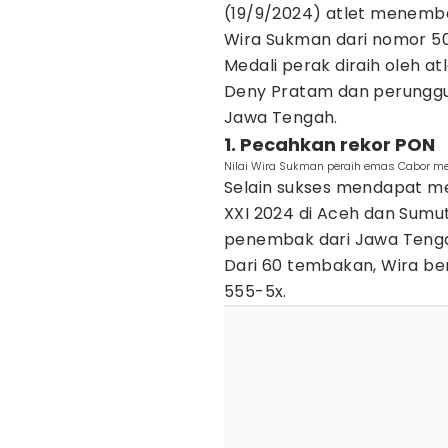
(19/9/2024) atlet menemb
Wira Sukman dari nomor 5
Medali perak diraih oleh a
Deny Pratam dan perunggu
Jawa Tengah.
1. Pecahkan rekor PON
Nilai Wira Sukman peraih emas Cabor m
Selain sukses mendapat me
XXI 2024 di Aceh dan Sumu
penembak dari Jawa Tengah
Dari 60 tembakan, Wira be
555-5x.