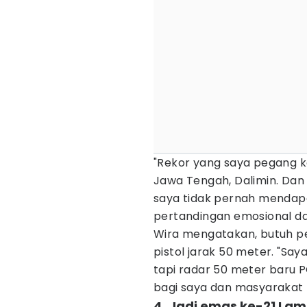
"Rekor yang saya pegang k
Jawa Tengah, Dalimin. Dan
saya tidak pernah mendapat
pertandingan emosional dan
Wira mengatakan, butuh pe
pistol jarak 50 meter. "Saya
tapi radar 50 meter baru P
bagi saya dan masyarakat 
4. Jadi emas ke-21 La