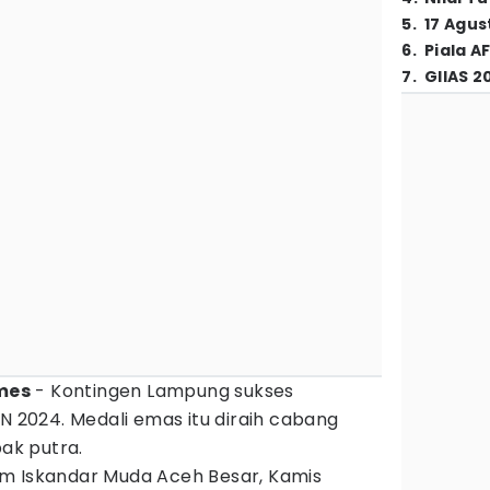
5
.
17 Agus
6
.
Piala A
7
.
GIIAS 2
mes
- Kontingen Lampung sukses
2024. Medali emas itu diraih cabang
ak putra.
m Iskandar Muda Aceh Besar, Kamis