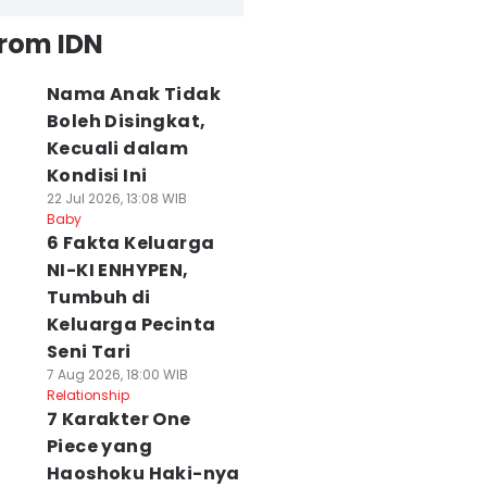
from IDN
Nama Anak Tidak
Boleh Disingkat,
Kecuali dalam
Kondisi Ini
22 Jul 2026, 13:08 WIB
Baby
6 Fakta Keluarga
NI-KI ENHYPEN,
Tumbuh di
Keluarga Pecinta
Seni Tari
7 Aug 2026, 18:00 WIB
Relationship
7 Karakter One
Piece yang
Haoshoku Haki-nya