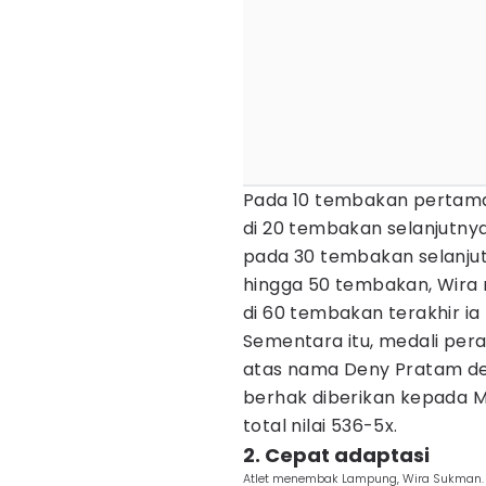
Pada 10 tembakan pertama
di 20 tembakan selanjutnya 
pada 30 tembakan selanjutn
hingga 50 tembakan, Wira m
di 60 tembakan terakhir ia
Sementara itu, medali perak
atas nama Deny Pratam deng
berhak diberikan kepada 
total nilai 536-5x.
2. Cepat adaptasi
Atlet menembak Lampung, Wira Sukman. 