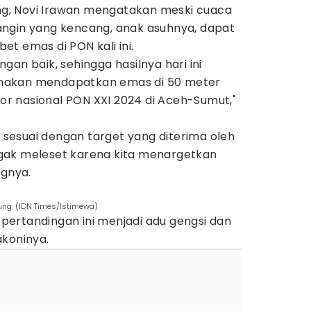
, Novi Irawan mengatakan meski cuaca
ngin yang kencang, anak asuhnya, dapat
t emas di PON kali ini.
gan baik, sehingga hasilnya hari ini
nakan mendapatkan emas di 50 meter
 nasional PON XXI 2024 di Aceh-Sumut,"
h sesuai dengan target yang diterima oleh
an gak meleset karena kita menargetkan
ngnya.
ng. (IDN Times/Istimewa)
ertandingan ini menjadi adu gengsi dan
akoninya.