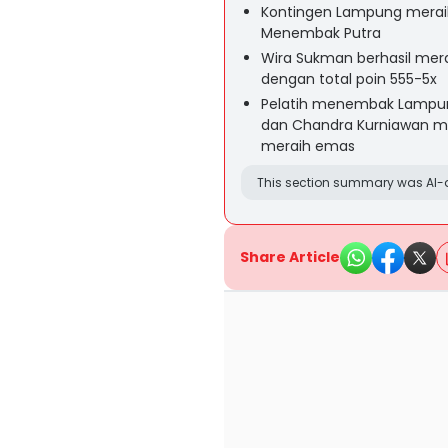
Kontingen Lampung meraih
Menembak Putra
Wira Sukman berhasil me
dengan total poin 555-5x
Pelatih menembak Lampung,
dan Chandra Kurniawan me
meraih emas
This section summary was AI-a
Share Article