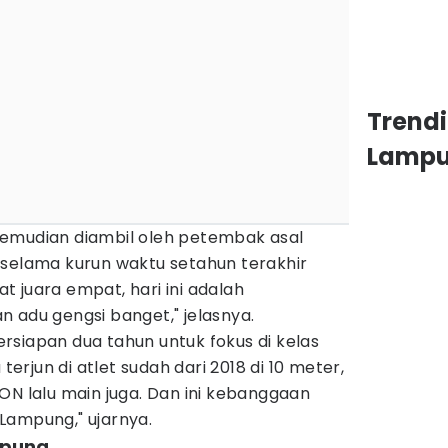
Trend
Lamp
emudian diambil oleh petembak asal
 selama kurun waktu setahun terakhir
 juara empat, hari ini adalah
 adu gengsi banget," jelasnya.
rsiapan dua tahun untuk fokus di kelas
 terjun di atlet sudah dari 2018 di 10 meter,
ON lalu main juga. Dan ini kebanggaan
Lampung," ujarnya.
mpung