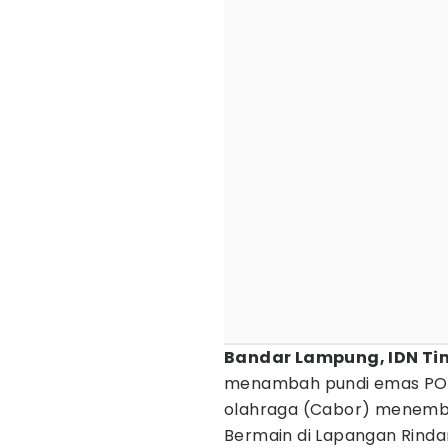
Bandar Lampung, IDN Ti
menambah pundi emas PON 
olahraga (Cabor) menemb
Bermain di Lapangan Rinda