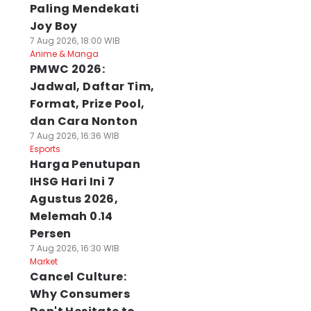
Paling Mendekati
Joy Boy
7 Aug 2026, 18:00 WIB
Anime & Manga
PMWC 2026:
Jadwal, Daftar Tim,
Format, Prize Pool,
dan Cara Nonton
7 Aug 2026, 16:36 WIB
Esports
Harga Penutupan
IHSG Hari Ini 7
Agustus 2026,
Melemah 0.14
Persen
7 Aug 2026, 16:30 WIB
Market
Cancel Culture:
Why Consumers