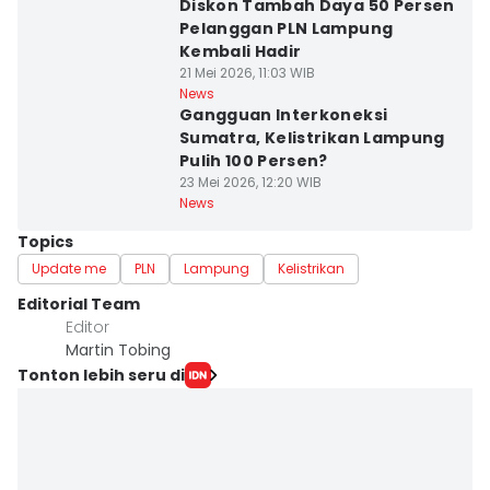
Diskon Tambah Daya 50 Persen
Pelanggan PLN Lampung
Kembali Hadir
21 Mei 2026, 11:03 WIB
News
Gangguan Interkoneksi
Sumatra, Kelistrikan Lampung
Pulih 100 Persen?
23 Mei 2026, 12:20 WIB
News
Topics
Update me
PLN
Lampung
Kelistrikan
Editorial Team
Editor
Martin Tobing
Tonton lebih seru di