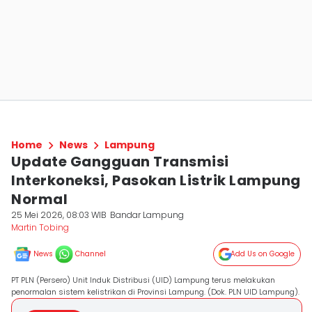
Home
News
Lampung
Update Gangguan Transmisi
Interkoneksi, Pasokan Listrik Lampung
Normal
25 Mei 2026, 08:03 WIB
Bandar Lampung
Martin Tobing
News
Channel
Add Us on Google
PT PLN (Persero) Unit Induk Distribusi (UID) Lampung terus melakukan
penormalan sistem kelistrikan di Provinsi Lampung. (Dok. PLN UID Lampung).