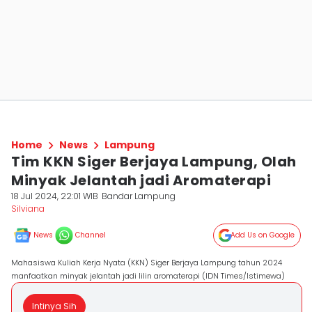
Home
News
Lampung
Tim KKN Siger Berjaya Lampung, Olah
Minyak Jelantah jadi Aromaterapi
18 Jul 2024, 22:01 WIB
Bandar Lampung
Silviana
News
Channel
Add Us on Google
Mahasiswa Kuliah Kerja Nyata (KKN) Siger Berjaya Lampung tahun 2024
manfaatkan minyak jelantah jadi lilin aromaterapi (IDN Times/Istimewa)
Intinya Sih