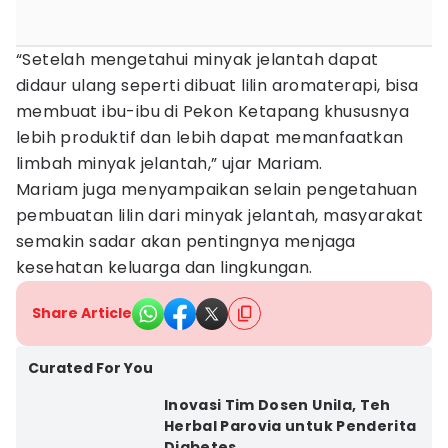
“Setelah mengetahui minyak jelantah dapat
didaur ulang seperti dibuat lilin aromaterapi, bisa
membuat ibu-ibu di Pekon Ketapang khususnya
lebih produktif dan lebih dapat memanfaatkan
limbah minyak jelantah,” ujar Mariam.
Mariam juga menyampaikan selain pengetahuan
pembuatan lilin dari minyak jelantah, masyarakat
semakin sadar akan pentingnya menjaga
kesehatan keluarga dan lingkungan.
Share Article
Curated For You
Inovasi Tim Dosen Unila, Teh
Herbal Parovia untuk Penderita
Diabetes