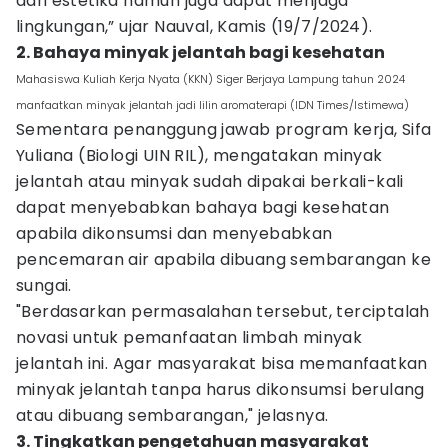
dan estetika namun juga dapat menjaga
lingkungan,” ujar Nauval, Kamis (19/7/2024).
2. Bahaya minyak jelantah bagi kesehatan
Mahasiswa Kuliah Kerja Nyata (KKN) Siger Berjaya Lampung tahun 2024
manfaatkan minyak jelantah jadi lilin aromaterapi (IDN Times/Istimewa)
Sementara penanggung jawab program kerja, Sifa
Yuliana (Biologi UIN RIL), mengatakan minyak
jelantah atau minyak sudah dipakai berkali-kali
dapat menyebabkan bahaya bagi kesehatan
apabila dikonsumsi dan menyebabkan
pencemaran air apabila dibuang sembarangan ke
sungai.
"Berdasarkan permasalahan tersebut, terciptalah
novasi untuk pemanfaatan limbah minyak
jelantah ini. Agar masyarakat bisa memanfaatkan
minyak jelantah tanpa harus dikonsumsi berulang
atau dibuang sembarangan," jelasnya.
3. Tingkatkan pengetahuan masyarakat