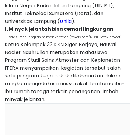
Islam Negeri Raden Intan Lampung (UIN RIL),
Institut Teknologi Sumatera (Itera), dan
Universitas Lampung (
Unila
).
1. Minyak jelantah bisa cemari lingkungan
ilustrasi menuangkan minyak ke teflon (pexels.com/RDNE Stock project)
Ketua Kelompok 33 KKN Siger Berjaya, Nauval
Nadier Nashrullah merupakan mahasiswa
Program Studi Sains Atmosfer dan Keplanetan
ITERA menyampaikan, kegiatan tersebut salah
satu program kerja pokok dilaksanakan dalam
rangka mengedukasi masyarakat terutama ibu-
ibu rumah tangga terkait penanganan limbah
minyak jelantah.