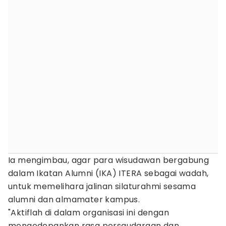
Ia mengimbau, agar para wisudawan bergabung
dalam Ikatan Alumni (IKA) ITERA sebagai wadah,
untuk memelihara jalinan silaturahmi sesama
alumni dan almamater kampus.
"Aktiflah di dalam organisasi ini dengan
mengedepankan rasa persaudaraan dan