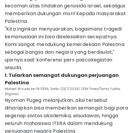
kecaman atas tindakan genosida Israel, sekaligus
memberikan dukungan moril kepada masyarakat
Palestina.
"Kita inginkan menyuarakan, bagaimana tragedi
kemanusiaan ini bisa diselesaikan secepatnya.
Kami sangat mendukung kemerdekaan Palestina
sebagai bangsa dan negara yang berdaulat,"
ujarnya saat konferensi pers pascakegiatan
wisuda.
1. Tularkan semangat dukungan perjuangan
Palestina
Momen Wisuda ke-19 ITERA, Sabtu (13/7/2024). (IDN Times/Tama Yudha
Wiguna).
Nyoman Pugeg melanjutkan, aksi tersebut
diharapkan bisa memberikan semangat bagi para
segenap sivitas akademika, wisudawan, hingga
seluruh mahasiswa ITERA dalam mendukung
perjuangan negara Palestina.