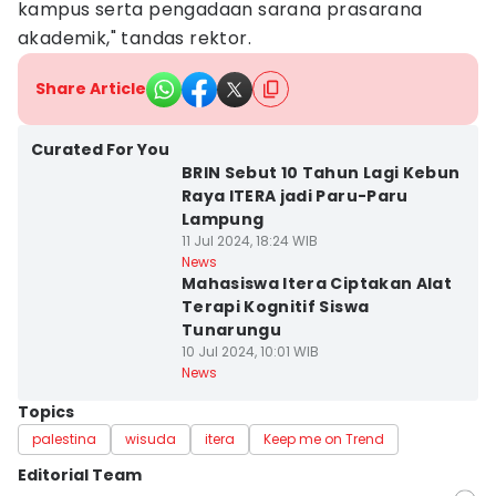
kampus serta pengadaan sarana prasarana
akademik," tandas rektor.
Share Article
Curated For You
BRIN Sebut 10 Tahun Lagi Kebun
Raya ITERA jadi Paru-Paru
Lampung
11 Jul 2024, 18:24 WIB
News
Mahasiswa Itera Ciptakan Alat
Terapi Kognitif Siswa
Tunarungu
10 Jul 2024, 10:01 WIB
News
Topics
palestina
wisuda
itera
Keep me on Trend
Editorial Team