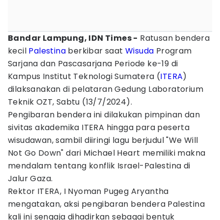
Bandar Lampung, IDN Times -
Ratusan bendera
kecil
Palestina
berkibar saat
Wisuda
Program
Sarjana dan Pascasarjana Periode ke-19 di
Kampus Institut Teknologi Sumatera (
ITERA
)
dilaksanakan di pelataran Gedung Laboratorium
Teknik OZT, Sabtu (13/7/2024).
Pengibaran bendera ini dilakukan pimpinan dan
sivitas akademika ITERA hingga para peserta
wisudawan, sambil diiringi lagu berjudul "We Will
Not Go Down" dari Michael Heart memiliki makna
mendalam tentang konflik Israel-Palestina di
Jalur Gaza.
Rektor ITERA, I Nyoman Pugeg Aryantha
mengatakan, aksi pengibaran bendera Palestina
kali ini sengaja dihadirkan sebagai bentuk