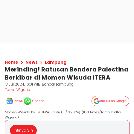
Home
News
Lampung
Merinding! Ratusan Bendera Palestina
Berkibar di Momen Wisuda ITERA
13 Jul 2024, 16:01 WIB
Bandar Lampung
Tama Wiguna
News
Channel
Add Us on Google
Momen Wisuda ke-19 ITERA, Sabtu (13/7/2024). (IDN Times/Tama Yudha
Wiguna).
Intinya Sih