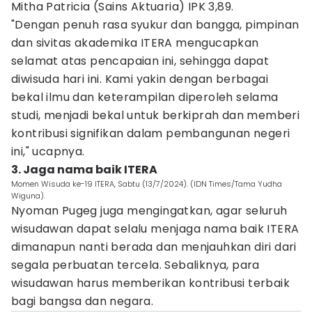
Mitha Patricia (Sains Aktuaria) IPK 3,89.
"Dengan penuh rasa syukur dan bangga, pimpinan
dan sivitas akademika ITERA mengucapkan
selamat atas pencapaian ini, sehingga dapat
diwisuda hari ini. Kami yakin dengan berbagai
bekal ilmu dan keterampilan diperoleh selama
studi, menjadi bekal untuk berkiprah dan memberi
kontribusi signifikan dalam pembangunan negeri
ini," ucapnya.
3. Jaga nama baik ITERA
Momen Wisuda ke-19 ITERA, Sabtu (13/7/2024). (IDN Times/Tama Yudha
Wiguna).
Nyoman Pugeg juga mengingatkan, agar seluruh
wisudawan dapat selalu menjaga nama baik ITERA
dimanapun nanti berada dan menjauhkan diri dari
segala perbuatan tercela. Sebaliknya, para
wisudawan harus memberikan kontribusi terbaik
bagi bangsa dan negara.