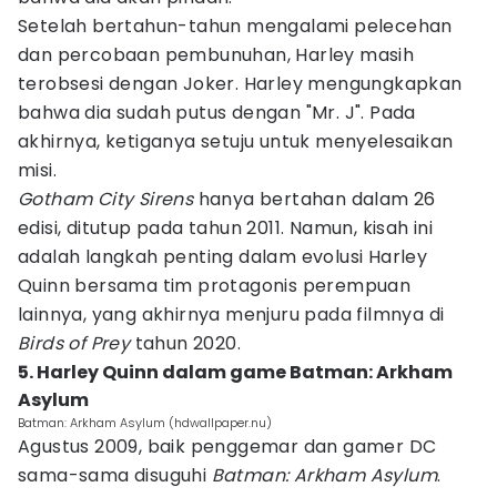
Setelah bertahun-tahun mengalami pelecehan
dan percobaan pembunuhan, Harley masih
terobsesi dengan Joker. Harley mengungkapkan
bahwa dia sudah putus dengan "Mr. J". Pada
akhirnya, ketiganya setuju untuk menyelesaikan
misi.
Gotham City Sirens
hanya bertahan dalam 26
edisi, ditutup pada tahun 2011. Namun, kisah ini
adalah langkah penting dalam evolusi Harley
Quinn bersama tim protagonis perempuan
lainnya, yang akhirnya menjuru pada filmnya di
Birds of Prey
tahun 2020.
5. Harley Quinn dalam game Batman: Arkham
Asylum
Batman: Arkham Asylum (hdwallpaper.nu)
Agustus 2009, baik penggemar dan gamer DC
sama-sama disuguhi
Batman: Arkham Asylum
.