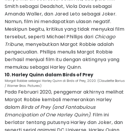
Smith sebagai Deadshot, Viola Davis sebagai
Amanda Waller, dan Jared Leto sebagai Joker.
Namun, film ini mendapatkan ulasan negatif.
Meskipun begitu, kritikus yang tidak menyukai film
tersebut, seperti Michael Phillips dari
Chicago
Tribune,
menyebutkan Margot Robbie adalah
pengecualian. Phillips menulis Margot Robbie
berhasil menjual film itu dengan aktingnya yang
memukau sebagai Harley Quinn.
10. Harley Quinn dalam Birds of Prey
Margot Robbie sebagai Harley Quinn di Birds of Prey, 2020. (Claudette Barius
/ Warner Bros. Pictures)
Pada Februari 2020, penggemar akhirnya melihat
Margot Robbie kembali memerankan Harley
dalam
Birds of Prey (and Fantabulous
Emancipation of One Harley Quinn)
. Film ini
berlatar tentang putusnya Harley dan Joker, dan
seperti serial animasi DC Universe, Harley Quinn