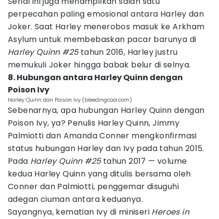
Serial ini juga menampilkan salah satu
perpecahan paling emosional antara Harley dan
Joker. Saat Harley menerobos masuk ke Arkham
Asylum untuk membebaskan pacar barunya di
Harley Quinn #25
tahun 2016, Harley justru
memukuli Joker hingga babak belur di selnya.
8. Hubungan antara Harley Quinn dengan
Poison Ivy
Harley Quinn dan Poison Ivy (bleedingcool.com)
Sebenarnya, apa hubungan Harley Quinn dengan
Poison Ivy, ya? Penulis Harley Quinn, Jimmy
Palmiotti dan Amanda Conner mengkonfirmasi
status hubungan Harley dan Ivy pada tahun 2015.
Pada
Harley Quinn #25
tahun 2017 — volume
kedua Harley Quinn yang ditulis bersama oleh
Conner dan Palmiotti, penggemar disuguhi
adegan ciuman antara keduanya.
Sayangnya, kematian Ivy di miniseri
Heroes in