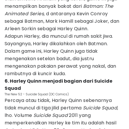
menampilkan banyak bakat dari
Batman: The
Animated Series,
d antaranya Kevin Conroy
sebagai Batman, Mark Hamill sebagai Joker, dan
Arleen Sorkin sebagai Harley Quinn.
Adapun Harley, dia muncul di rumah sakit jiwa.
Sayangnya, Harley dikalahkan oleh Batman.
Dalam game ini, Harley Quinn juga tidak
mengenakan setelan badut, dia justru
mengenakan pakaian perawat yang nakal, dan
rambutnya di kuncir kuda.
6. Harley Quinn menjadi bagian dari Suicide
Squad
The New 52 - Suicide Squad (DC Comics)
Percaya atau tidak, Harley Quinn sebenarnya
tidak muncul di tiga jilid pertama
Suicide Squad
,
lho. Volume
Suicide Squad
2011 yang
memperkenalkan Harley ke tim itu adalah hasil