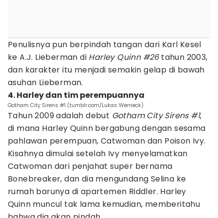
Penulisnya pun berpindah tangan dari Karl Kesel
ke A.J. Lieberman di
Harley Quinn #26
tahun 2003,
dan karakter itu menjadi semakin gelap di bawah
asuhan Lieberman.
4. Harley dan tim perempuannya
Gotham City Sirens #1 (tumblr.com/Lukas Werneck)
Tahun 2009 adalah debut
Gotham City Sirens #1
,
di mana Harley Quinn bergabung dengan sesama
pahlawan perempuan, Catwoman dan Poison Ivy.
Kisahnya dimulai setelah Ivy menyelamatkan
Catwoman dari penjahat super bernama
Bonebreaker, dan dia mengundang Selina ke
rumah barunya di apartemen Riddler. Harley
Quinn muncul tak lama kemudian, memberitahu
bahwa dia akan pindah.