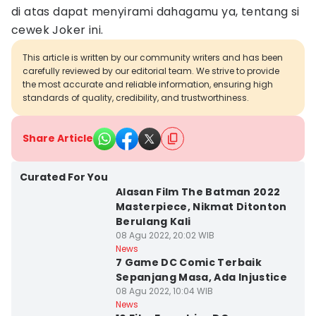
di atas dapat menyirami dahagamu ya, tentang si
cewek Joker ini.
This article is written by our community writers and has been
carefully reviewed by our editorial team. We strive to provide
the most accurate and reliable information, ensuring high
standards of quality, credibility, and trustworthiness.
Share Article
Curated For You
Alasan Film The Batman 2022
Masterpiece, Nikmat Ditonton
Berulang Kali
08 Agu 2022, 20:02 WIB
News
7 Game DC Comic Terbaik
Sepanjang Masa, Ada Injustice
08 Agu 2022, 10:04 WIB
News