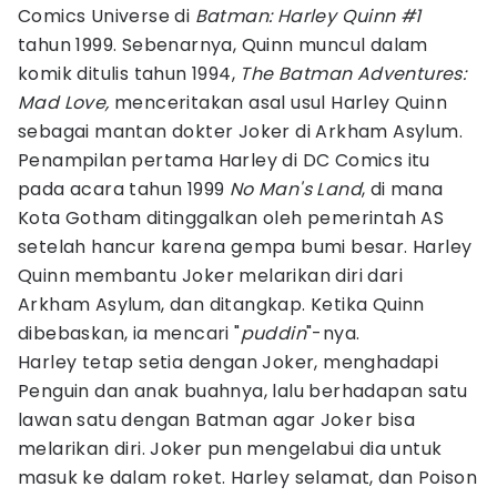
Comics Universe di
Batman: Harley Quinn #1
tahun 1999. Sebenarnya, Quinn muncul dalam
komik ditulis tahun 1994,
The Batman Adventures:
Mad Love,
menceritakan asal usul Harley Quinn
sebagai mantan dokter Joker di Arkham Asylum.
Penampilan pertama Harley di DC Comics itu
pada acara tahun 1999
No Man's Land
, di mana
Kota Gotham ditinggalkan oleh pemerintah AS
setelah hancur karena gempa bumi besar. Harley
Quinn membantu Joker melarikan diri dari
Arkham Asylum, dan ditangkap. Ketika Quinn
dibebaskan, ia mencari "
puddin
"-nya.
Harley tetap setia dengan Joker, menghadapi
Penguin dan anak buahnya, lalu berhadapan satu
lawan satu dengan Batman agar Joker bisa
melarikan diri. Joker pun mengelabui dia untuk
masuk ke dalam roket. Harley selamat, dan Poison