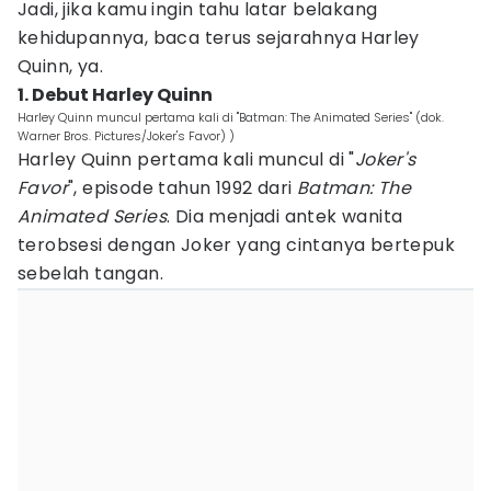
Jadi, jika kamu ingin tahu latar belakang
kehidupannya, baca terus sejarahnya Harley
Quinn, ya.
1. Debut Harley Quinn
Harley Quinn muncul pertama kali di "Batman: The Animated Series" (dok.
Warner Bros. Pictures/Joker's Favor) )
Harley Quinn pertama kali muncul di "
Joker's
Favor
", episode tahun 1992 dari
Batman: The
Animated Series
. Dia menjadi antek wanita
terobsesi dengan Joker yang cintanya bertepuk
sebelah tangan.