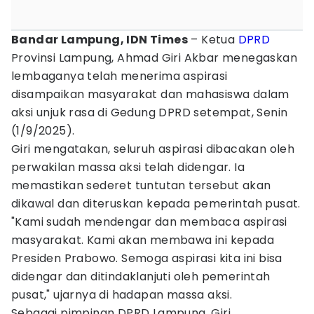
Bandar Lampung, IDN Times
– Ketua
DPRD
Provinsi Lampung, Ahmad Giri Akbar menegaskan
lembaganya telah menerima aspirasi
disampaikan masyarakat dan mahasiswa dalam
aksi unjuk rasa di Gedung DPRD setempat, Senin
(1/9/2025).
Giri mengatakan, seluruh aspirasi dibacakan oleh
perwakilan massa aksi telah didengar. Ia
memastikan sederet tuntutan tersebut akan
dikawal dan diteruskan kepada pemerintah pusat.
"Kami sudah mendengar dan membaca aspirasi
masyarakat. Kami akan membawa ini kepada
Presiden Prabowo. Semoga aspirasi kita ini bisa
didengar dan ditindaklanjuti oleh pemerintah
pusat," ujarnya di hadapan massa aksi.
Sebagai pimpinan DPRD Lampung, Giri