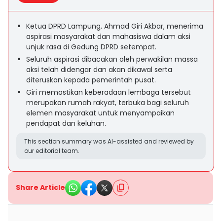
Ketua DPRD Lampung, Ahmad Giri Akbar, menerima
aspirasi masyarakat dan mahasiswa dalam aksi
unjuk rasa di Gedung DPRD setempat.
Seluruh aspirasi dibacakan oleh perwakilan massa
aksi telah didengar dan akan dikawal serta
diteruskan kepada pemerintah pusat.
Giri memastikan keberadaan lembaga tersebut
merupakan rumah rakyat, terbuka bagi seluruh
elemen masyarakat untuk menyampaikan
pendapat dan keluhan.
This section summary was AI-assisted and reviewed by
our editorial team.
Share Article