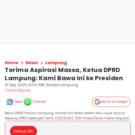
Home
News
Lampung
Terima Aspirasi Massa, Ketua DPRD
Lampung: Kami Bawa Ini ke Presiden
01 Sep 2025, 14:00 WIB
Bandar Lampung
Tama Wiguna
News
Channel
Add Us on Google
Ketua DPRD Provinsi Lampung, Ahmad Giri Akbar dalam aksi unjuk rasa di
Gedung DPRD setempat, Senin (1/9/2025). (IDN Times/Tama Yudha Wiguna).
Intinya Sih