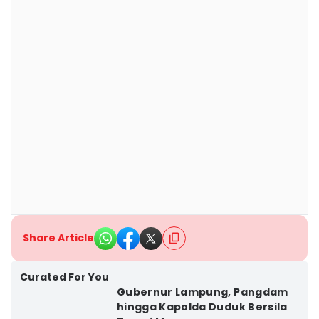
Share Article
Curated For You
Gubernur Lampung, Pangdam
hingga Kapolda Duduk Bersila