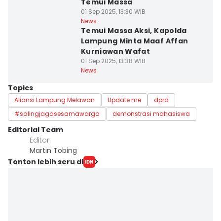
Temui Massa
01 Sep 2025, 13:30 WIB
News
Temui Massa Aksi, Kapolda
Lampung Minta Maaf Affan
Kurniawan Wafat
01 Sep 2025, 13:38 WIB
News
Topics
Aliansi Lampung Melawan
Update me
dprd
#salingjagasesamawarga
demonstrasi mahasiswa
Editorial Team
Editor
Martin Tobing
Tonton lebih seru di